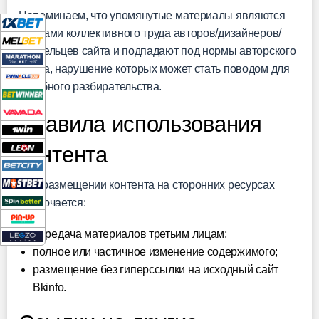
Напоминаем, что упомянутые материалы являются
плодами коллективного труда авторов/дизайнеров/
владельцев сайта и подпадают под нормы авторского
права, нарушение которых может стать поводом для
судебного разбирательства.
Правила использования
контента
При размещении контента на сторонних ресурсах
исключается:
передача материалов третьим лицам;
полное или частичное изменение содержимого;
размещение без гиперссылки на исходный сайт
Bkinfo.