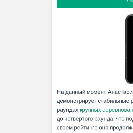
На данный момент Анастаси
демонстрирует стабильные р
раундах
крупных соревнова
до четвертого раунда, что п
своем рейтинге она продолжа