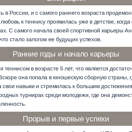
ь в России, и с самого раннего возраста продем
любовь к теннису проявилась уже в детстве, когда
рах. С самого начала своей спортивной карьеры А
что стало залогом ее будущих успехов.
Ранние годы и начало карьеры
 теннисом в возрасте 5 лет, что является достат
Вскоре она попала в юношескую сборную страны, г
 свои навыки и стремилась к большим достижения
родных турнирах среди молодежи, где она демонс
ленность.
Прорыв и первые успехи