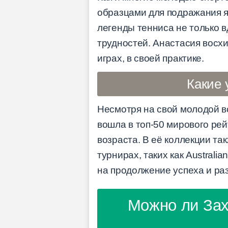
образцами для подражания я
легенды тенниса не только в
трудностей. Анастасия восхи
играх, в своей практике.
Какие 
Несмотря на свой молодой в
вошла в топ-50 мирового ре
возраста. В её коллекции та
турнирах, таких как Austral
на продолжение успеха и ра
Можно ли Зах