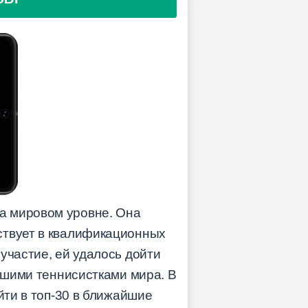
а мировом уровне. Она
ствует в квалификационных
 участие, ей удалось дойти
ейшими теннисистками мира. В
йти в топ-30 в ближайшие