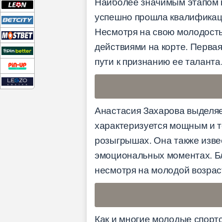
Наиболее значимым этапом в
успешно прошла квалификац
Несмотря на свою молодость
действиями на корте. Перва
пути к признанию ее таланта
Анастасия Захарова выделяет
характеризуется мощным и т
розыгрышах. Она также изве
эмоциональных моментах. Бл
несмотря на молодой возрас
Как и многие молодые спорт