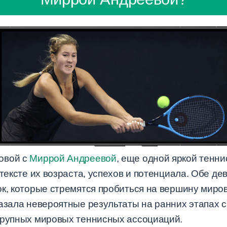
овой с
Миррой Андреевой
, еще одной яркой тенни
нтексте их возраста, успехов и потенциала. Обе д
ок, которые стремятся пробиться на вершину миро
азала невероятные результаты на ранних этапах с
крупных мировых теннисных ассоциаций.