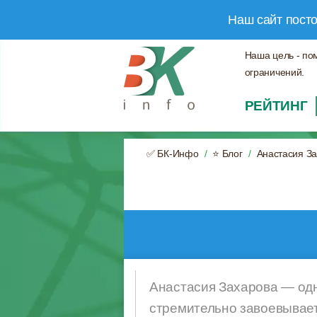
Наш сайт пост
Наша цель - по
ограничений.
РЕЙТИНГ
✅ БК-Инфо
⭐ Блог
Анастасия З
Анастасия Захарова — одн
стремительно завоевывает