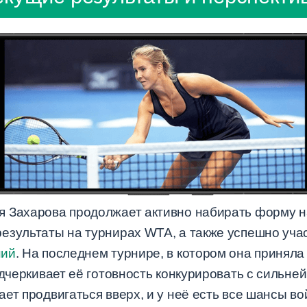
я Захарова продолжает активно набирать форму н
езультаты на турнирах WTA, а также успешно уча
ний
. На последнем турнире, в котором она приняла
одчеркивает её готовность конкурировать с сильн
ет продвигаться вверх, и у неё есть все шансы во