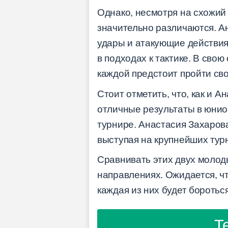
Однако, несмотря на схожий 
значительно различаются. А
удары и атакующие действия.
в подходах к тактике. В сво
каждой предстоит пройти сво
Стоит отметить, что, как и
отличные результаты в юнио
турнире. Анастасия Захарова
выступая на крупнейших тур
Сравнивать этих двух молоды
направлениях. Ожидается, чт
каждая из них будет бороться
Т