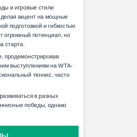
оды и игровые стили
, делая акцент на мощные
кой подготовкой и гибкостью
ют огромный потенциал, но
а старта.
ие, продемонстрировав
воим выступлениям на WTA-
сиональный теннис, часто
 развиваться в разных
еннисные победы, однако
вы