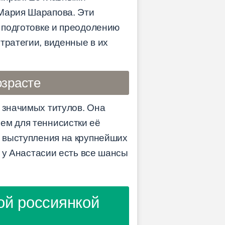
 Мария Шарапова. Эти
к подготовке и преодолению
тратегии, виденные в их
озрасте
 значимых титулов. Она
ем для теннисистки её
е выступления на крупнейших
о у Анастасии есть все шансы
ой россиянкой