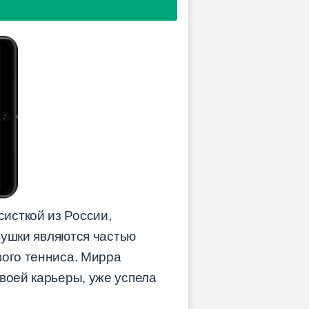
систкой из России,
евушки являются частью
вого тенниса. Мирра
воей карьеры, уже успела