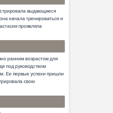
онстрировала выдающиеся
 она начала тренироваться и
настасия проявляла
очно ранним возрастом для
де под руководством
м. Ее первые успехи пришли
трировала свою