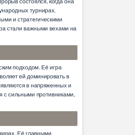
рорыв состоялся, когда она
ународных турнирах.
ными и стратегическими
ира стали важными вехами на
ским подходом. Её игра
воляет ей доминировать в
оявляются в напряженных и
я с сильными противниками,
мирах. Её главными