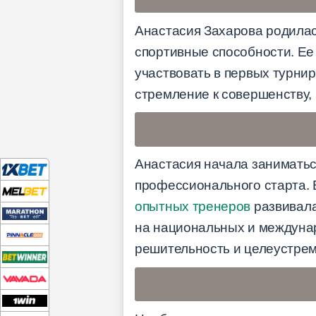
Анастасия Захарова родилас
спортивные способности. Ее 
участвовать в первых турни
стремление к совершенству, 
Анастасия начала заниматься
профессионального старта. 
опытных тренеров
развивала
на национальных и междуна
решительность и целеустрем