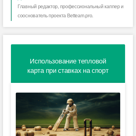
Главный редактор, профессиональный каппер и
сооснователь проекта Betteam.pro.
Использование тепловой
карта при ставках на спорт