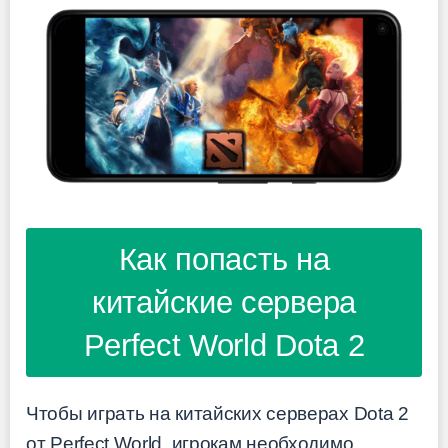
Как попасть на
китайские сервера
Perfect World Dota 2
Чтобы играть на китайских серверах Dota 2
от Perfect World, игрокам необходимо