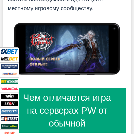
местному игровому сообществу.
Чем отличается игра
на серверах PW от
обычной