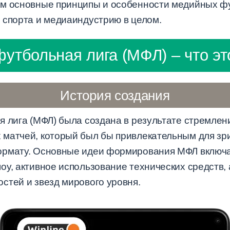
м основные принципы и особенности медийных фут
 спорта и медиаиндустрию в целом.
утбольная лига (МФЛ) – что это
История создания
я лига (МФЛ) была создана в результате стремлен
матчей, который был бы привлекательным для зр
ормату. Основные идеи формирования МФЛ включа
оу, активное использование технических средств,
стей и звезд мирового уровня.