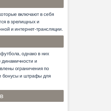
которые включают в себя
тся в зрелищных и
нной и интернет-трансляции.
футбола, однако в них
е динамичности и
овлены ограничения по
ые бонусы и штрафы для
ов