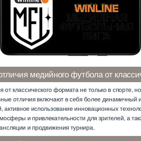
отличия медийного футбола от класси
от классического формата не только в спорте, но
вные отличия включают в себя более динамичный
й, активное использование инновационных технол
мосферы и привлекательности для зрителей, а та
ансляции и продвижения турнира.