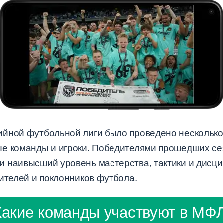
йной футбольной лиги было проведено несколько 
е команды и игроки. Победителями прошедших се
 наивысший уровень мастерства, тактики и дисци
ителей и поклонников футбола.
Какие команды участвуют в МФЛ