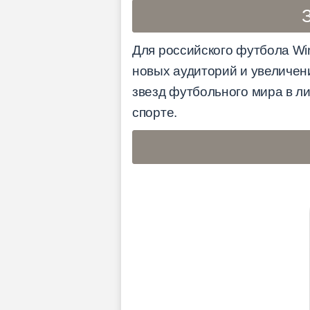
Для российского футбола Wi
новых аудиторий и увеличен
звезд футбольного мира в л
спорте.