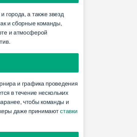
 города, а также звезд
так и сборные команды,
рте и атмосферой
тив.
урнира и графика проведения
тся в течение нескольких
заранее, чтобы команды и
мекеры даже принимают
ставки