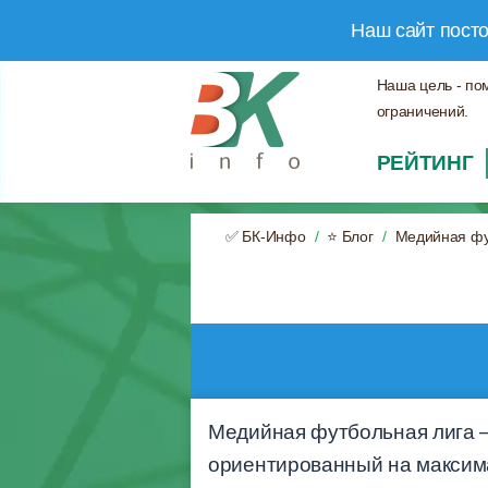
Наш сайт пост
Наша цель - по
ограничений.
РЕЙТИНГ
✅ БК-Инфо
⭐ Блог
Медийная фу
Медийная футбольная лига —
ориентированный на максима