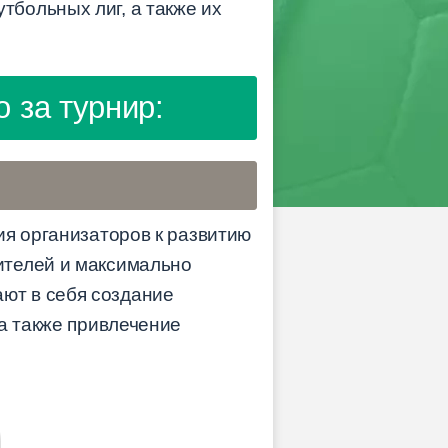
больных лиг, а также их
 за турнир:
ия организаторов к развитию
ителей и максимально
ют в себя создание
 а также привлечение