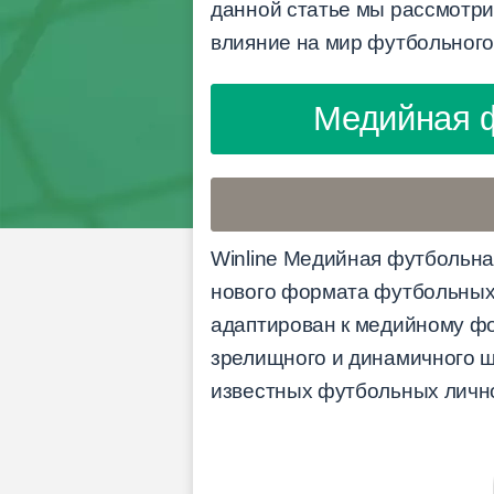
данной статье мы рассмотри
влияние на мир футбольного
Медийная ф
Winline Медийная футбольна
нового формата футбольных 
адаптирован к медийному ф
зрелищного и динамичного ш
известных футбольных лично