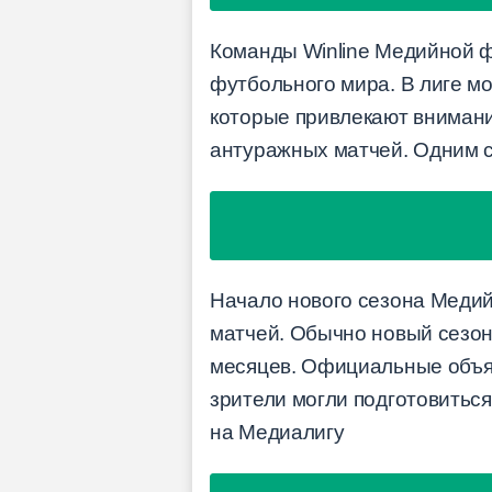
Команды Winline Медийной ф
футбольного мира. В лиге м
которые привлекают внимани
антуражных матчей. Одним с
Начало нового сезона Медий
матчей. Обычно новый сезон 
месяцев. Официальные объяв
зрители могли подготовитьс
на Медиалигу