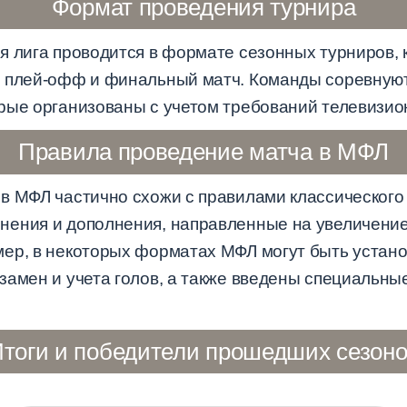
Формат проведения турнира
я лига проводится в формате сезонных турниров, 
, плей-офф и финальный матч. Команды соревную
рые организованы с учетом требований телевизио
Правила проведение матча в МФЛ
в МФЛ частично схожи с правилами классического 
нения и дополнения, направленные на увеличени
ер, в некоторых форматах МФЛ могут быть устан
замен и учета голов, а также введены специальн
тоги и победители прошедших сезон