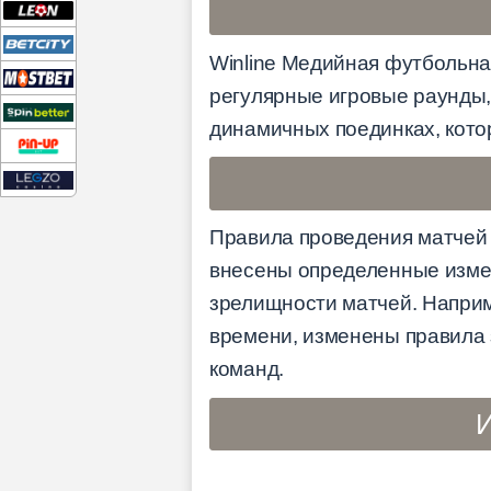
Winline Медийная футбольна
регулярные игровые раунды
динамичных поединках, кото
Правила проведения матчей 
внесены определенные изме
зрелищности матчей. Наприм
времени, изменены правила 
команд.
И