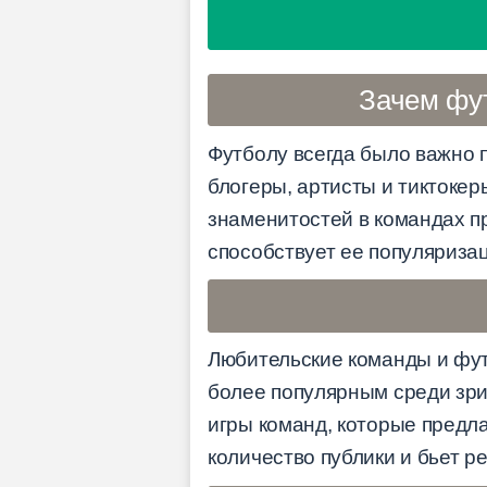
Зачем фут
Футболу всегда было важно п
блогеры, артисты и тиктоке
знаменитостей в командах п
способствует ее популяризац
Любительские команды и фут
более популярным среди зри
игры команд, которые предл
количество публики и бьет р