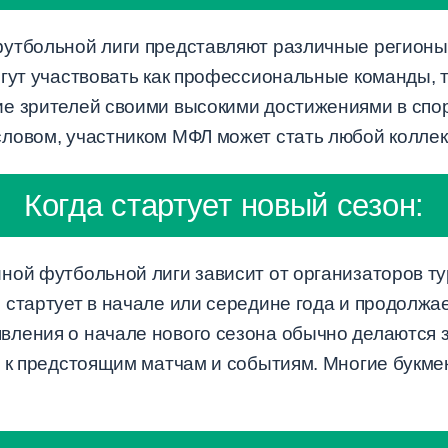
утбольной лиги представляют различные регионы и
огут участвовать как профессиональные команды, 
е зрителей своими высокими достижениями в спо
ловом, участником МФЛ может стать любой коллек
Когда стартует новый сезон:
ной футбольной лиги зависит от организаторов т
стартует в начале или середине года и продолжае
ления о начале нового сезона обычно делаются 
я к предстоящим матчам и событиям. Многие бук