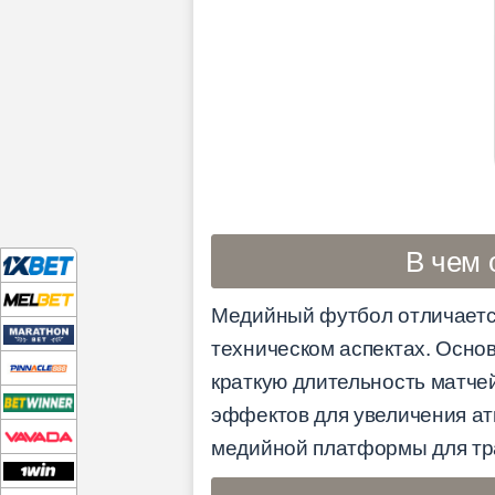
В чем 
Медийный футбол отличается 
техническом аспектах. Осно
краткую длительность матче
эффектов для увеличения ат
медийной платформы для тр