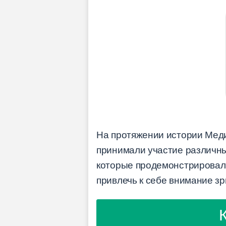
На протяжении истории Меди
принимали участие различны
которые продемонстрировали
привлечь к себе внимание зр