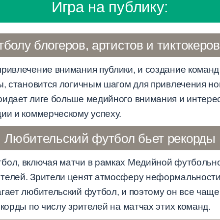
Игра на публику:
болу блогеров, артистов и тиктокеров
ривлечение внимания публики, и создание команд 
ры, становится логичным шагом для привлечения но
ридает лиге больше медийного внимания и интерес
ии и коммерческому успеху.
Любительский футбол бьет рекорды
бол, включая матчи в рамках Медийной футбольной
телей. Зрители ценят атмосферу неформальности
агает любительский футбол, и поэтому он все чащ
екорды по числу зрителей на матчах этих команд.