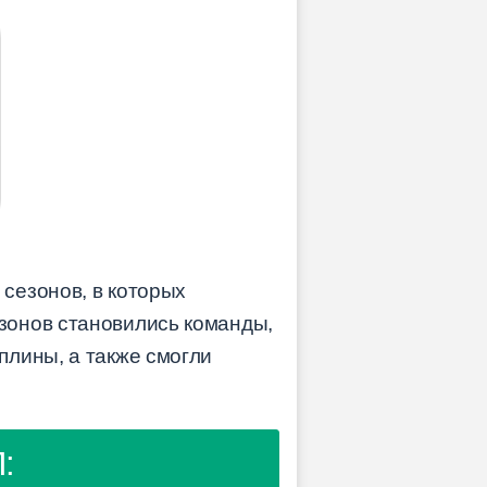
сезонов, в которых
зонов становились команды,
плины, а также смогли
: