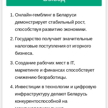
Онлайн-гемблинг в Беларуси
демонстрирует стабильный рост,
способствуя развитию экономики.
Государство получает значительные
налоговые поступления от игорного
бизнеса.
Создание рабочих мест в IT,
маркетинге и финансах способствует
снижению безработицы.
Инвестиции в технологии и цифровую
инфраструктуру делают Беларусь
конкурентоспособной на