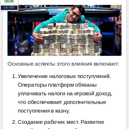
Основные аспекты этого влияния включают:
Увеличение налоговых поступлений.
Операторы платформ обязаны
уплачивать налоги на игровой доход,
что обеспечивает дополнительные
поступления в казну.
Создание рабочих мест. Развитие