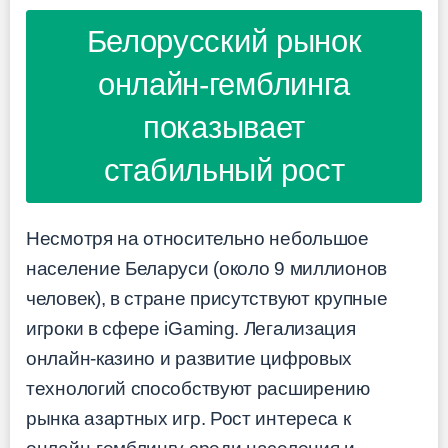
Белорусский рынок
онлайн-гемблинга
показывает
стабильный рост
Несмотря на относительно небольшое
население Беларуси (около 9 миллионов
человек), в стране присутствуют крупные
игроки в сфере iGaming. Легализация
онлайн-казино и развитие цифровых
технологий способствуют расширению
рынка азартных игр. Рост интереса к