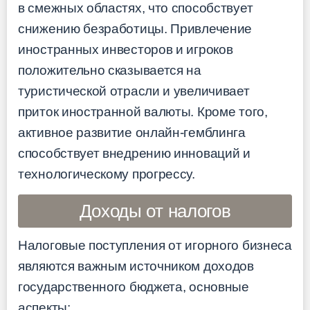
в смежных областях, что способствует
снижению безработицы. Привлечение
иностранных инвесторов и игроков
положительно сказывается на
туристической отрасли и увеличивает
приток иностранной валюты. Кроме того,
активное развитие онлайн-гемблинга
способствует внедрению инноваций и
технологическому прогрессу.
Доходы от налогов
Налоговые поступления от игорного бизнеса
являются важным источником доходов
государственного бюджета, основные
аспекты: