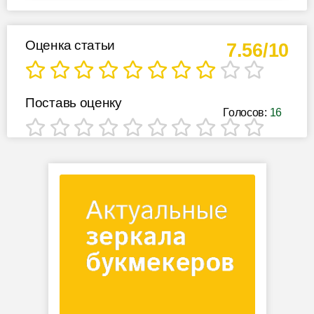
Оценка статьи
7.56/10
Поставь оценку
Голосов:
16