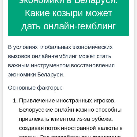
Какие козыри может
дать онлайн-гемблинг
В условиях глобальных экономических
вызовов онлайн-гемблинг может стать
важным инструментом восстановления
экономики Беларуси.
Основные факторы:
Привлечение иностранных игроков.
Белорусские онлайн-казино способны
привлекать клиентов из-за рубежа,
создавая поток иностранной валюты в