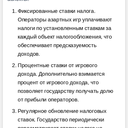
Фиксированные ставки налога.
Операторы азартных игр уплачивают
налоги по установленным ставкам за
каждый объект налогообложения, что
обеспечивает предсказуемость
доходов.
Процентные ставки от игрового
дохода. Дополнительно взимается
процент от игрового дохода, что
позволяет государству получать долю
от прибыли операторов.
Регулярное обновление налоговых
ставок. Государство периодически