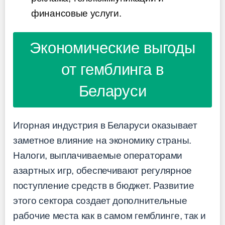
финансовые услуги.
Экономические выгоды
от гемблинга в
Беларуси
Игорная индустрия в Беларуси оказывает
заметное влияние на экономику страны.
Налоги, выплачиваемые операторами
азартных игр, обеспечивают регулярное
поступление средств в бюджет. Развитие
этого сектора создает дополнительные
рабочие места как в самом гемблинге, так и