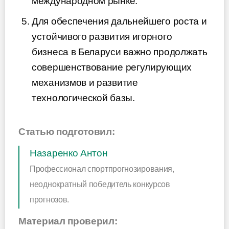
международном рынке.
Для обеспечения дальнейшего роста и
устойчивого развития игорного
бизнеса в Беларуси важно продолжать
совершенствование регулирующих
механизмов и развитие
технологической базы.
Статью подготовил:
Назаренко Антон
Профессионал спортпрогнозирования,
неоднократный победитель конкурсов
прогнозов.
Материал проверил: