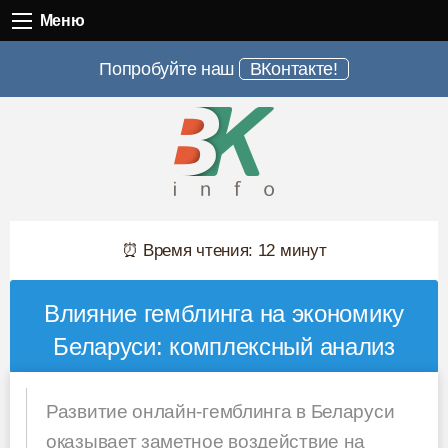
Меню
Меню
Попробуйте наш
ВКонтакте!
⏰ Время чтения: 12 минут
Влияние гемблинга на экономику
Беларуси: комплексный анализ
Развитие онлайн-гемблинга в Беларуси
оказывает заметное воздействие на