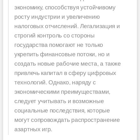
экономику, способствуя устойчивому
росту индустрии и увеличению
налоговых отчислений. Легализация и
строгий контроль со стороны
государства помогают не только
укрепить финансовые потоки, но и
создать новые рабочие места, а также
привлечь капитал в сферу цифровых
технологий. Однако, наряду с
экономическими преимуществами,
следует учитывать и возможные
социальные последствия, которые
могут сопровождать распространение
азартных игр.