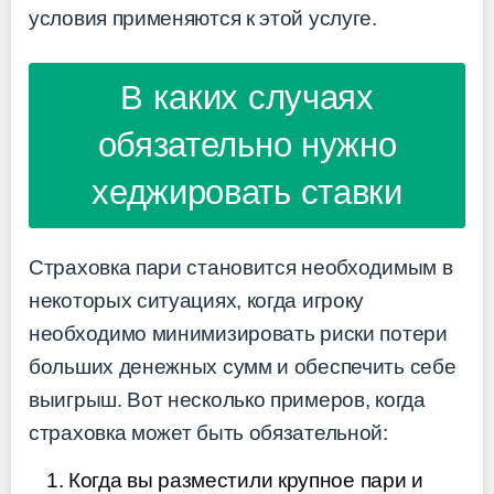
условия применяются к этой услуге.
В каких случаях
обязательно нужно
хеджировать ставки
Страховка пари становится необходимым в
некоторых ситуациях, когда игроку
необходимо минимизировать риски потери
больших денежных сумм и обеспечить себе
выигрыш. Вот несколько примеров, когда
страховка может быть обязательной:
Когда вы разместили крупное пари и