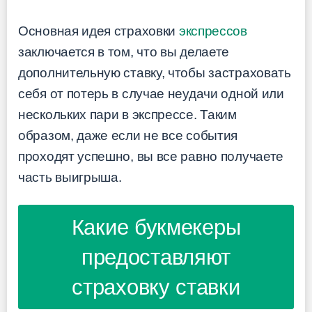
Основная идея страховки
экспрессов
заключается в том, что вы делаете
дополнительную ставку, чтобы застраховать
себя от потерь в случае неудачи одной или
нескольких пари в экспрессе. Таким
образом, даже если не все события
проходят успешно, вы все равно получаете
часть выигрыша.
Какие букмекеры
предоставляют
страховку ставки