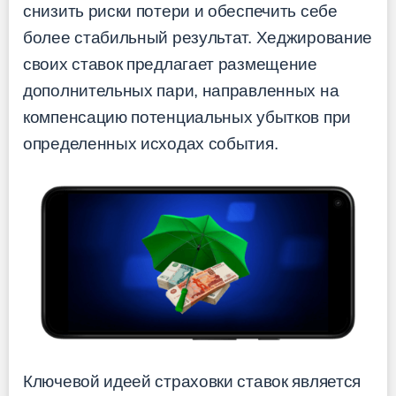
снизить риски потери и обеспечить себе
более стабильный результат. Хеджирование
своих ставок предлагает размещение
дополнительных пари, направленных на
компенсацию потенциальных убытков при
определенных исходах события.
Ключевой идеей страховки ставок является