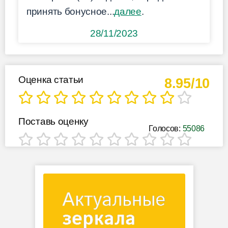
принять бонусное...
далее
.
28/11/2023
Оценка статьи
8.95/10
Поставь оценку
Голосов:
55086