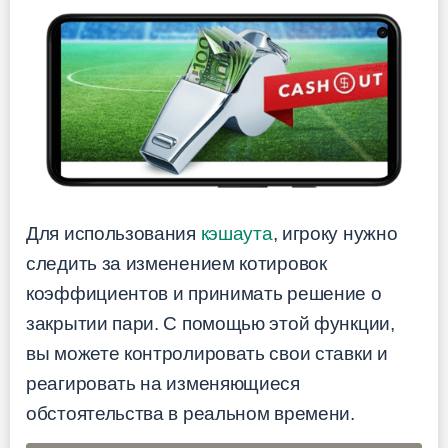
Для использования
кэшаута
, игроку нужно
следить за изменением котировок
коэффициентов и принимать решение о
закрытии пари. С помощью этой функции,
вы можете контролировать свои ставки и
реагировать на изменяющиеся
обстоятельства в реальном времени.