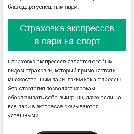
благодаря успешным пари.
Страховка экспрессов
в пари на спорт
Страховка экспрессов является особым
видом страховки, который применяется к
множественным пари, таким как экспрессы.
Эта стратегия позволяет игрокам
обеспечивать себе выигрыш, даже если не
все пари в экспрессе оказываются
успешными.