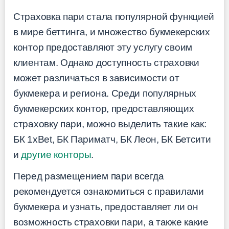
Страховка пари стала популярной функцией
в мире беттинга, и множество букмекерских
контор предоставляют эту услугу своим
клиентам. Однако доступность страховки
может различаться в зависимости от
букмекера и региона. Среди популярных
букмекерских контор, предоставляющих
страховку пари, можно выделить такие как:
БК 1xBet, БК Париматч, БК Леон, БК Бетсити
и
другие конторы
.
Перед размещением пари всегда
рекомендуется ознакомиться с правилами
букмекера и узнать, предоставляет ли он
возможность страховки пари, а также какие