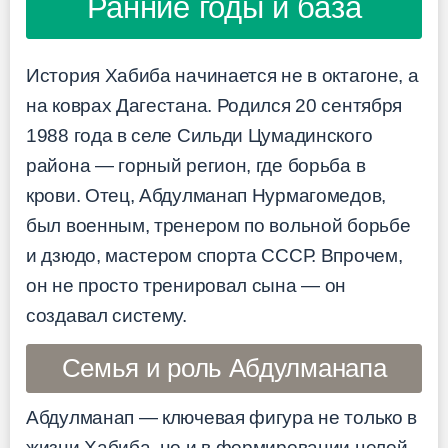
Ранние годы и база
История Хабиба начинается не в октагоне, а
на коврах Дагестана. Родился 20 сентября
1988 года в селе Сильди Цумадинского
района — горный регион, где борьба в
крови. Отец, Абдулманап Нурмагомедов,
был военным, тренером по вольной борьбе
и дзюдо, мастером спорта СССР. Впрочем,
он не просто тренировал сына — он
создавал систему.
Семья и роль Абдулманапа
Абдулманап — ключевая фигура не только в
жизни Хабиба, но и в формировании целой