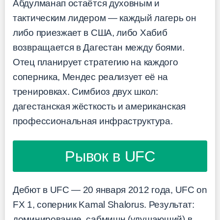
Абдулманап остаётся духовным и
тактическим лидером — каждый лагерь он
либо приезжает в США, либо Хабиб
возвращается в Дагестан между боями.
Отец планирует стратегию на каждого
соперника, Мендес реализует её на
тренировках. Симбиоз двух школ:
дагестанская жёсткость и американская
профессиональная инфраструктура.
Рывок в UFC
Дебют в UFC — 20 января 2012 года, UFC on
FX 1, соперник Kamal Shalorus. Результат:
доминирование, сабмишн (удушающий) в