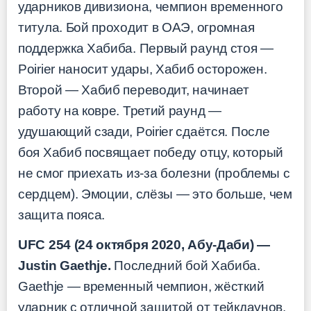
ударников дивизиона, чемпион временного
титула. Бой проходит в ОАЭ, огромная
поддержка Хабиба. Первый раунд стоя —
Poirier наносит удары, Хабиб осторожен.
Второй — Хабиб переводит, начинает
работу на ковре. Третий раунд —
удушающий сзади, Poirier сдаётся. После
боя Хабиб посвящает победу отцу, который
не смог приехать из-за болезни (проблемы с
сердцем). Эмоции, слёзы — это больше, чем
защита пояса.
UFC 254 (24 октября 2020, Абу-Даби) —
Justin Gaethje.
Последний бой Хабиба.
Gaethje — временный чемпион, жёсткий
ударник с отличной защитой от тейкдаунов.