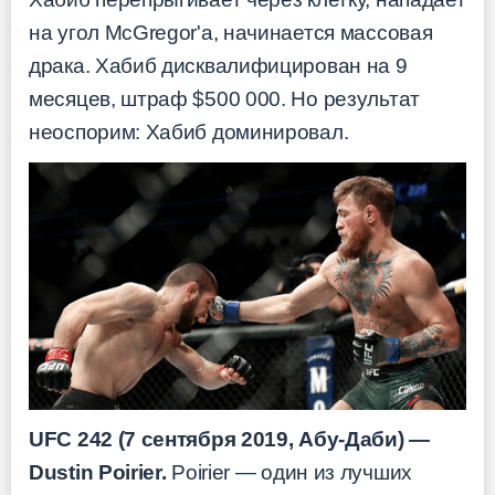
на угол McGregor'а, начинается массовая
драка. Хабиб дисквалифицирован на 9
месяцев, штраф $500 000. Но результат
неоспорим: Хабиб доминировал.
UFC 242 (7 сентября 2019, Абу-Даби) —
Dustin Poirier.
Poirier — один из лучших