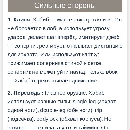
Сильные стороны
1. Клинч:
Хабиб — мастер входа в клинч. Он
не бросается в лоб, а использует угрозу
ударов: делает шаг вперёд, имитирует джеб
— соперник реагирует, открывает дистанцию
для захвата. Или использует клетку:
прижимает соперника спиной к сетке,
соперник не может уйти назад, только вбок
— Хабиб перехватывает движение.
2. Переводы:
Главное оружие. Хабиб
использует разные типы: single-leg (захват
одной ноги), double-leg (обе ноги), trip
(подсечка), bodylock (обхват корпуса). Но
важнее — не сила, а угол и тайминг. Он