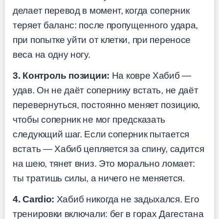
делает перевод в момент, когда соперник
теряет баланс: после пропущенного удара,
при попытке уйти от клетки, при переносе
веса на одну ногу.
3. Контроль позиции:
На ковре Хабиб —
удав. Он не даёт сопернику встать, не даёт
перевернуться, постоянно меняет позицию,
чтобы соперник не мог предсказать
следующий шаг. Если соперник пытается
встать — Хабиб цепляется за спину, садится
на шею, тянет вниз. Это морально ломает:
ты тратишь силы, а ничего не меняется.
4. Cardio:
Хабиб никогда не задыхался. Его
тренировки включали: бег в горах Дагестана