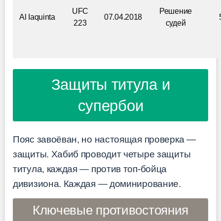
UFC
Решение
Al Iaquinta
07.04.2018
223
судей
Защиты титула и
супербои
Пояс завоёван, но настоящая проверка —
защиты. Хабиб проводит четыре защиты
титула, каждая — против топ-бойца
дивизиона. Каждая — доминирование.
Ключевые противостояния