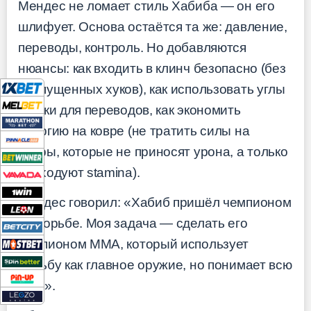
Мендес не ломает стиль Хабиба — он его
шлифует. Основа остаётся та же: давление,
переводы, контроль. Но добавляются
нюансы: как входить в клинч безопасно (без
пропущенных хуков), как использовать углы
клетки для переводов, как экономить
энергию на ковре (не тратить силы на
удары, которые не приносят урона, а только
расходуют stamina).
Мендес говорил: «Хабиб пришёл чемпионом
по борьбе. Моя задача — сделать его
чемпионом ММА, который использует
борьбу как главное оружие, но понимает всю
игру».