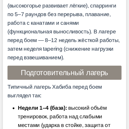
(высокогорье развивает лёгкие), спарринги
по 5–7 раундов без перерыва, плавание,
работа с канатами и санями
(функциональная выносливость). В лагере
перед боем — 8–12 недель жёсткой работы,
затем неделя tapering (снижение нагрузки
перед взвешиванием).
Подготовительный лагерь
Типичный лагерь Хабиба перед боем
выглядел так:
Недели 1–4 (база):
высокий объём
тренировок, работа над слабыми
местами (ударка в стойке, защита от