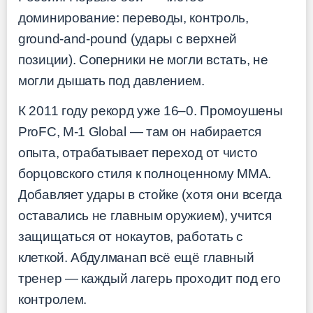
доминирование: переводы, контроль,
ground-and-pound (удары с верхней
позиции). Соперники не могли встать, не
могли дышать под давлением.
К 2011 году рекорд уже 16–0. Промоушены
ProFC, M-1 Global — там он набирается
опыта, отрабатывает переход от чисто
борцовского стиля к полноценному ММА.
Добавляет удары в стойке (хотя они всегда
оставались не главным оружием), учится
защищаться от нокаутов, работать с
клеткой. Абдулманап всё ещё главный
тренер — каждый лагерь проходит под его
контролем.