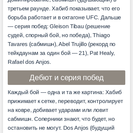
третьем раунде. Хабиб показывает, что его
борьба работает и в октагоне UFC. Дальше
— серия побед: Gleison Tibau (решение
судей, спорный бой, но победа), Thiago
Tavares (сабмишн), Abel Trujillo (рекорд по
тейкдаунам за один бой — 21), Pat Healy,
Rafael dos Anjos.
Дебют и серия побед
Каждый бой — одна и та же картина: Хабиб
прижимает к сетке, переводит, контролирует
на ковре, добивает ударами или ловит
сабмишн. Соперники знают, что будет, но
остановить не могут. Dos Anjos (будущий