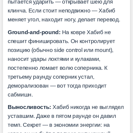
пытается ударить — открывает шею для
клинча. Если стоит неподвижно — Хабиб
меняет угол, находит ногу, делает перевод.
Ground-and-pound:
На ковре Хабиб не
спешит финишировать. Он контролирует
позицию (обычно side control или mount),
наносит удары локтями и кулаками,
постепенно ломает волю соперника. К
третьему раунду соперник устал,
деморализован — вот тогда приходит
сабмишн.
Выносливость:
Хабиб никогда не выглядел
уставшим. Даже в пятом раунде он давил
темп. Секрет — в экономии энергии: на