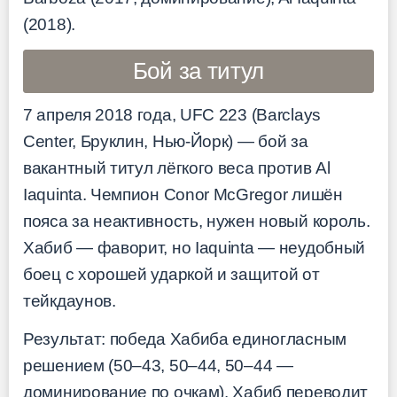
(2018).
Бой за титул
7 апреля 2018 года, UFC 223 (Barclays
Center, Бруклин, Нью-Йорк) — бой за
вакантный титул лёгкого веса против Al
Iaquinta. Чемпион Conor McGregor лишён
пояса за неактивность, нужен новый король.
Хабиб — фаворит, но Iaquinta — неудобный
боец с хорошей ударкой и защитой от
тейкдаунов.
Результат: победа Хабиба единогласным
решением (50–43, 50–44, 50–44 —
доминирование по очкам). Хабиб переводит