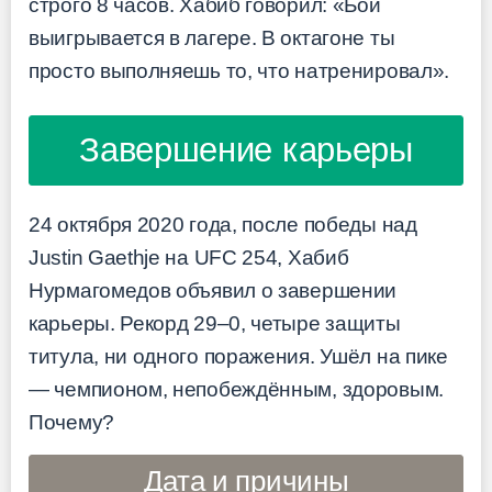
строго 8 часов. Хабиб говорил: «Бой
выигрывается в лагере. В октагоне ты
просто выполняешь то, что натренировал».
Завершение карьеры
24 октября 2020 года, после победы над
Justin Gaethje на UFC 254, Хабиб
Нурмагомедов объявил о завершении
карьеры. Рекорд 29–0, четыре защиты
титула, ни одного поражения. Ушёл на пике
— чемпионом, непобеждённым, здоровым.
Почему?
Дата и причины