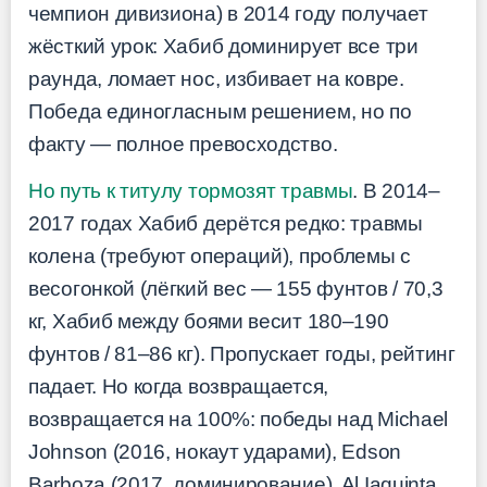
чемпион дивизиона) в 2014 году получает
жёсткий урок: Хабиб доминирует все три
раунда, ломает нос, избивает на ковре.
Победа единогласным решением, но по
факту — полное превосходство.
Но путь к титулу тормозят травмы
. В 2014–
2017 годах Хабиб дерётся редко: травмы
колена (требуют операций), проблемы с
весогонкой (лёгкий вес — 155 фунтов / 70,3
кг, Хабиб между боями весит 180–190
фунтов / 81–86 кг). Пропускает годы, рейтинг
падает. Но когда возвращается,
возвращается на 100%: победы над Michael
Johnson (2016, нокаут ударами), Edson
Barboza (2017, доминирование), Al Iaquinta