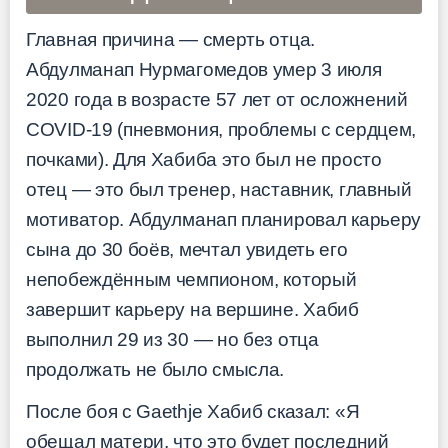
Главная причина — смерть отца.
Абдулманап Нурмагомедов умер 3 июля
2020 года в возрасте 57 лет от осложнений
COVID-19 (пневмония, проблемы с сердцем,
почками). Для Хабиба это был не просто
отец — это был тренер, наставник, главный
мотиватор. Абдулманап планировал карьеру
сына до 30 боёв, мечтал увидеть его
непобеждённым чемпионом, который
завершит карьеру на вершине. Хабиб
выполнил 29 из 30 — но без отца
продолжать не было смысла.
После боя с Gaethje Хабиб сказал: «Я
обещал матери, что это будет последний