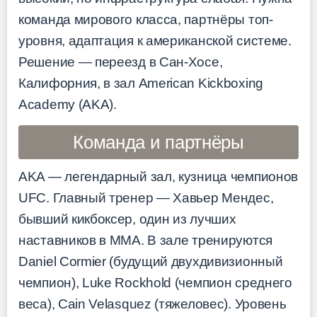
команда мирового класса, партнёры топ-
уровня, адаптация к американской системе.
Решение — переезд в Сан-Хосе,
Калифорния, в зал American Kickboxing
Academy (AKA).
Команда и партнёры
AKA — легендарный зал, кузница чемпионов
UFC. Главный тренер — Хавьер Мендес,
бывший кикбоксер, один из лучших
наставников в ММА. В зале тренируются
Daniel Cormier (будущий двухдивизионный
чемпион), Luke Rockhold (чемпион среднего
веса), Cain Velasquez (тяжеловес). Уровень