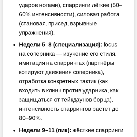
ударов ногами), спарринги лёгкие (50–
60% интенсивности), силовая работа
(становая, присед, взрывные
упражнения).
Недели 5–8 (специализация):
focus
на соперника — изучение его стиля,
имитация на спаррингах (партнёры
копируют движения соперника),
отработка конкретных тактик (как
входить в клинч против ударника, как
защищаться от тейкдаунов борца),
интенсивность спаррингов растёт до
80–90%.
Недели 9–11 (пик):
жёсткие спарринги