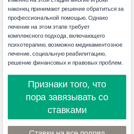
наконец принимают решение обратиться за
профессиональной помощью. Однако
лечение на этом этапе требует
комплексного подхода, включающего
психотерапию, возможно медикаментозное
лечение, социальную реабилитацию,
решение финансовых и правовых проблем.
Признаки того, что
пора завязывать со
ставками
Ставки на все подряд