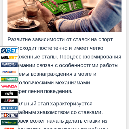
Развитие зависимости от ставок на спорт
происходит постепенно и имеет четко
выраженные этапы. Процесс формирования
лудомании связан с особенностями работы
системы вознаграждения в мозге и
психологическими механизмами
подкрепления поведения.
Начальный этап характеризуется
случайным знакомством со ставками.
Человек может начать делать ставки из