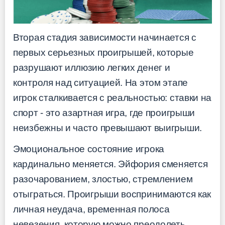
Вторая стадия зависимости начинается с
первых серьезных проигрышей, которые
разрушают иллюзию легких денег и
контроля над ситуацией. На этом этапе
игрок сталкивается с реальностью: ставки на
спорт - это азартная игра, где проигрыши
неизбежны и часто превышают выигрыши.
Эмоциональное состояние игрока
кардинально меняется. Эйфория сменяется
разочарованием, злостью, стремлением
отыграться. Проигрыши воспринимаются как
личная неудача, временная полоса
невезения, которую можно преодолеть