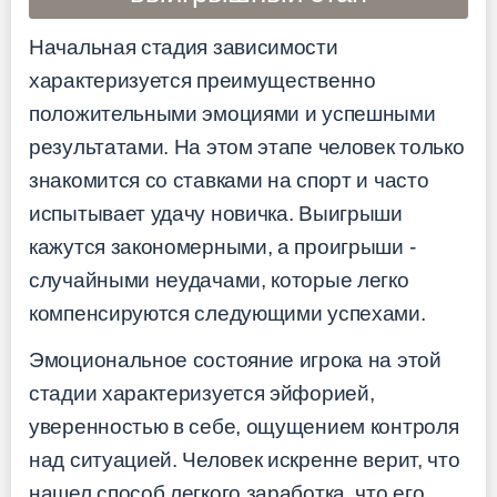
Начальная стадия зависимости
характеризуется преимущественно
положительными эмоциями и успешными
результатами. На этом этапе человек только
знакомится со ставками на спорт и часто
испытывает удачу новичка. Выигрыши
кажутся закономерными, а проигрыши -
случайными неудачами, которые легко
компенсируются следующими успехами.
Эмоциональное состояние игрока на этой
стадии характеризуется эйфорией,
уверенностью в себе, ощущением контроля
над ситуацией. Человек искренне верит, что
нашел способ легкого заработка, что его