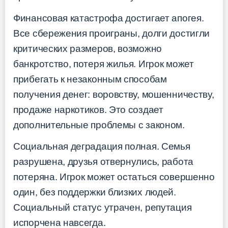
Финансовая катастрофа достигает апогея.
Все сбережения проиграны, долги достигли
критических размеров, возможно
банкротство, потеря жилья. Игрок может
прибегать к незаконным способам
получения денег: воровству, мошенничеству,
продаже наркотиков. Это создает
дополнительные проблемы с законом.
Социальная деградация полная. Семья
разрушена, друзья отвернулись, работа
потеряна. Игрок может остаться совершенно
один, без поддержки близких людей.
Социальный статус утрачен, репутация
испорчена навсегда.