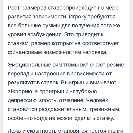
Рост размеров ставок происходит по мере
развития зависимости. Игроку требуются
все большие суммы для получения того же
уровня возбуждения. Это приводит к
ставкам, размер которых не соответствует
финансовым возможностям человека.
Эмоциональные симптомы включают резкие
перепады настроения в зависимости от
результатов ставок. Выигрыши вызывают
эйфорию, а проигрыши - глубокую
депрессию, злость, отчаяние. Человек
становится раздражительным, тревожным,
особенно когда не может сделать ставку.
Ложь и скрытность становятся постоянными