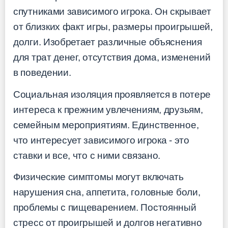
спутниками зависимого игрока. Он скрывает
от близких факт игры, размеры проигрышей,
долги. Изобретает различные объяснения
для трат денег, отсутствия дома, изменений
в поведении.
Социальная изоляция проявляется в потере
интереса к прежним увлечениям, друзьям,
семейным мероприятиям. Единственное,
что интересует зависимого игрока - это
ставки и все, что с ними связано.
Физические симптомы могут включать
нарушения сна, аппетита, головные боли,
проблемы с пищеварением. Постоянный
стресс от проигрышей и долгов негативно