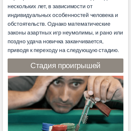
нескольких лет, в зависимости от
индивидуальных особенностей человека и
обстоятельств. Однако математические
законы азартных игр неумолимы, и рано или
поздно удача новичка заканчивается,
приводя к переходу на следующую стадию.
Стадия проигрышей