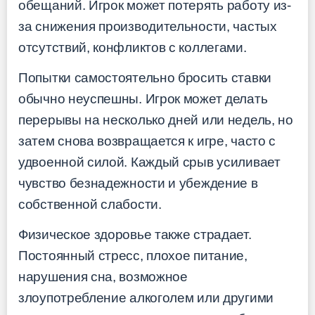
обещаний. Игрок может потерять работу из-
за снижения производительности, частых
отсутствий, конфликтов с коллегами.
Попытки самостоятельно бросить ставки
обычно неуспешны. Игрок может делать
перерывы на несколько дней или недель, но
затем снова возвращается к игре, часто с
удвоенной силой. Каждый срыв усиливает
чувство безнадежности и убеждение в
собственной слабости.
Физическое здоровье также страдает.
Постоянный стресс, плохое питание,
нарушения сна, возможное
злоупотребление алкоголем или другими