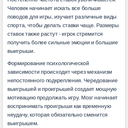
Человек начинает искать все больше
поводов для игры, изучает различные виды
спорта, чтобы делать ставки чаще. Размеры
ставок также растут - игрок стремится
получить более сильные эмоции и большие
выигрыши.
Формирование психологической
зависимости происходит через механизм
непостоянного подкрепления. Чередование
выигрышей и проигрышей создает мощную
мотивацию продолжать игру. Мозг начинает
воспринимать проигрыши как временную
неудачу, которая обязательно сменится
выигрышем.