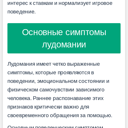
интерес к ставкам и нормализует игровое
поведение.
Основные симптомы
лудомании
Лудомания имеет четко выраженные
симптомы, которые проявляются в
поведении, эмоциональном состоянии и
физическом самочувствии зависимого
человека. Раннее распознавание этих
признаков критически важно для
своевременного обращения за помощью.
Основным поведенческим симптомом