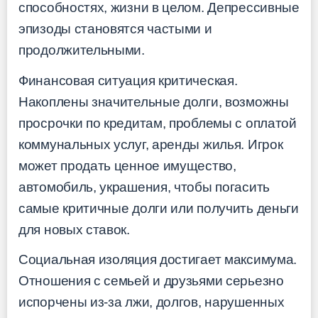
способностях, жизни в целом. Депрессивные
эпизоды становятся частыми и
продолжительными.
Финансовая ситуация критическая.
Накоплены значительные долги, возможны
просрочки по кредитам, проблемы с оплатой
коммунальных услуг, аренды жилья. Игрок
может продать ценное имущество,
автомобиль, украшения, чтобы погасить
самые критичные долги или получить деньги
для новых ставок.
Социальная изоляция достигает максимума.
Отношения с семьей и друзьями серьезно
испорчены из-за лжи, долгов, нарушенных