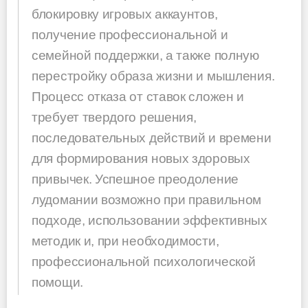
блокировку игровых аккаунтов,
получение профессиональной и
семейной поддержки, а также полную
перестройку образа жизни и мышления.
Процесс отказа от ставок сложен и
требует твердого решения,
последовательных действий и времени
для формирования новых здоровых
привычек. Успешное преодоление
лудомании возможно при правильном
подходе, использовании эффективных
методик и, при необходимости,
профессиональной психологической
помощи.