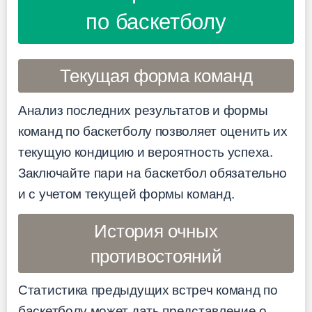
по баскетболу
Текущая форма команд
Анализ последних результатов и формы
команд по баскетболу позволяет оценить их
текущую кондицию и вероятность успеха.
Заключайте пари на баскетбол обязательно
и с учетом текущей формы команд.
История очных
противостояний
Статистика предыдущих встреч команд по
баскетболу может дать представление о