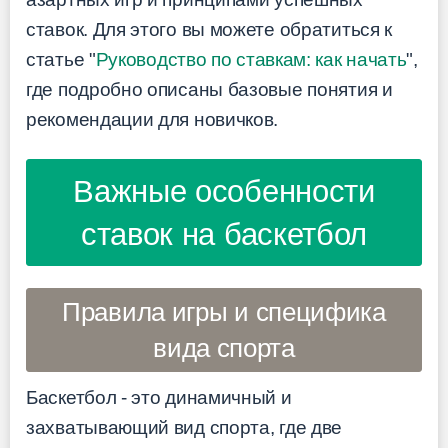
ставок. Для этого вы можете обратиться к
статье "
Руководство по ставкам: как начать
",
где подробно описаны базовые понятия и
рекомендации для новичков.
Важные особенности
ставок на баскетбол
Правила игры и специфика
вида спорта
Баскетбол - это динамичный и
захватывающий вид спорта, где две