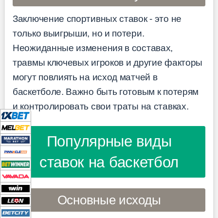
Заключение спортивных ставок - это не
только выигрыши, но и потери.
Неожиданные изменения в составах,
травмы ключевых игроков и другие факторы
могут повлиять на исход матчей в
баскетболе. Важно быть готовым к потерям
и контролировать свои траты на ставках.
Популярные виды
ставок на баскетбол
Основные исходы