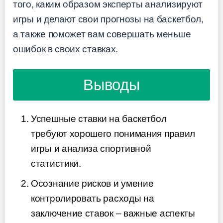
того, каким образом эксперты анализируют
игры и делают свои прогнозы на баскетбол,
а также поможет вам совершать меньше
ошибок в своих ставках.
Выводы
Успешные ставки на баскетбол
требуют хорошего понимания правил
игры и анализа спортивной
статистики.
Осознание рисков и умение
контролировать расходы на
заключение ставок – важные аспекты