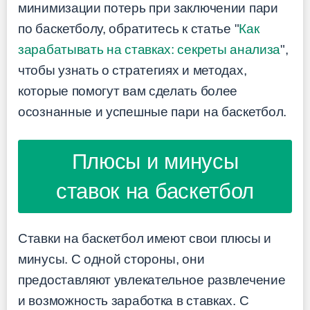
минимизации потерь при заключении пари
по баскетболу, обратитесь к статье "
Как
зарабатывать на ставках: секреты анализа
",
чтобы узнать о стратегиях и методах,
которые помогут вам сделать более
осознанные и успешные пари на баскетбол.
Плюсы и минусы
ставок на баскетбол
Ставки на баскетбол имеют свои плюсы и
минусы. С одной стороны, они
предоставляют увлекательное развлечение
и возможность заработка в ставках. С