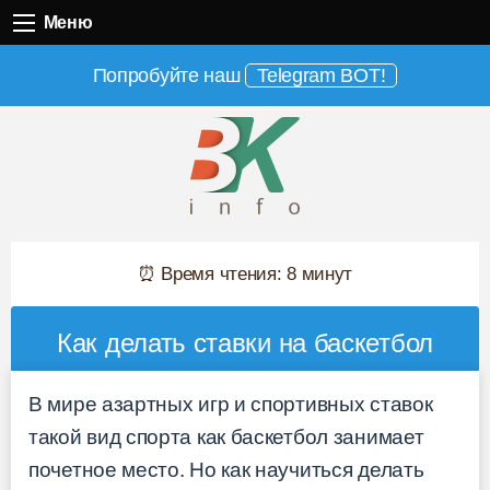
Меню
Меню
Попробуйте наш
Telegram BOT!
⏰ Время чтения: 8 минут
Как делать ставки на баскетбол
В мире азартных игр и спортивных ставок
такой вид спорта как баскетбол занимает
почетное место. Но как научиться делать