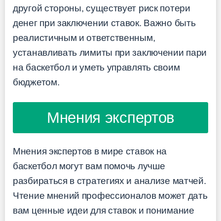
другой стороны, существует риск потери
денег при заключении ставок. Важно быть
реалистичным и ответственным,
устанавливать лимиты при заключении пари
на баскетбол и уметь управлять своим
бюджетом.
Мнения экспертов
Мнения экспертов в мире ставок на
баскетбол могут вам помочь лучше
разбираться в стратегиях и анализе матчей.
Чтение мнений профессионалов может дать
вам ценные идеи для ставок и понимание