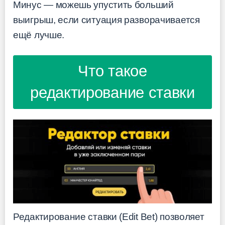
Минус — можешь упустить больший
выигрыш, если ситуация разворачивается
ещё лучше.
Что такое
редактирование ставки
Редактирование ставки (Edit Bet) позволяет