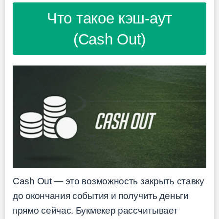
Что такое кэш-аут
(Cash Out)
Cash Out — это возможность закрыть ставку
до окончания события и получить деньги
прямо сейчас. Букмекер рассчитывает