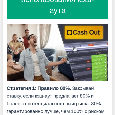
аута
Стратегия 1: Правило 80%.
Закрывай
ставку, если кэш-аут предлагает 80% и
более от потенциального выигрыша. 80%
гарантированно лучше, чем 100% с риском