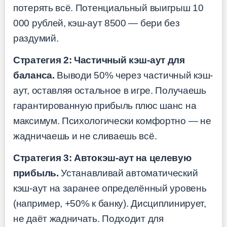
потерять всё. Потенциальный выигрыш 10
000 рублей, кэш-аут 8500 — бери без
раздумий.
Стратегия 2: Частичный кэш-аут для
баланса.
Выводи 50% через частичный кэш-
аут, оставляя остальное в игре. Получаешь
гарантированную прибыль плюс шанс на
максимум. Психологически комфортно — не
жадничаешь и не сливаешь всё.
Стратегия 3: Автокэш-аут на целевую
прибыль.
Устанавливай автоматический
кэш-аут на заранее определённый уровень
(например, +50% к банку). Дисциплинирует,
не даёт жадничать. Подходит для