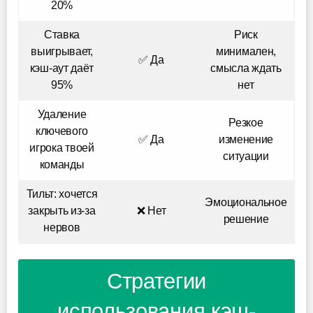
20%
Ставка
Риск
выигрывает,
минимален,
✅ Да
кэш-аут даёт
смысла ждать
95%
нет
Удаление
Резкое
ключевого
✅ Да
изменение
игрока твоей
ситуации
команды
Тильт: хочется
Эмоциональное
закрыть из-за
❌ Нет
решение
нервов
Стратегии
использования кэш-