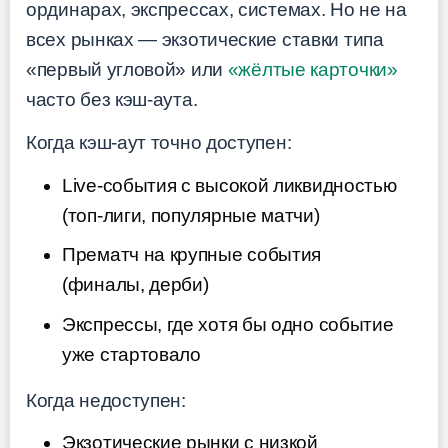
ординарах, экспрессах, системах. Но не на
всех рынках — экзотические ставки типа
«первый угловой» или
«жёлтые карточки»
часто без кэш-аута.
Когда кэш-аут точно доступен:
Live-события с высокой ликвидностью
(топ-лиги, популярные матчи)
Прематч на крупные события
(финалы, дерби)
Экспрессы, где хотя бы одно событие
уже стартовало
Когда недоступен:
Экзотические рынки с низкой