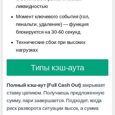
ликвидностью
Момент ключевого события (гол,
пенальти, удаление) — функция
блокируется на 30-60 секунд
Технические сбои при высоких
нагрузках
Типы кэш-аута
Полный кэш-аут (Full Cash Out)
закрывает
ставку целиком. Получаешь предложенную
сумму, пари завершается. Подходит, когда
риск разворота ситуации высок, а сумма