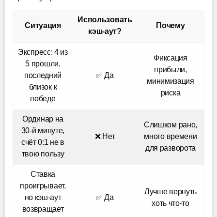
Использовать
Ситуация
Почему
кэш-аут?
Экспресс: 4 из
Фиксация
5 прошли,
прибыли,
последний
✅ Да
минимизация
близок к
риска
победе
Ординар на
Слишком рано,
30-й минуте,
❌ Нет
много времени
счёт 0:1 не в
для разворота
твою пользу
Ставка
проигрывает,
Лучше вернуть
но кэш-аут
✅ Да
хоть что-то
возвращает