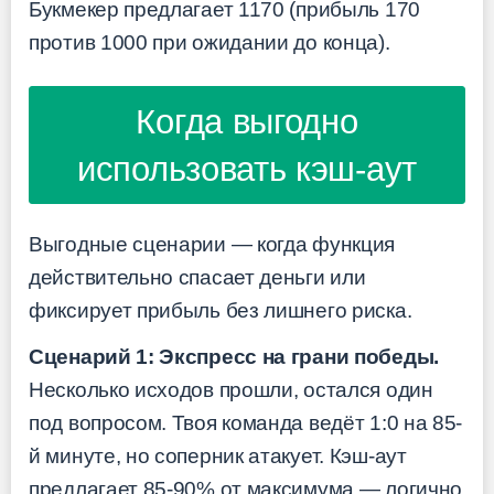
Букмекер предлагает 1170 (прибыль 170
против 1000 при ожидании до конца).
Когда выгодно
использовать кэш-аут
Выгодные сценарии — когда функция
действительно спасает деньги или
фиксирует прибыль без лишнего риска.
Сценарий 1: Экспресс на грани победы.
Несколько исходов прошли, остался один
под вопросом. Твоя команда ведёт 1:0 на 85-
й минуте, но соперник атакует. Кэш-аут
предлагает 85-90% от максимума — логично