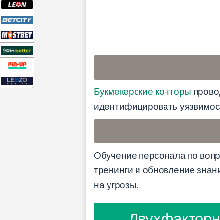
Букмекерские конторы
провод
идентифицировать уязвимост
Обучение персонала по вопр
тренинги и обновление знан
на угрозы.
Двухфакторн