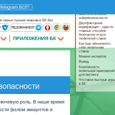
Что важно знать
Telegram BOT!
Как букмекеры
заботятся о своей
кибербезопасности:
 в самых лучших мировых БК без
Двухфакторная
верификация – один из
Y
TELEGRAM BOT
главных способов
безопасности для
ПРИЛОЖЕНИЯ БК
любителей ставок
Как еще обезопасить
себя любителям
ставок:
Мнения экспертов
Вывод
Безопасность
мобильных приложений
для беттинга
Что такое быстрые игры
в БК
зопасности
ключевую роль. В наше время
сти (взлом аккаунтов и