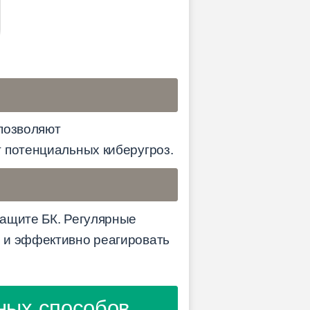
позволяют
 потенциальных киберугроз.
защите БК. Регулярные
и и эффективно реагировать
ных способов