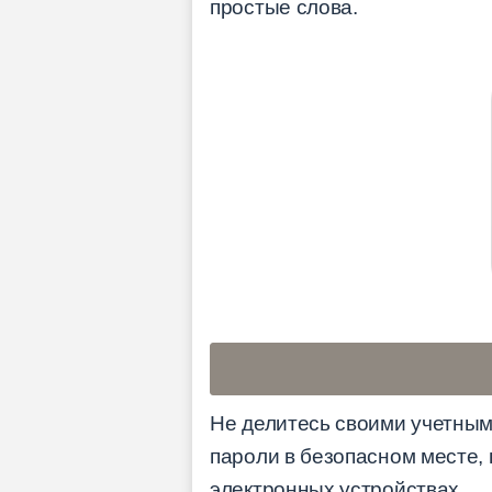
простые слова.
Не делитесь своими учетным
пароли в безопасном месте,
электронных устройствах.