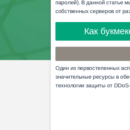
паролей). В данной статье м
собственных серверов от раз
Как букмек
Один из первостепенных аспе
значительные ресурсы в обе
технологии защиты от DDoS-а