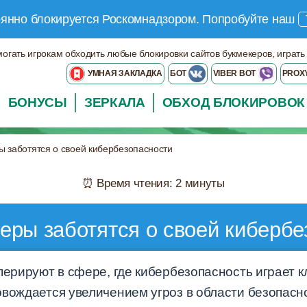
оянно блокируется Роскомнадзором.
Попробуйте наш
могать игрокам обходить любые блокировки сайтов букмекеров, играть
УМНАЯ ЗАКЛАДКА
БОТ
VIBER BOT
PROX
БОНУСЫ
ЗЕРКАЛА
ОБХОД БЛОКИРОВОК
ы заботятся о своей кибербезопасности
⏰ Время чтения: 2 минуты
керы заботятся о своей кибербе
перируют в сфере, где кибербезопасность играет 
вождается увеличением угроз в области безопасно