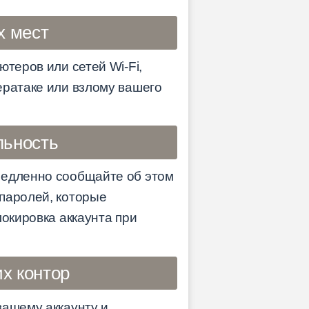
х мест
теров или сетей Wi-Fi,
ератаке или взлому вашего
льность
медленно сообщайте об этом
паролей, которые
локировка аккаунта при
х контор
вашему аккаунту и