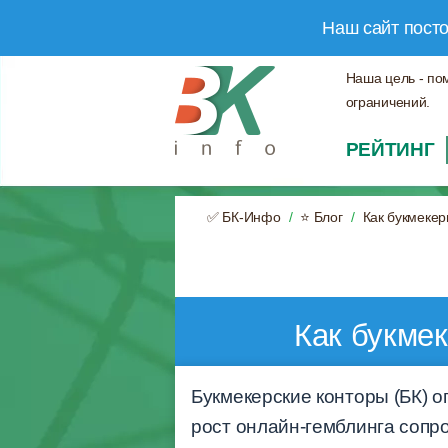
Наш сайт пост
Наша цель - по
ограничений.
РЕЙТИНГ
✅ БК-Инфо
⭐ Блог
Как букмекер
Как букме
Букмекерские конторы (БК) о
рост онлайн-гемблинга сопро