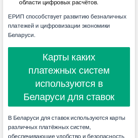
области цифровых расчётов.
ЕРИП способствует развитию безналичных
платежей и цифровизации экономики
Беларуси.
Карты каких
платежных систем
используются в
Беларуси для ставок
В Беларуси для ставок используются карты
различных платёжных систем,
обеспечивающие удобство и безопасность