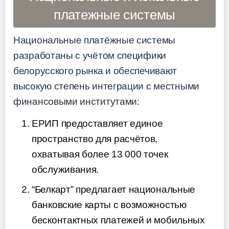
платежные системы
Национальные платёжные системы
разработаны с учётом специфики
белорусского рынка и обеспечивают
высокую степень интеграции с местными
финансовыми институтами:
ЕРИП предоставляет единое
пространство для расчётов,
охватывая более 13 000 точек
обслуживания.
“Белкарт” предлагает национальные
банковские карты с возможностью
бесконтактных платежей и мобильных