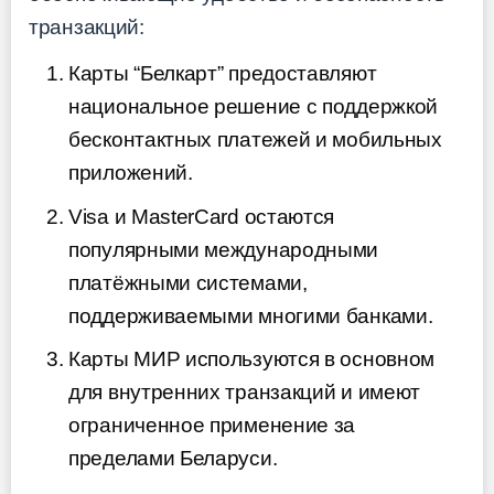
транзакций:
Карты “Белкарт” предоставляют
национальное решение с поддержкой
бесконтактных платежей и мобильных
приложений.
Visa и MasterCard остаются
популярными международными
платёжными системами,
поддерживаемыми многими банками.
Карты МИР используются в основном
для внутренних транзакций и имеют
ограниченное применение за
пределами Беларуси.