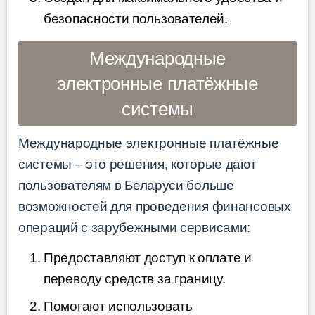
безопасности пользователей.
Международные
электронные платёжные
системы
Международные электронные платёжные
системы – это решения, которые дают
пользователям в Беларуси больше
возможностей для проведения финансовых
операций с зарубежными сервисами:
Предоставляют доступ к оплате и
переводу средств за границу.
Помогают использовать