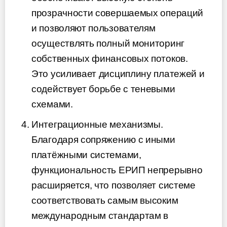
прозрачности совершаемых операций
и позволяют пользователям
осуществлять полный мониторинг
собственных финансовых потоков.
Это усиливает дисциплину платежей и
содействует борьбе с теневыми
схемами.
Интеграционные механизмы.
Благодаря сопряжению с иными
платёжными системами,
функциональность ЕРИП непрерывно
расширяется, что позволяет системе
соответствовать самым высоким
международным стандартам в