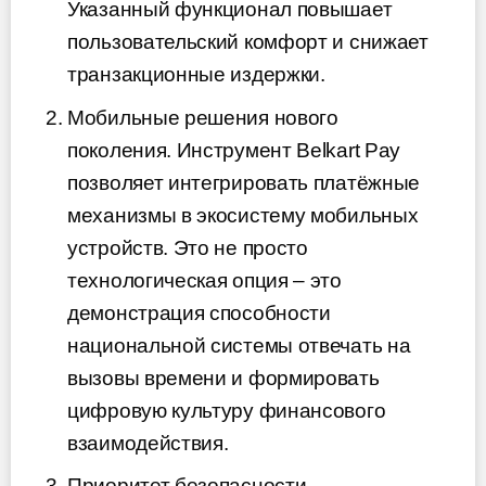
Указанный функционал повышает
пользовательский комфорт и снижает
транзакционные издержки.
Мобильные решения нового
поколения. Инструмент Belkart Pay
позволяет интегрировать платёжные
механизмы в экосистему мобильных
устройств. Это не просто
технологическая опция – это
демонстрация способности
национальной системы отвечать на
вызовы времени и формировать
цифровую культуру финансового
взаимодействия.
Приоритет безопасности.