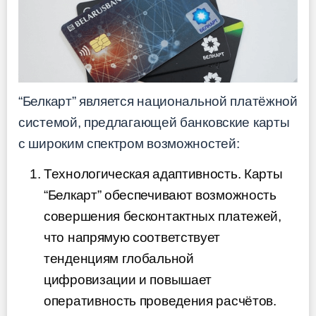
“Белкарт” является национальной платёжной
системой, предлагающей банковские карты
с широким спектром возможностей:
Технологическая адаптивность. Карты
“Белкарт” обеспечивают возможность
совершения бесконтактных платежей,
что напрямую соответствует
тенденциям глобальной
цифровизации и повышает
оперативность проведения расчётов.