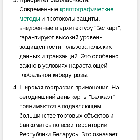
Современные
криптографические
методы
и протоколы защиты,
внедрённые в архитектуру “Белкарт”,
гарантируют высокий уровень
защищённости пользовательских
данных и транзакций. Это особенно
важно в условиях нарастающей
глобальной киберугрозы.
Широкая география применения. На
сегодняшний день карты “Белкарт”
принимаются в подавляющем
большинстве торговых объектов и
банкоматов по всей территории
Республики Беларусь. Это означает