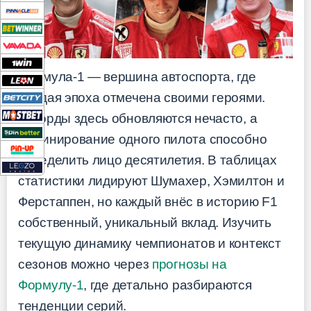
Формула-1 — вершина автоспорта, где
каждая эпоха отмечена своими героями.
Рекорды здесь обновляются нечасто, а
доминирование одного пилота способно
определить лицо десятилетия. В таблицах
статистики лидируют Шумахер, Хэмилтон и
Ферстаппен, но каждый внёс в историю F1
собственный, уникальный вклад. Изучить
текущую динамику чемпионатов и контекст
сезонов можно через
прогнозы на
Формулу-1
, где детально разбираются
тенденции серий.