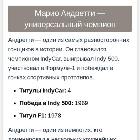
Марио Андретти —
универсальный чемпион
Андретти — один из самых разносторонних
гонщиков в истории. Он становился
чемпионом IndyCar, выигрывал Indy 500,
участвовал в Формуле-1 и побеждал в
гонках спортивных прототипов.
Титулы IndyCar:
4
Победа в Indy 500:
1969
Титул F1:
1978
Андретти — один из немногих, кто
доминировал в нескольких крупнейших