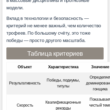
в массовые дисциплины и прогнозные
модели.
Вклад в технологии и безопасность —
критерий не менее важный, чем количество
трофеев. По большому счёту, это тоже
победы — просто другого масштаба.
Таблица критериев
Объект
Характеристика
Значение
Определяе
Победы, подиумы,
Результативность
доминирован
титулы
гонщика
Показывае
Квалификационные
Скорость
чистый тем
рекорды