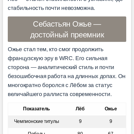
стабильность почти невозможна.
Себастьян Ожье —
достойный преемник
Ожье стал тем, кто смог продолжить
французскую эру в WRC. Его сильная
сторона — аналитический стиль и почти
безошибочная работа на длинных допах. Он
многократно боролся с Лёбом за статус
величайшего раллиста современности.
Показатель
Лёб
Ожье
Чемпионские титулы
9
9
Победы
80
67