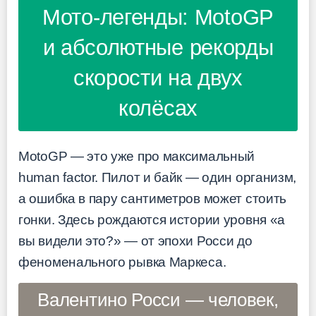
Мото-легенды: MotoGP
и абсолютные рекорды
скорости на двух
колёсах
MotoGP — это уже про максимальный
human factor. Пилот и байк — один организм,
а ошибка в пару сантиметров может стоить
гонки. Здесь рождаются истории уровня «а
вы видели это?» — от эпохи Росси до
феноменального рывка Маркеса.
Валентино Росси — человек,