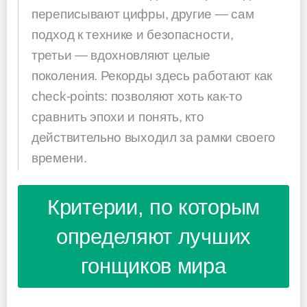
переписывают цифры, другие — сам
подход к технике и безопасности,
третьи — вдохновляют целые
поколения. Рекорды здесь работают как
check-points: позволяют хоть как-то
сравнить эпохи и понять, кто
действительно выходил за рамки своего
времени.
Критерии, по которым
определяют лучших
гонщиков мира