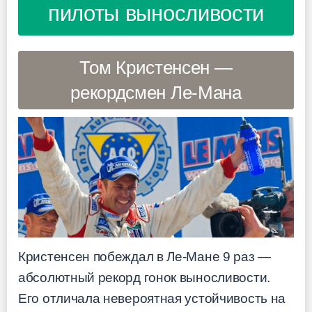
пилоты выносливости
Том Кристенсен —
рекордсмен Ле-Мана
Кристенсен побеждал в Ле-Мане 9 раз —
абсолютный рекорд гонок выносливости.
Его отличала невероятная устойчивость на