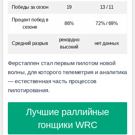
Победы за сезон
19
13 / 11
Процент побед в
86%
72% / 69%
сезоне
рекордно
Средний разрыв
нет данных
высокий
Ферстаппен стал первым пилотом новой
волны, для которого телеметрия и аналитика
— естественная часть процессов
пилотирования.
Лучшие раллийные
гонщики WRC