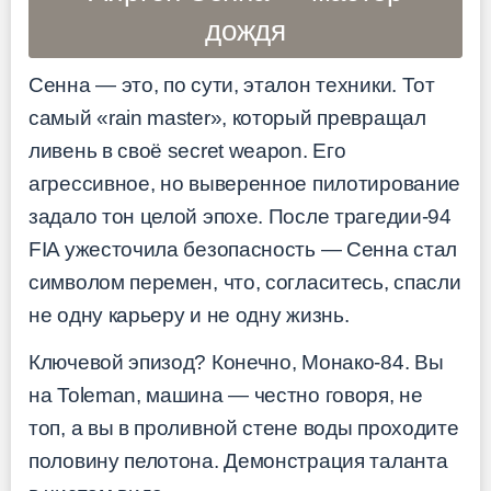
дождя
Сенна — это, по сути, эталон техники. Тот
самый «rain master», который превращал
ливень в своё secret weapon. Его
агрессивное, но выверенное пилотирование
задало тон целой эпохе. После трагедии-94
FIA ужесточила безопасность — Сенна стал
символом перемен, что, согласитесь, спасли
не одну карьеру и не одну жизнь.
Ключевой эпизод? Конечно, Монако-84. Вы
на Toleman, машина — честно говоря, не
топ, а вы в проливной стене воды проходите
половину пелотона. Демонстрация таланта