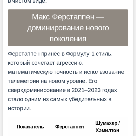
в чистом виде.
Макс Ферстаппен —
доминирование нового
поколения
Ферстаппен принёс в Формулу-1 стиль,
который сочетает агрессию,
математическую точность и использование
телеметрии на новом уровне. Его
сверхдоминирование в 2021–2023 годах
стало одним из самых убедительных в
истории.
Шумахер /
Показатель
Ферстаппен
Хэмилтон