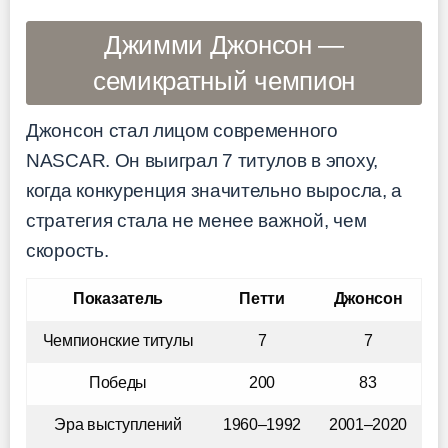
Джимми Джонсон —
семикратный чемпион
Джонсон стал лицом современного
NASCAR. Он выиграл 7 титулов в эпоху,
когда конкуренция значительно выросла, а
стратегия стала не менее важной, чем
скорость.
Показатель
Петти
Джонсон
Чемпионские титулы
7
7
Победы
200
83
Эра выступлений
1960–1992
2001–2020