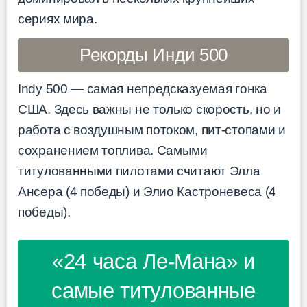
сериях мира.
Рекорды Инди 500
Indy 500 — самая непредсказуемая гонка
США. Здесь важны не только скорость, но и
работа с воздушным потоком, пит-стопами и
сохранением топлива. Самыми
титулованными пилотами считают Элла
Ансера (4 победы) и Элио Кастроневеса (4
победы).
«24 часа Ле-Мана» и
самые титулованные