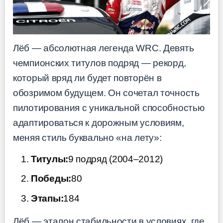
Лёб — абсолютная легенда WRC. Девять
чемпионских титулов подряд — рекорд,
который вряд ли будет повторён в
обозримом будущем. Он сочетал точность
пилотирования с уникальной способностью
адаптироваться к дорожным условиям,
меняя стиль буквально «на лету»:
Титулы:
9 подряд (2004–2012)
Победы:
80
Этапы:
184
Лёб — эталон стабильности в условиях, где