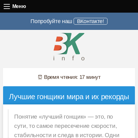
Меню
Меню
Попробуйте наш
ВКонтакте!
⏰ Время чтения: 17 минут
Лучшие гонщики мира и их рекорды
Понятие «лучший гонщик» — это, по
сути, то самое пересечение скорости,
стабильности и следа в истории. Одни