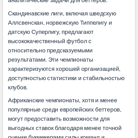
аналитические задачи для беттеров.
Скандинавские лиги, включая шведскую
Аллсвенскан, норвежскую Типпелигу и
датскую Суперлигу, предлагают
высококачественный футбол с
относительно предсказуемыми
результатами. Эти чемпионаты
характеризуются хорошей организацией,
доступностью статистики и стабильностью
клубов.
Африканские чемпионаты, хотя и менее
популярные среди европейских беттеров,
могут предоставить возможности для
выгодных ставок благодаря менее точной
оценке букмекерами силы команд и