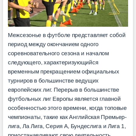
Межсезонье в футболе представляет собой
период между окончанием одного
соревновательного сезона и началом
следующего, характеризующийся
временным прекращением официальных
турниров в большинстве ведущих
европейских лиг. Перерыв в большинстве
футбольных лиг Европы является главной
особенностью этого времени, когда топовые
чемпионаты, такие как Английская Премьер-
лига, Ла Лига, Серия А, Бундеслига и Лига 1,
приостанавливают свою деятельность.