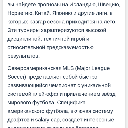
вы найдете прогнозы на Исландию, Швецию,
Норвегию, Китай, Японию и другие лиги, в
которых разгар сезона приходится на лето.
Эти турниры характеризуются высокой
дисциплиной, техничной игрой и
относительной предсказуемостью
результатов.
Североамериканская MLS (Major League
Soccer) представляет собой быстро
развивающийся чемпионат с уникальной
системой плей-офф и привлечением звёзд
мирового футбола. Специфика
американского футбола, включая систему
драфтов и salary cap, создаёт интересные