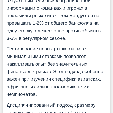
актуальным в условиях ограниченной
информации о командах и игроках в
нефамильярных лигах. Рекомендуется не
превышать 1-2% от общего банкролла на
одну ставку в межсезонье против обычных
3-5% в регулярном сезоне.
Тестирование новых рынков и лиг с
минимальными ставками позволяет
накапливать опыт без значительных
финансовых рисков. Этот подход особенно
важен при изучении специфики азиатских,
африканских или южноамериканских
чемпионатов.
Дисциплинированный подход к размеру
ставок помогает избежать соблазна