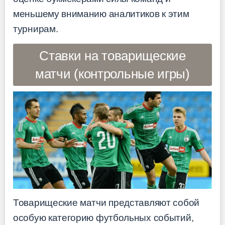
меньшему вниманию аналитиков к этим
турнирам.
Ставки на товарищеские
матчи (контрольные игры)
Товарищеские матчи представляют собой
особую категорию футбольных событий,