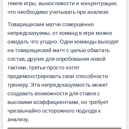
темпе игры, выносливости и концентрации,
что необходимо учитывать при анализе.
Товарищеские матчи совершенно
непредсказуемы, от команд в игре можно
ожидать что угодно. Одни команды выходят
на товарищеский матч с целью обкатать
состав, другие для опробования новой
тактики, третьи просто хотят
продемонстрировать свои способности
тренеру. Эта непредсказуемость может
создавать возможности для ставок с
высокими коэффициентами, но требует
чрезвычайно осторожного подхода к
анализу.