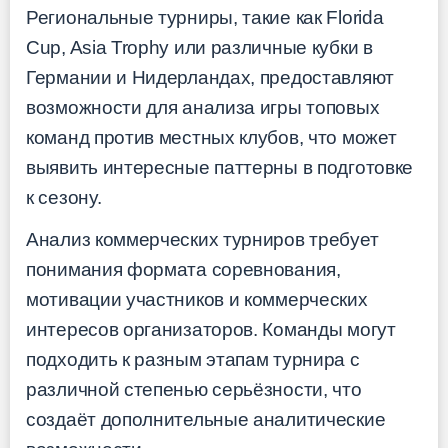
Региональные турниры, такие как Florida
Cup, Asia Trophy или различные кубки в
Германии и Нидерландах, предоставляют
возможности для анализа игры топовых
команд против местных клубов, что может
выявить интересные паттерны в подготовке
к сезону.
Анализ коммерческих турниров требует
понимания формата соревнования,
мотивации участников и коммерческих
интересов организаторов. Команды могут
подходить к разным этапам турнира с
различной степенью серьёзности, что
создаёт дополнительные аналитические