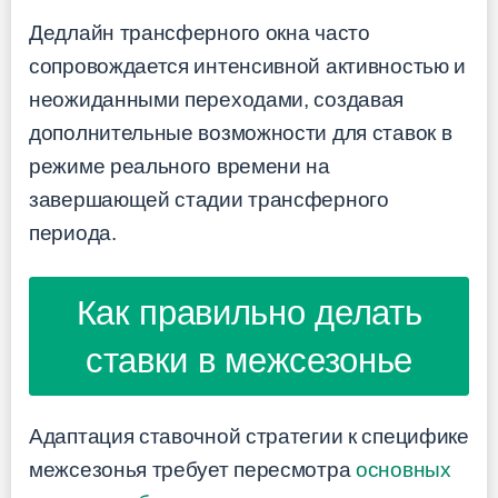
Дедлайн трансферного окна часто
сопровождается интенсивной активностью и
неожиданными переходами, создавая
дополнительные возможности для ставок в
режиме реального времени на
завершающей стадии трансферного
периода.
Как правильно делать
ставки в межсезонье
Адаптация ставочной стратегии к специфике
межсезонья требует пересмотра
основных