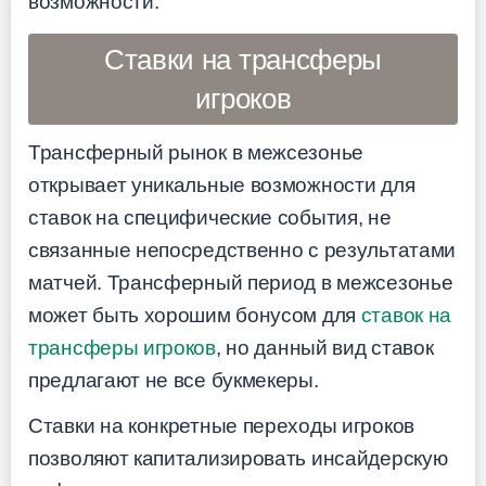
возможности.
Ставки на трансферы
игроков
Трансферный рынок в межсезонье
открывает уникальные возможности для
ставок на специфические события, не
связанные непосредственно с результатами
матчей. Трансферный период в межсезонье
может быть хорошим бонусом для
ставок на
трансферы игроков
, но данный вид ставок
предлагают не все букмекеры.
Ставки на конкретные переходы игроков
позволяют капитализировать инсайдерскую