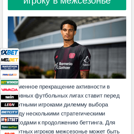
игроку в межсезонье
Временное прекращение активности в
основных футбольных лигах ставит перед
азартными игроками дилемму выбора
между несколькими стратегическими
подходами к продолжению беттинга. Для
азартных игроков межсезонье может быть