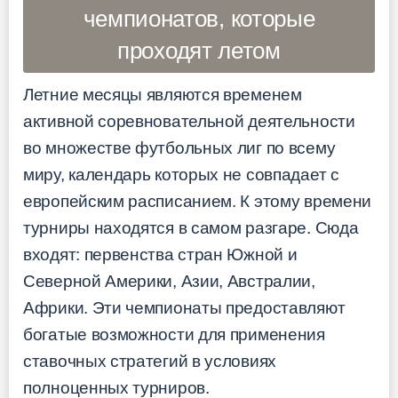
чемпионатов, которые
проходят летом
Летние месяцы являются временем
активной соревновательной деятельности
во множестве футбольных лиг по всему
миру, календарь которых не совпадает с
европейским расписанием. К этому времени
турниры находятся в самом разгаре. Сюда
входят: первенства стран Южной и
Северной Америки, Азии, Австралии,
Африки. Эти чемпионаты предоставляют
богатые возможности для применения
ставочных стратегий в условиях
полноценных турниров.