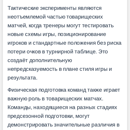
Тактические эксперименты являются
неотъемлемой частью товарищеских
матчей, когда тренеры могут тестировать
новые схемы игры, позиционирование
игроков и стандартные положения без риска
потери очков в турнирной таблице. Это
создаёт дополнительную
непредсказуемость в плане стиля игры и
результата.
Физическая подготовка команд также играет
важную роль в товарищеских матчах.
Команды, находящиеся на разных стадиях
предсезонной подготовки, могут
демонстрировать значительные различия в