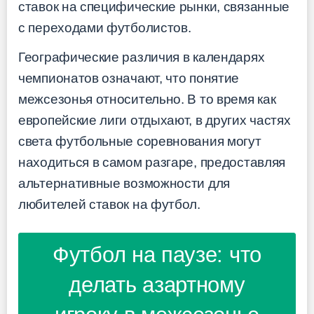
ставок на специфические рынки, связанные
с переходами футболистов.
Географические различия в календарях
чемпионатов означают, что понятие
межсезонья относительно. В то время как
европейские лиги отдыхают, в других частях
света футбольные соревнования могут
находиться в самом разгаре, предоставляя
альтернативные возможности для
любителей ставок на футбол.
Футбол на паузе: что
делать азартному