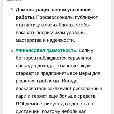
Демонстрация своей успешной
работы
. Профессионалы публикуют
статистику в своих блогах, чтобы
показать подписчикам уровень
мастерства и надежности.
Финансовая грамотность
. Если у
бетторов наблюдается серьезная
просадка дохода, то многие люди
стараются предпринять все меры для
решения проблемы. Иногда
пользователи заключают рискованные
пари и теряют еще больше средств.
ROI демонстрирует доходность на
дистанции, поэтому небольшая