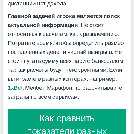
дистанции нет дохода.
Главной задачей игрока является поиск
актуальной информации
. Не стоит
относиться к расчетам, как к развлечению.
Потратьте время, чтобы определить размер
поставленных денег и чистый выигрыш. Не
стоит путать сумму всех пари с банкроллом,
так как расчеты будут некорректными. Если
вы играете в разных конторах, например,
1xBet
, Мелбет, Марафон, то рассчитывайте
затраты по всем сервисам.
Как сравнить
показатели разных