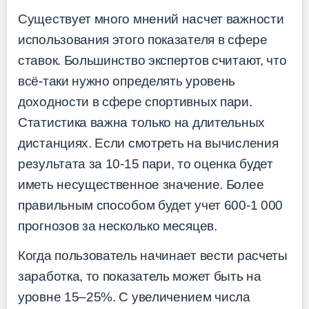
Существует много мнений насчет важности
использования этого показателя в сфере
ставок. Большинство экспертов считают, что
всё-таки нужно определять уровень
доходности в сфере спортивных пари.
Статистика важна только на длительных
дистанциях. Если смотреть на вычисления
результата за 10-15 пари, то оценка будет
иметь несущественное значение. Более
правильным способом будет учет 600-1 000
прогнозов за несколько месяцев.
Когда пользователь начинает вести расчеты
заработка, то показатель может быть на
уровне 15–25%. С увеличением числа