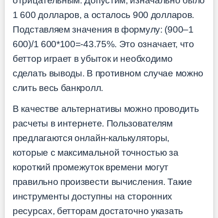
отрицательным. Допустим, изначально было
1 600 долларов, а осталось 900 долларов.
Подставляем значения в формулу: (900–1
600)/1 600*100=-43.75%. Это означает, что
беттор играет в убыток и необходимо
сделать выводы. В противном случае можно
слить весь банкролл.
В качестве альтернативы можно проводить
расчеты в интернете. Пользователям
предлагаются онлайн-калькуляторы,
которые с максимальной точностью за
короткий промежуток времени могут
правильно произвести вычисления. Такие
инструменты доступны на сторонних
ресурсах, бетторам достаточно указать