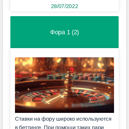
28/07/2022
Фора 1 (2)
Ставки на фору широко используются
в беттинге. При помощи таких пари