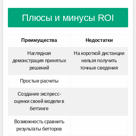
Плюсы и минусы ROI
Преимущества
Недостатки
Наглядная
На короткой дистанции
демонстрация принятых
нельзя получить
решений
точные сведения
Простые расчеты
Создание экспресс-
оценки своей модели в
беттинге
Возможность сравнить
результаты бетторов