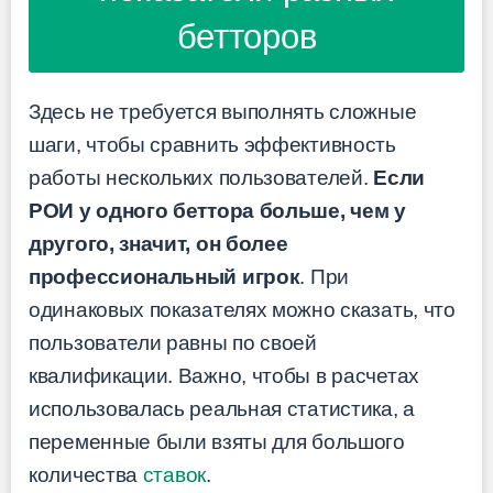
бетторов
Здесь не требуется выполнять сложные
шаги, чтобы сравнить эффективность
работы нескольких пользователей.
Если
РОИ у одного беттора больше, чем у
другого, значит, он более
профессиональный игрок
. При
одинаковых показателях можно сказать, что
пользователи равны по своей
квалификации. Важно, чтобы в расчетах
использовалась реальная статистика, а
переменные были взяты для большого
количества
ставок
.