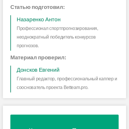
Статью подготовил:
Назаренко Антон
Профессионал спортпрогнозирования,
неоднократный победитель конкурсов
прогнозов.
Материал проверил:
Донсков Евгений
Главный редактор, профессиональный каппер и
сооснователь проекта Betteam.pro.