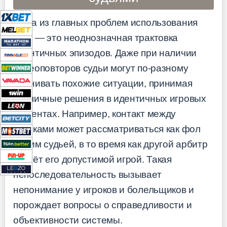
Одна из главных проблем использования
VAR — это неоднозначная трактовка
идентичных эпизодов. Даже при наличии
видеоповторов судьи могут по-разному
оценивать похожие ситуации, принимая
различные решения в идентичных игровых
моментах. Например, контакт между
игроками может рассматриваться как фол
одним судьей, в то время как другой арбитр
сочтёт его допустимой игрой. Такая
непоследовательность вызывает
непонимание у игроков и болельщиков и
порождает вопросы о справедливости и
объективности системы.