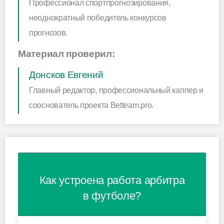
Профессионал спортпрогнозирования,
неоднократный победитель конкурсов
прогнозов.
Материал проверил:
Донсков Евгений
Главный редактор, профессиональный каппер и
сооснователь проекта Betteam.pro.
Как устроена работа арбитра
в футболе?