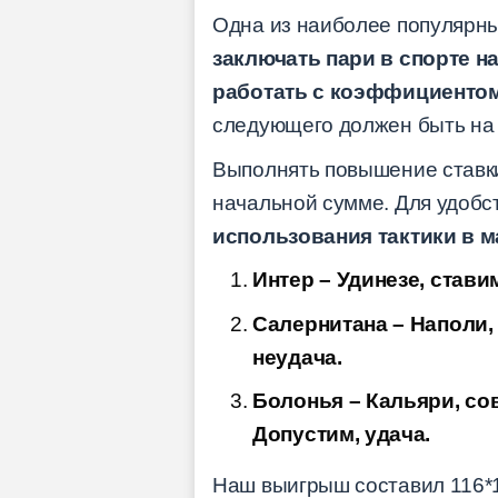
Одна из наиболее популярных
заключать пари в спорте н
работать с коэффициентом
следующего должен быть на т
Выполнять повышение ставки
начальной сумме. Для удобс
использования тактики в м
Интер – Удинезе, стави
Салернитана – Наполи,
неудача.
Болонья – Кальяри, со
Допустим, удача.
Наш выигрыш составил 116*1