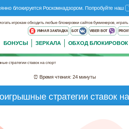
оянно блокируется Роскомнадзором.
Попробуйте наш
могать игрокам обходить любые блокировки сайтов букмекеров, играть
УМНАЯ ЗАКЛАДКА
БОТ
VIBER BOT
PROX
БОНУСЫ
ЗЕРКАЛА
ОБХОД БЛОКИРОВОК
ые стратегии ставок на спорт
⏰ Время чтения: 24 минуты
оигрышные стратегии ставок на