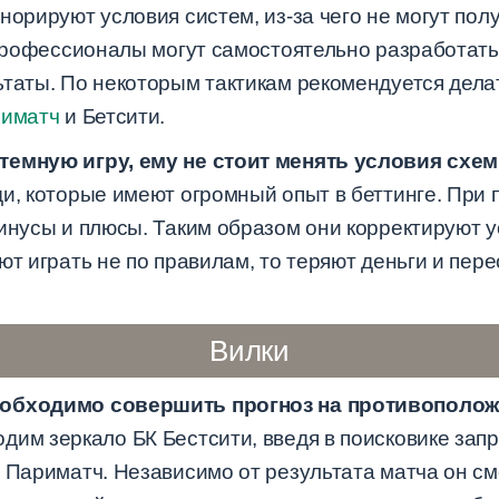
норируют условия систем, из-за чего не могут полу
 профессионалы могут самостоятельно разработать
таты. По некоторым тактикам рекомендуется делат
иматч
и Бетсити.
темную игру, ему не стоит менять условия схе
ди, которые имеют огромный опыт в беттинге. При
минусы и плюсы. Таким образом они корректируют 
ют играть не по правилам, то теряют деньги и пер
Вилки
еобходимо совершить прогноз на противополо
одим зеркало БК Бестсити, введя в поисковике зап
 Париматч. Независимо от результата матча он см