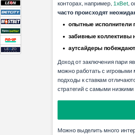
конторах, например,
1xBet
, 
часто происходят неожида
опытные исполнители 
забивные коллективы н
аутсайдеры побеждают
Доход от заключения пари яв
можно работать с игровыми 
подходы к ставкам отличают
стратегий с самыми низкими
Можно выделить много интер