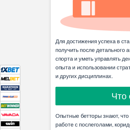
Для достижения успеха в ст
получить после детального 
спорта и уметь управлять де
опыта и использовании страт
и других дисциплинах.
Что 
Опытные бетторы знают, что 
работе с послеголами, корид