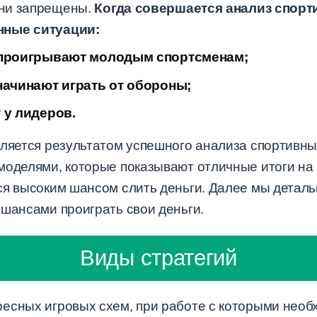
они запрещены.
Когда совершается анализ спорт
нные ситуации:
проигрывают молодым спортсменам;
ачинают играть от обороны;
 у лидеров.
ляется результатом успешного анализа спортивных
моделями, которые показывают отличные итоги на п
ся высоким шансом слить деньги. Далее мы детал
 шансами проиграть свои деньги.
Виды стратегий
есных игровых схем, при работе с которыми необх