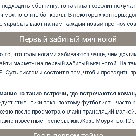
подходить к беттингу, то тактика позволит получа
ач можно слить банкролл. В некоторых конторах д
но зарабатывают на нем, каждый новый прогноз сов
Первый забитый мяч ногой
то, что голы ногами забиваются чаще, чем другим
айти маркеты на первый забитый мяч ногой. На та
.5. Суть системы состоит в том, чтобы проводить 
ние на такие встречи, где встречаются коман
дует стиль тики-така, поэтому футболисты часто 
ожно после просмотра онлайн трансляций матчей
такие известные тренеры, как Жозе Моуриньо, Юрг