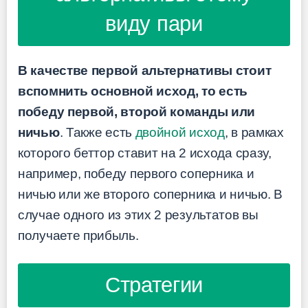
виду пари
В качестве первой альтернативы стоит
вспомнить основной исход, то есть
победу первой, второй команды или
ничью
. Также есть
двойной исход
, в рамках
которого беттор ставит на 2 исхода сразу,
например, победу первого соперника и
ничью или же второго соперника и ничью. В
случае одного из этих 2 результатов вы
получаете прибыль.
Стратегии