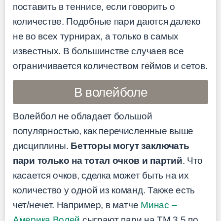
поставить в теннисе, если говорить о
количестве. Подобные пари даются далеко
не во всех турнирах, а только в самых
известных. В большинстве случаев все
ограничивается количеством геймов и сетов.
В волейболе
Волейбол не обладает большой
популярностью, как перечисленные выше
дисциплины.
Бетторы могут заключать
пари только на тотал очков и партий
. Что
касается очков, сделка может быть на их
количество у одной из команд. Также есть
чет/нечет. Например, в матче
Минас –
Америка Волей
сыграют пари на ТМ 3.5 по