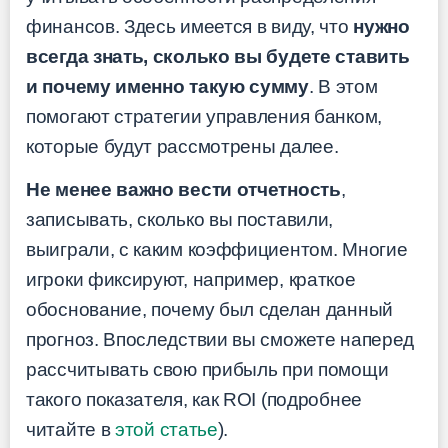
финансов. Здесь имеется в виду, что
нужно
всегда знать, сколько вы будете ставить
и почему именно такую сумму
. В этом
помогают стратегии управления банком,
которые будут рассмотрены далее.
Не менее важно вести отчетность
,
записывать, сколько вы поставили,
выиграли, с каким коэффициентом. Многие
игроки фиксируют, например, краткое
обоснование, почему был сделан данный
прогноз. Впоследствии вы сможете наперед
рассчитывать свою прибыль при помощи
такого показателя, как ROI (подробнее
читайте в
этой статье
).