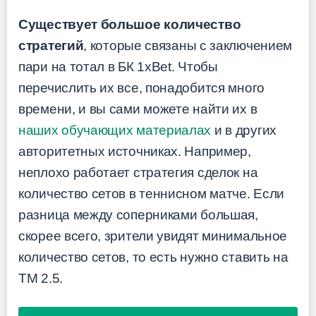
Существует большое количество
стратегий
, которые связаны с заключением
пари на тотал в БК 1xBet. Чтобы
перечислить их все, понадобится много
времени, и вы сами можете найти их в
наших обучающих материалах
и в других
авторитетных источниках. Например,
неплохо работает стратегия сделок на
количество сетов в теннисном матче. Если
разница между соперниками большая,
скорее всего, зрители увидят минимальное
количество сетов, то есть нужно ставить на
ТМ 2.5.