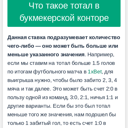
Что такое тотал в
букмекерской конторе
Данная ставка подразумевает количество
чего-либо — оно может быть больше или
меньше указанного значения
. Например,
если мы ставим на тотал больше 1.5 голов
по итогам футбольного матча в
1xBet
, для
выигрыша нужно, чтобы было забито 2, 3, 4
мяча и так далее. Это может быть счет 2:0 в
пользу одной из команд, 3:0, 2:1, ничья 1:1 и
другие варианты. Если бы это был тотал
меньше того же значения, нам подошел бы
только 1 забитый гол, то есть счет 1:0 в