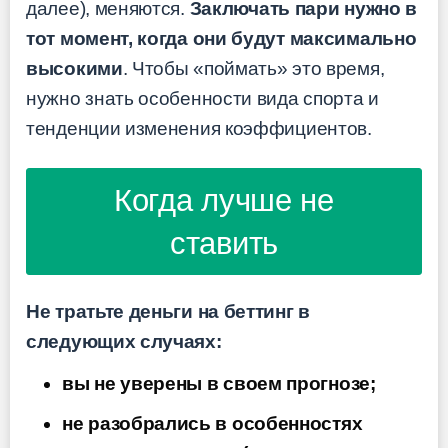
далее), меняются.
Заключать пари нужно в
тот момент, когда они будут максимально
высокими
. Чтобы «поймать» это время,
нужно знать особенности вида спорта и
тенденции изменения коэффициентов.
Когда лучше не
ставить
Не тратьте деньги на беттинг в
следующих случаях:
вы не уверены в своем прогнозе;
не разобрались в особенностях