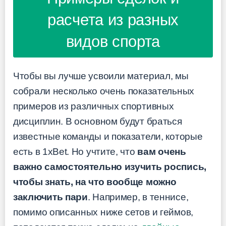
расчета из разных
видов спорта
Чтобы вы лучше усвоили материал, мы
собрали несколько очень показательных
примеров из различных спортивных
дисциплин. В основном будут браться
известные команды и показатели, которые
есть в 1xBet. Но учтите, что
вам очень
важно самостоятельно изучить роспись,
чтобы знать, на что вообще можно
заключить пари
. Например, в теннисе,
помимо описанных ниже сетов и геймов,