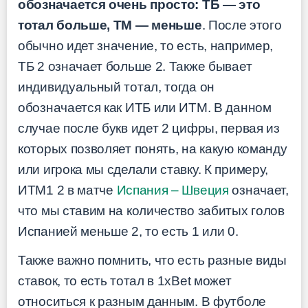
обозначается очень просто: ТБ — это
тотал больше, ТМ — меньше
. После этого
обычно идет значение, то есть, например,
ТБ 2 означает больше 2. Также бывает
индивидуальный тотал, тогда он
обозначается как ИТБ или ИТМ. В данном
случае после букв идет 2 цифры, первая из
которых позволяет понять, на какую команду
или игрока мы сделали ставку. К примеру,
ИТМ1 2 в матче
Испания – Швеция
означает,
что мы ставим на количество забитых голов
Испанией меньше 2, то есть 1 или 0.
Также важно помнить, что есть разные виды
ставок, то есть тотал в 1xBet может
относиться к разным данным. В футболе