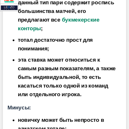
данный тип пари содержит роспись
большинства матчей, его
предлагают все
букмекерские
конторы
;
тотал достаточно прост для
понимания;
эта ставка может относиться к
самым разным показателям, а также
быть индивидуальной, то есть
касаться только одной из команд
или отдельного игрока.
Минусы:
новичку может быть непросто в
азиатском тотале;