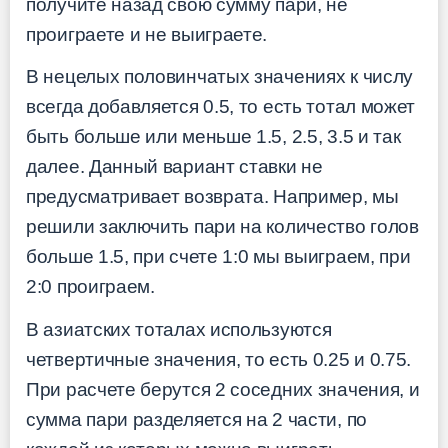
получите назад свою сумму пари, не
проиграете и не выиграете.
В нецелых половинчатых значениях к числу
всегда добавляется 0.5, то есть тотал может
быть больше или меньше 1.5, 2.5, 3.5 и так
далее. Данный вариант ставки не
предусматривает возврата. Например, мы
решили заключить пари на количество голов
больше 1.5, при счете 1:0 мы выиграем, при
2:0 проиграем.
В азиатских тоталах используются
четвертичные значения, то есть 0.25 и 0.75.
При расчете берутся 2 соседних значения, и
сумма пари разделяется на 2 части, по