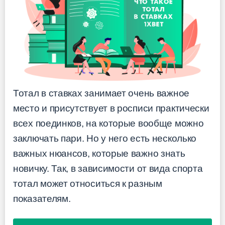
Тотал в ставках занимает очень важное
место и присутствует в росписи практически
всех поединков, на которые вообще можно
заключать пари. Но у него есть несколько
важных нюансов, которые важно знать
новичку. Так, в зависимости от вида спорта
тотал может относиться к разным
показателям.