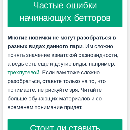
Частые ошибки
начинающих бетторов
Многие новички не могут разобраться в
разных видах данного пари
. Им сложно
понять значение азиатской разновидности,
а ведь есть еще и другие виды, например,
трехпутевой
. Если вам тоже сложно
разобраться, ставьте только на то, что
понимаете, не рискуйте зря. Читайте
больше обучающих материалов и со
временем понимание придет.
Стоит ли ставить