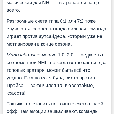
магический для NHL — встречается чаще
всего.
Разгромные счета типа 6:1 или 7:2 тоже
случаются, особенно когда сильная команда
играет против аутсайдера, который уже не
мотивирован в конце сезона.
Малозабивные матчи
1:0, 2:0 — редкость в
современной NHL, но когда встречаются два
топовых вратаря, может быть всё что
угодно. Помню матч Лундквиста против
Прайса — закончился 1:0 в овертайме,
красота!
Тактика: не ставить на точные счета в плей-
офф. Там эмоции зашкаливают, команды