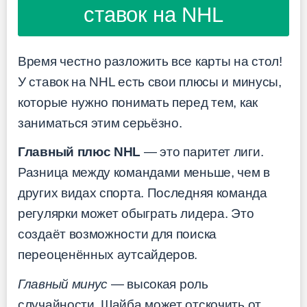
ставок на NHL
Время честно разложить все карты на стол!
У ставок на NHL есть свои плюсы и минусы,
которые нужно понимать перед тем, как
заниматься этим серьёзно.
Главный плюс NHL
— это паритет лиги.
Разница между командами меньше, чем в
других видах спорта. Последняя команда
регулярки может обыграть лидера. Это
создаёт возможности для поиска
переоценённых аутсайдеров.
Главный минус
— высокая роль
случайности. Шайба может отскочить от