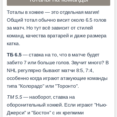
Тоталы в хоккее — это отдельная магия!
Общий тотал обычно висит около 6.5 голов
за матч. Но тут всё зависит от стилей
команд, качества вратарей и даже размера
катка.
ТБ 6.5
— ставка на то, что в матче будет
забито 7 или больше голов. Звучит много? В
NHL регулярно бывают матчи 8:5, 7:4,
особенно когда играют атакующие команды
типа "Колорадо" или "Торонто".
ТМ 5.5
— наоборот, ставка на
оборонительный хоккей. Если играют "Нью-
Джерси" и "Бостон" с их крепкими