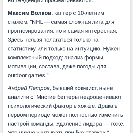
но тенденции просматриваются.
Максим Волков
, каппер с 10-летним
стажем: "NHL — самая сложная лига для
прогнозирования, но и самая интересная.
Здесь нельзя полагаться только на
статистику или только на интуицию. Нужен
комплексный подход: анализ формы,
мотивации, состава, даже погоды для
outdoor games."
Андрей Петров
, бывший хоккеист, ныне
аналитик: "Многие беттеры недооценивают
психологический фактор в хоккее. Драка в
первом периоде может полностью изменить
настрой команды. Удаление лидера — тоже.
Это нужно учитывать при live-ставках."