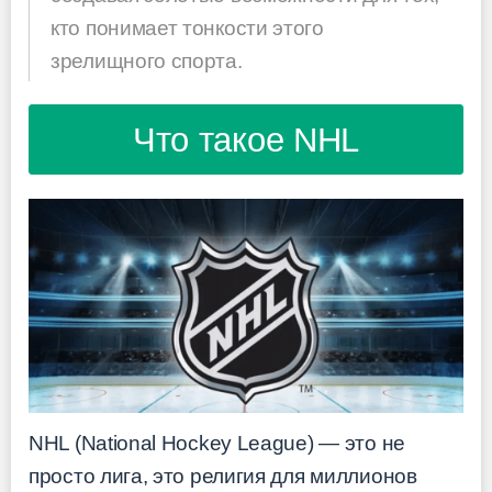
кто понимает тонкости этого
зрелищного спорта.
Что такое NHL
NHL (National Hockey League) — это не
просто лига, это религия для миллионов