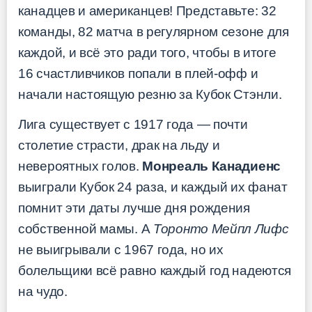
канадцев и американцев! Представьте: 32
команды, 82 матча в регулярном сезоне для
каждой, и всё это ради того, чтобы в итоге
16 счастливчиков попали в плей-офф и
начали настоящую резню за Кубок Стэнли.
Лига существует с 1917 года — почти
столетие страсти, драк на льду и
невероятных голов.
Монреаль Канадиенс
выиграли Кубок 24 раза, и каждый их фанат
помнит эти даты лучше дня рождения
собственной мамы. А
Торонто Мейпл Лифс
не выигрывали с 1967 года, но их
болельщики всё равно каждый год надеются
на чудо.