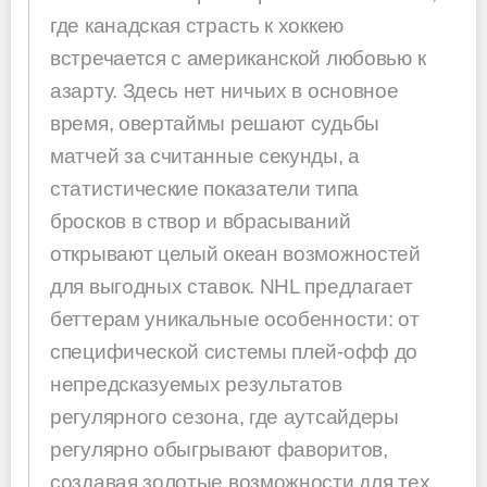
где канадская страсть к хоккею
встречается с американской любовью к
азарту. Здесь нет ничьих в основное
время, овертаймы решают судьбы
матчей за считанные секунды, а
статистические показатели типа
бросков в створ и вбрасываний
открывают целый океан возможностей
для выгодных ставок. NHL предлагает
беттерам уникальные особенности: от
специфической системы плей-офф до
непредсказуемых результатов
регулярного сезона, где аутсайдеры
регулярно обыгрывают фаворитов,
создавая золотые возможности для тех,