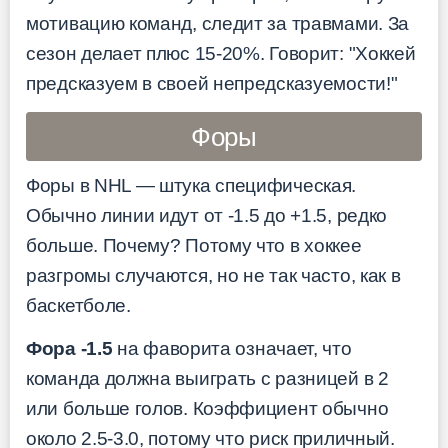
мотивацию команд, следит за травмами. За
сезон делает плюс 15-20%. Говорит: "Хоккей
предсказуем в своей непредсказуемости!"
Форы
Форы в NHL — штука специфическая.
Обычно линии идут от -1.5 до +1.5, редко
больше. Почему? Потому что в хоккее
разгромы случаются, но не так часто, как в
баскетболе.
Фора -1.5
на фаворита означает, что
команда должна выиграть с разницей в 2
или больше голов. Коэффициент обычно
около 2.5-3.0, потому что риск приличный.