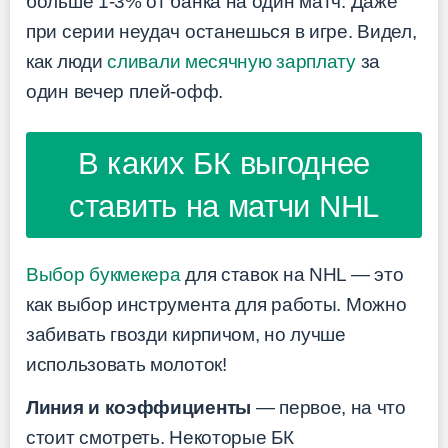
больше 1-3% от банка на один матч. Даже
при серии неудач останешься в игре. Видел,
как люди
сливали месячную зарплату
за
один вечер плей-офф.
В каких БК выгоднее
ставить на матчи NHL
Выбор букмекера
для ставок на NHL — это
как выбор инструмента для работы. Можно
забивать гвозди кирпичом, но лучше
использовать молоток!
Линия и коэффициенты
— первое, на что
стоит смотреть. Некоторые БК