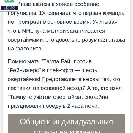
Двойные шансы в хоккее особенно
популярны. 1X означает, что первая команда
не проиграет в основное время. Учитывая,
что в NHL куча матчей заканчивается
овертаймами, это довольно разумная ставка
на фаворита.
Помню матч "Тампа Бэй" против
"Рейнджерс" в плей-офф — шесть
овертаймов! Представляете нервы тех, кто
поставил на основной исход? А те, кто взял
"Тампу" с учётом овертайма, спокойно
праздновали победу в 2 часа ночи.
Общие и индивидуальные
тоталы на команды