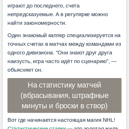
играют до последнего, счета
непредсказуемые. А в регулярке можно
найти закономерности.
Один знакомый каппер специализируется на
точных счетах в матчах между командами из
одного дивизиона. "Они знают друг друга
наизусть, игра часто идёт по сценарию", —
объясняет он.
На статистику матчей
(вбрасывания, штрафные
минуты и броски в створ)
Вот где начинается настоящая магия NHL!
Статистические ставки
— это золотая жила