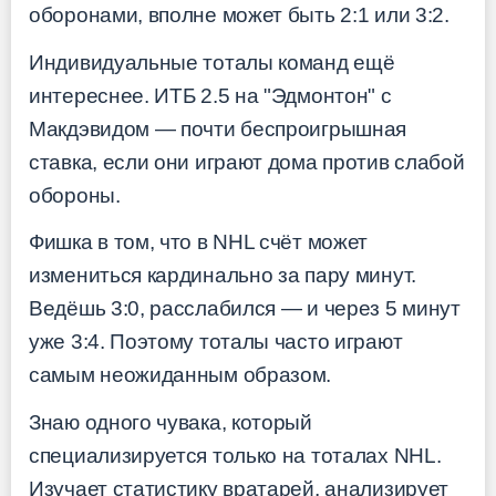
оборонами, вполне может быть 2:1 или 3:2.
Индивидуальные тоталы команд ещё
интереснее. ИТБ 2.5 на "Эдмонтон" с
Макдэвидом — почти беспроигрышная
ставка, если они играют дома против слабой
обороны.
Фишка в том, что в NHL счёт может
измениться кардинально за пару минут.
Ведёшь 3:0, расслабился — и через 5 минут
уже 3:4. Поэтому тоталы часто играют
самым неожиданным образом.
Знаю одного чувака, который
специализируется только на тоталах NHL.
Изучает статистику вратарей, анализирует