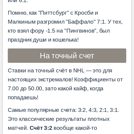
или 6:1.
Помню, как "Питтсбург" с Кросби и
Малкиным разгромил "Баффало" 7:1. У тех,
кто взял фору -1.5 на "Пингвинов", был
праздник души и кошелька!
На точный счет
Ставки на точный счёт в NHL — это для
настоящих экстремалов! Коэффициенты от
7.00 до 50.00, зато какой кайф, когда
попадаешь!
Самые популярные счета: 3:2, 4:3, 2:1, 3:1.
Это классические результаты плотных
матчей.
Счёт 3:2
вообще какой-то