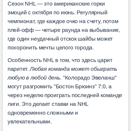
Сезон NHL — это американские горки
эмоций с октября по июнь. Регулярный
чемпионат, где каждое очко на счету, потом
плей-офф — четыре раунда на выбывание,
где один неудачный отскок шайбы может
похоронить мечты целого города.
Особенность NHL в том, что здесь царит
паритет.
Любая команда может обыграть
любую в любой день.
"Колорадо Эвеланш"
могут разгромить "Бостон Брюинз" 7:0, а
через неделю проиграть последней команде
лиги. Это делает ставки на NHL
одновременно сложными и
увлекательными.