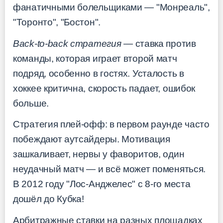
фанатичными болельщиками — "Монреаль",
"Торонто", "Бостон".
Back-to-back стратегия
— ставка против
команды, которая играет второй матч
подряд, особенно в гостях. Усталость в
хоккее критична, скорость падает, ошибок
больше.
Стратегия плей-офф: в первом раунде часто
побеждают аутсайдеры. Мотивация
зашкаливает, нервы у фаворитов, один
неудачный матч — и всё может поменяться.
В 2012 году "Лос-Анджелес" с 8-го места
дошёл до Кубка!
Арбитражные ставки на разных площадках