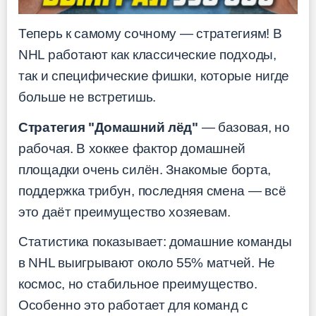
Теперь к самому сочному — стратегиям! В
NHL работают как классические подходы,
так и специфические фишки, которые нигде
больше не встретишь.
Стратегия "Домашний лёд"
— базовая, но
рабочая. В хоккее фактор домашней
площадки очень силён. Знакомые борта,
поддержка трибун, последняя смена — всё
это даёт преимущество хозяевам.
Статистика показывает: домашние команды
в NHL выигрывают около 55% матчей. Не
космос, но стабильное преимущество.
Особенно это работает для команд с