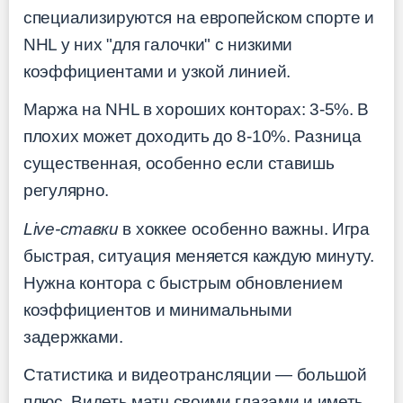
специализируются на европейском спорте и
NHL у них "для галочки" с низкими
коэффициентами и узкой линией.
Маржа на NHL в хороших конторах: 3-5%. В
плохих может доходить до 8-10%. Разница
существенная, особенно если ставишь
регулярно.
Live-ставки
в хоккее особенно важны. Игра
быстрая, ситуация меняется каждую минуту.
Нужна контора с быстрым обновлением
коэффициентов и минимальными
задержками.
Статистика и видеотрансляции — большой
плюс. Видеть матч своими глазами и иметь