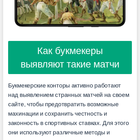
Как букмекеры
выявляют такие матчи
Букмекерские конторы активно работают
над выявлением странных матчей на своем
сайте, чтобы предотвратить возможные
махинации и сохранить честность и
законность в спортивных ставках. Для этого
они используют различные методы и