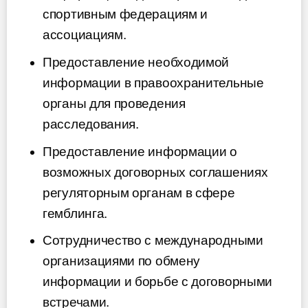
спортивным федерациям и
ассоциациям.
Предоставление необходимой
информации в правоохранительные
органы для проведения
расследования.
Предоставление информации о
возможных договорных соглашениях
регуляторным органам в сфере
гемблинга.
Сотрудничество с международными
организациями по обмену
информации и борьбе с договорными
встречами.