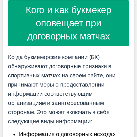
Кого и как букмекер
оповещает при
договорных матчах
Когда букмекерские компании (БК)
обнаруживают договорные признаки в
спортивных матчах на своем сайте, они
принимают меры о предоставлении
информации соответствующим
организациям и заинтересованным
сторонам. Это может включать в себя
следующие виды информации:
Информация о договорных исходах