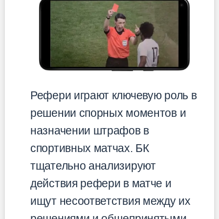
Рефери играют ключевую роль в
решении спорных моментов и
назначении штрафов в
спортивных матчах. БК
тщательно анализируют
действия рефери в матче и
ищут несоответствия между их
решениями и общепринятыми