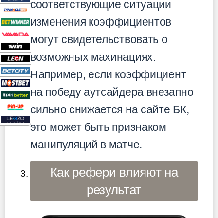
соответствующие ситуации
изменения коэффициентов
могут свидетельствовать о
возможных махинациях.
Например, если коэффициент
на победу аутсайдера внезапно
сильно снижается на сайте БК,
это может быть признаком
манипуляций в матче.
Как рефери влияют на
результат