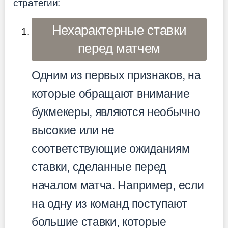
стратегии:
Нехарактерные ставки
перед матчем
Одним из первых признаков, на
которые обращают внимание
букмекеры, являются необычно
высокие или не
соответствующие ожиданиям
ставки, сделанные перед
началом матча. Например, если
на одну из команд поступают
большие ставки, которые