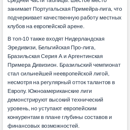
средней части таблицы. Шестое место
занимает Португальская Примейра-лига, что
подчеркивает качественную работу местных
клубов на европейской арене.
В топ-10 также входят Нидерландская
Эредивизи, Бельгийская Про-лига,
Бразильская Серия А и Аргентинская
Примера Дивизион. Бразильский чемпионат
стал сильнейшей неевропейской лигой,
несмотря на регулярный отток талантов в
Европу. Южноамериканские лиги
демонстрируют высокий технический
уровень, но уступают европейским
конкурентам в плане глубины составов и
финансовых возможностей.