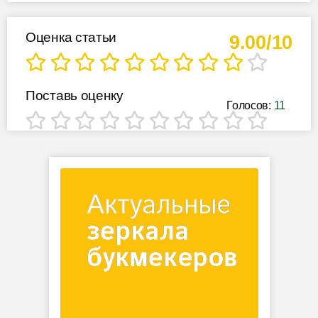
Оценка статьи
9.00/10
Поставь оценку
Голосов:
11