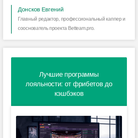
Донсков Евгений
Главный редактор, профессиональный каппер и
сооснователь проекта Betteam.pro.
Лучшие программы
лояльности: от фрибетов до
кэшбэков