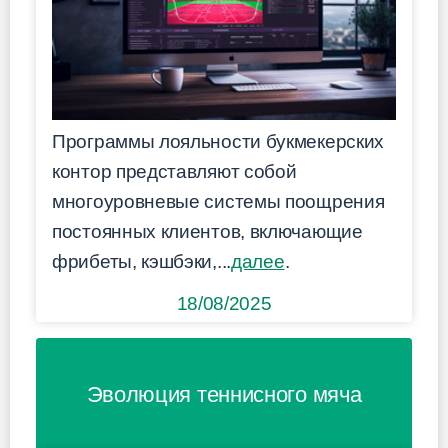
Программы лояльности букмекерских
контор представляют собой
многоуровневые системы поощрения
постоянных клиентов, включающие
фрибеты, кэшбэки,...
далее
.
18/08/2025
Эволюция теннисного мяча