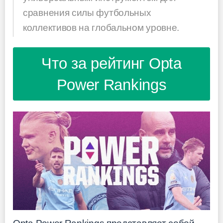
сравнения силы футбольных
коллективов на глобальном уровне.
Что за рейтинг Opta
Power Rankings