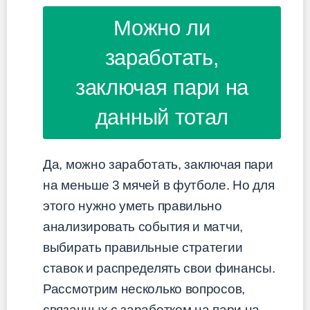
Можно ли
заработать,
заключая пари на
данный тотал
Да, можно заработать, заключая пари
на меньше 3 мячей в футболе. Но для
этого нужно уметь правильно
анализировать события и матчи,
выбирать правильные стратегии
ставок и распределять свои финансы.
Рассмотрим несколько вопросов,
связанных с заработком на пари на