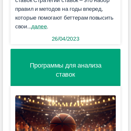
ставок Стратегии ставок – это набор
правил и методов на годы вперед,
которые помогают беттерам повысить
свои...
далее
.
26/04/2023
Программы для анализа
ставок