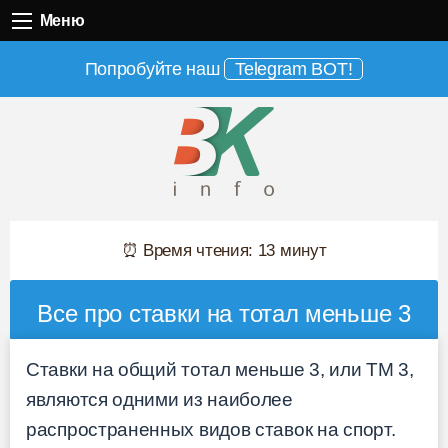
Меню
Меню
Попробуйте наш
Telegram BOT!
⏰ Время чтения: 13 минут
Все про ставки на тотал меньше 3
Ставки на общий тотал меньше 3, или ТМ 3,
являются одними из наиболее
распространенных видов ставок на спорт.