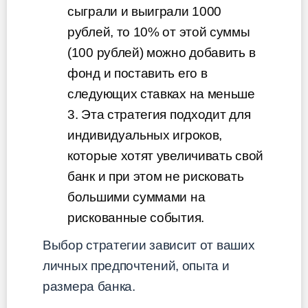
сыграли и выиграли 1000
рублей, то 10% от этой суммы
(100 рублей) можно добавить в
фонд и поставить его в
следующих ставках на меньше
3. Эта стратегия подходит для
индивидуальных игроков,
которые хотят увеличивать свой
банк и при этом не рисковать
большими суммами на
рискованные события.
Выбор стратегии зависит от ваших
личных предпочтений, опыта и
размера банка.