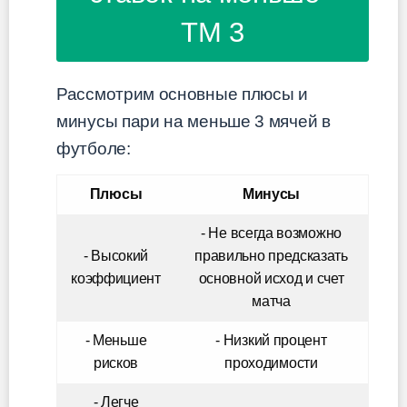
ТМ 3
Рассмотрим основные плюсы и
минусы пари на меньше 3 мячей в
футболе:
Плюсы
Минусы
- Не всегда возможно
- Высокий
правильно предсказать
коэффициент
основной исход и счет
матча
- Меньше
- Низкий процент
рисков
проходимости
- Легче