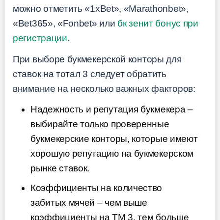
можно отметить «1xBet», «Marathonbet»,
«Bet365», «Fonbet» или
бк зенит бонус при
регистрации
.
При выборе букмекерской конторы для
ставок на тотал 3 следует обратить
внимание на несколько важных факторов:
Надежность и репутация букмекера –
выбирайте только проверенные
букмекерские конторы, которые имеют
хорошую репутацию на букмекерском
рынке ставок.
Коэффициенты на количество
забитых мячей – чем выше
коэффициенты на ТМ 3, тем больше