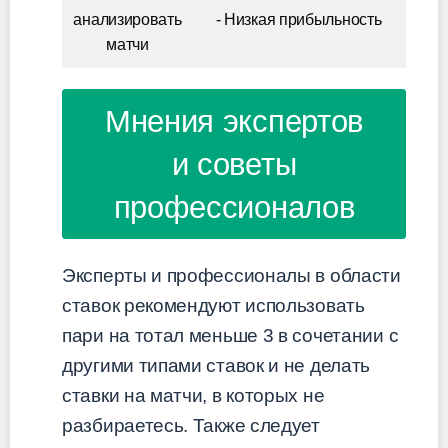
анализировать
- Низкая прибыльность
матчи
Мнения экспертов
и советы
профессионалов
Эксперты и профессионалы в области
ставок рекомендуют использовать
пари на тотал меньше 3 в сочетании с
другими типами ставок и не делать
ставки на матчи, в которых не
разбираетесь. Также следует