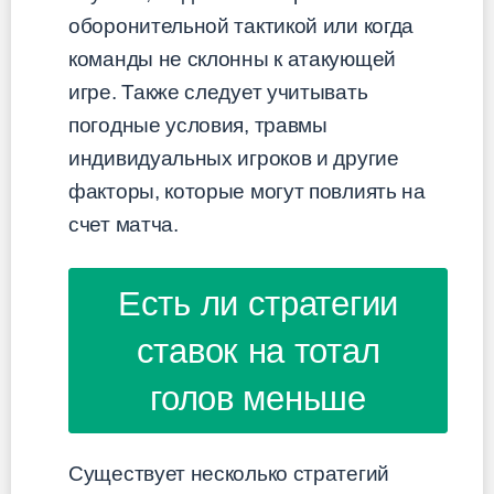
оборонительной тактикой или когда
команды не склонны к атакующей
игре. Также следует учитывать
погодные условия, травмы
индивидуальных игроков и другие
факторы, которые могут повлиять на
счет матча.
Есть ли стратегии
ставок на тотал
голов меньше
Существует несколько стратегий