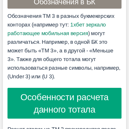
Обозначения в БК
Обозначения ТМ 3 в разных букмекерских
конторах (например тут:
1хбет зеркало
работающее мобильная версия
) могут
различаться. Например, в одной БК это
может быть «ТМ 3», а в другой - «Меньше
3». Также для общего тотала могут
использоваться разные символы, например,
(Under 3) или (U 3).
Особенности расчета
данного тотала