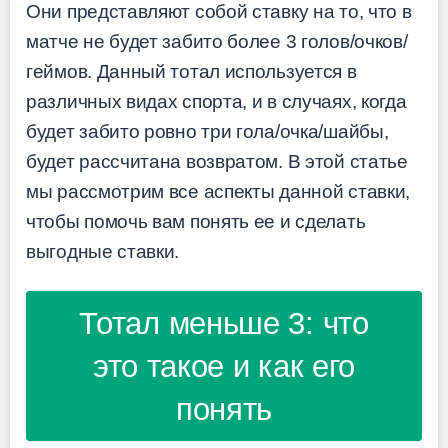
Они представляют собой ставку на то, что в
матче не будет забито более 3 голов/очков/
геймов. Данный тотал используется в
различных видах спорта, и в случаях, когда
будет забито ровно три гола/очка/шайбы,
будет рассчитана возвратом. В этой статье
мы рассмотрим все аспекты данной ставки,
чтобы помочь вам понять ее и сделать
выгодные ставки.
Тотал меньше 3: что
это такое и как его
понять