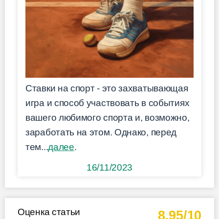
Ставки на спорт - это захватывающая
игра и способ участвовать в событиях
вашего любимого спорта и, возможно,
заработать на этом. Однако, перед
тем...
далее
.
16/11/2023
Оценка статьи
8.95/10