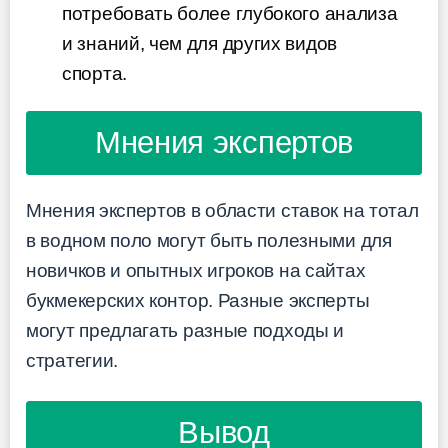
потребовать более глубокого анализа
и знаний, чем для других видов
спорта.
Мнения экспертов
Мнения экспертов в области ставок на тотал
в водном поло могут быть полезными для
новичков и опытных игроков на сайтах
букмекерских контор. Разные эксперты
могут предлагать разные подходы и
стратегии.
Вывод