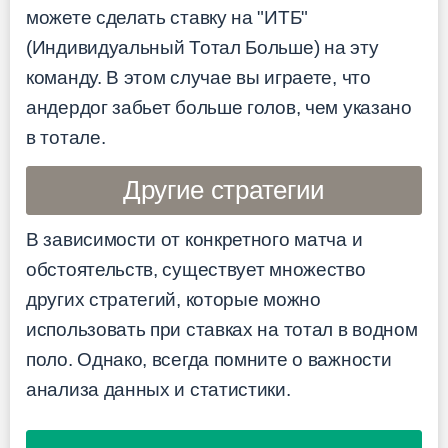
можете сделать ставку на "ИТБ"
(Индивидуальный Тотал Больше) на эту
команду. В этом случае вы играете, что
андердог забьет больше голов, чем указано
в тотале.
Другие стратегии
В зависимости от конкретного матча и
обстоятельств, существует множество
других стратегий, которые можно
использовать при ставках на тотал в водном
поло. Однако, всегда помните о важности
анализа данных и статистики.