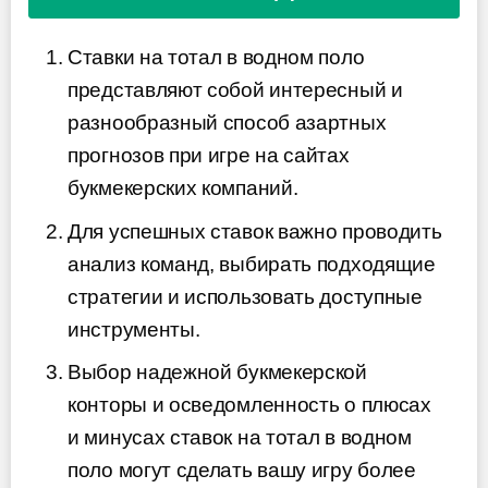
Ставки на тотал в водном поло
представляют собой интересный и
разнообразный способ азартных
прогнозов при игре на сайтах
букмекерских компаний.
Для успешных ставок важно проводить
анализ команд, выбирать подходящие
стратегии и использовать доступные
инструменты.
Выбор надежной букмекерской
конторы и осведомленность о плюсах
и минусах ставок на тотал в водном
поло могут сделать вашу игру более