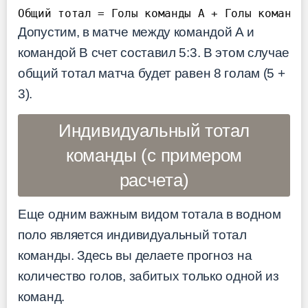
Допустим, в матче между командой A и
командой B счет составил 5:3. В этом случае
общий тотал матча будет равен 8 голам (5 +
3).
Индивидуальный тотал
команды (с примером
расчета)
Еще одним важным видом тотала в водном
поло является индивидуальный тотал
команды. Здесь вы делаете прогноз на
количество голов, забитых только одной из
команд.