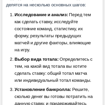
делятся на несколько основных шагов:
Исследование и анализ:
Перед тем
как сделать ставку, исследуйте
состояние команд, статистику, их
форму, результаты предыдущих
матчей и другие факторы, влияющие
на игру.
Выбор вида тотала:
Определитесь с
тем, на какой вид тотала вы хотите
сделать ставку: общий тотал матча
или индивидуальный тотал команды.
Установление банкролла:
Решите,
сколько денег вы готовы потратить на
данную ставку, и придерживайтесь