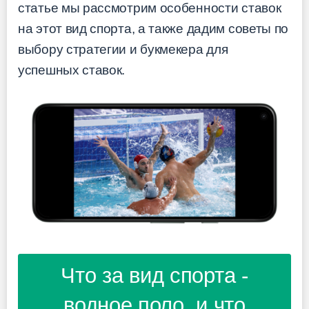
статье мы рассмотрим особенности ставок
на этот вид спорта, а также дадим советы по
выбору стратегии и букмекера для
успешных ставок.
Что за вид спорта -
водное поло, и что