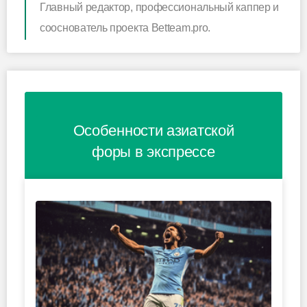
Главный редактор, профессиональный каппер и
сооснователь проекта Betteam.pro.
Особенности азиатской
форы в экспрессе