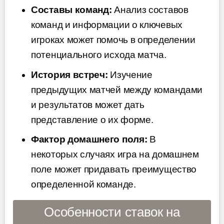
Составы команд:
Анализ составов
команд и информации о ключевых
игроках может помочь в определении
потенциального исхода матча.
История встреч:
Изучение
предыдущих матчей между командами
и результатов может дать
представление о их форме.
Фактор домашнего поля:
В
некоторых случаях игра на домашнем
поле может придавать преимущество
определенной команде.
Особенности ставок на