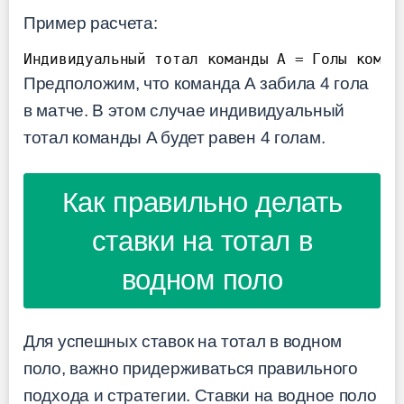
Пример расчета:
Предположим, что команда A забила 4 гола
в матче. В этом случае индивидуальный
тотал команды A будет равен 4 голам.
Как правильно делать
ставки на тотал в
водном поло
Для успешных ставок на тотал в водном
поло, важно придерживаться правильного
подхода и стратегии. Ставки на водное поло