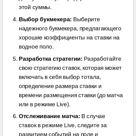
этой суммы.
Выбор букмекера:
Выберите
надежного букмекера, предлагающего
хорошие коэффициенты на ставки на
водное поло.
Разработка стратегии:
Разработайте
свою стратегию ставок, которая может
включать в себя выбор тотала,
определение размера ставки и
времени размещения ставки (до матча
или в режиме Live).
Отслеживание матча:
В случае
ставок в режиме Live, следите за
развитием событий на поле и