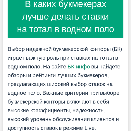
В каких букмекерах
лучше делать ставки
на тотал в водном поло
Выбор надежной букмекерской конторы (БК)
играет важную роль при ставках на тотал в
водном поло. На сайте
БК-инфо
вы найдете
обзоры и рейтинги лучших букмекеров,
предлагающих широкий выбор ставок на
водное поло. Важные критерии при выборе
букмекерской конторы включают в себя
высокие коэффициенты, надежность,
высокий уровень обслуживания клиентов и
доступность ставок в режиме Live.