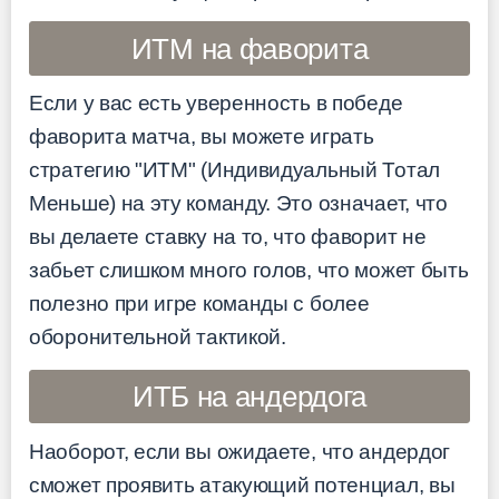
ИТМ на фаворита
Если у вас есть уверенность в победе
фаворита матча, вы можете играть
стратегию "ИТМ" (Индивидуальный Тотал
Меньше) на эту команду. Это означает, что
вы делаете ставку на то, что фаворит не
забьет слишком много голов, что может быть
полезно при игре команды с более
оборонительной тактикой.
ИТБ на андердога
Наоборот, если вы ожидаете, что андердог
сможет проявить атакующий потенциал, вы