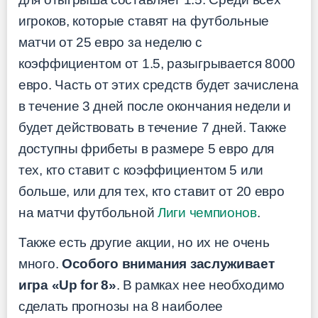
игроков, которые ставят на футбольные
матчи от 25 евро за неделю с
коэффициентом от 1.5, разыгрывается 8000
евро. Часть от этих средств будет зачислена
в течение 3 дней после окончания недели и
будет действовать в течение 7 дней. Также
доступны фрибеты в размере 5 евро для
тех, кто ставит с коэффициентом 5 или
больше, или для тех, кто ставит от 20 евро
на матчи футбольной
Лиги чемпионов
.
Также есть другие акции, но их не очень
много.
Особого внимания заслуживает
игра «Up for 8»
. В рамках нее необходимо
сделать прогнозы на 8 наиболее