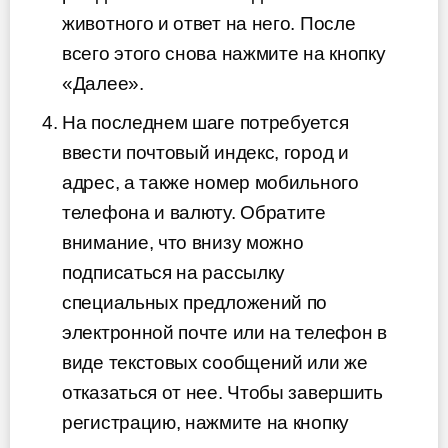
животного и ответ на него. После
всего этого снова нажмите на кнопку
«Далее».
На последнем шаге потребуется
ввести почтовый индекс, город и
адрес, а также номер мобильного
телефона и валюту. Обратите
внимание, что внизу можно
подписаться на рассылку
специальных предложений по
электронной почте или на телефон в
виде текстовых сообщений или же
отказаться от нее. Чтобы завершить
регистрацию, нажмите на кнопку