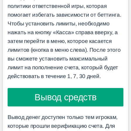
политики ответственной игры, которая
помогает избегать зависимости от беттинга.
Чтобы установить лимиты, необходимо
нажать на кнопку «Касса» справа вверху, а
затем перейти в меню, которое касается
лимитов (кнопка в меню слева). После этого
вы сможете установить максимальный
лимит на пополнение счета, который будет
действовать в течение 1, 7, 30 дней.
Вывод средств
Вывод денег доступен только тем игрокам,
которые прошли верификацию счета. Для