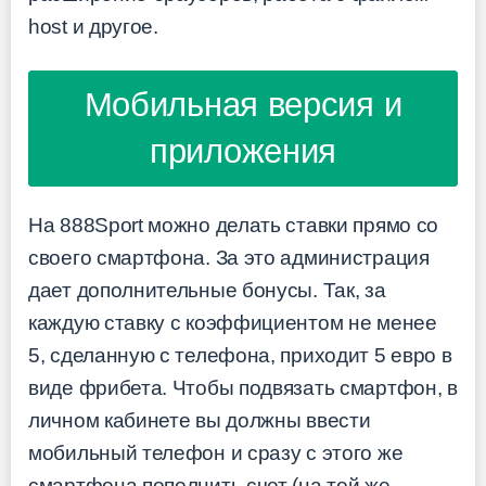
host и другое.
Мобильная версия и
приложения
На 888Sport можно делать ставки прямо со
своего смартфона. За это администрация
дает дополнительные бонусы. Так, за
каждую ставку с коэффициентом не менее
5, сделанную с телефона, приходит 5 евро в
виде фрибета. Чтобы подвязать смартфон, в
личном кабинете вы должны ввести
мобильный телефон и сразу с этого же
смартфона пополнить счет (на той же