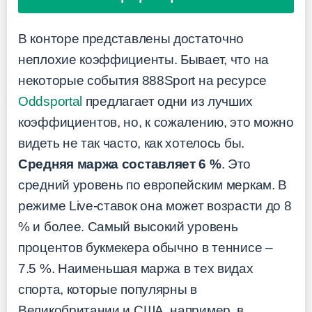
В конторе представлены достаточно
неплохие коэффициенты. Бывает, что на
некоторые события 888Sport на ресурсе
Oddsportal
предлагает одни из лучших
коэффициентов, но, к сожалению, это можно
видеть не так часто, как хотелось бы.
Средняя маржа составляет 6 %
. Это
средний уровень по европейским меркам. В
режиме Live-ставок она может возрасти до 8
% и более. Самый высокий уровень
процентов букмекера обычно в теннисе –
7.5 %. Наименьшая маржа в тех видах
спорта, которые популярны в
Великобритании и США, например, в