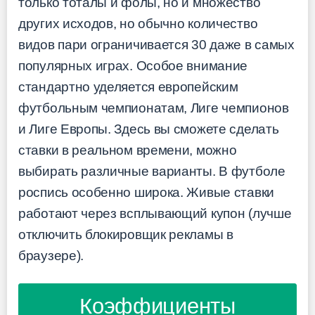
только тоталы и фолы, но и множество
других исходов, но обычно количество
видов пари ограничивается 30 даже в самых
популярных играх. Особое внимание
стандартно уделяется европейским
футбольным чемпионатам, Лиге чемпионов
и Лиге Европы. Здесь вы сможете сделать
ставки в реальном времени, можно
выбирать различные варианты. В футболе
роспись особенно широка. Живые ставки
работают через всплывающий купон (лучше
отключить блокировщик рекламы в
браузере).
Коэффициенты