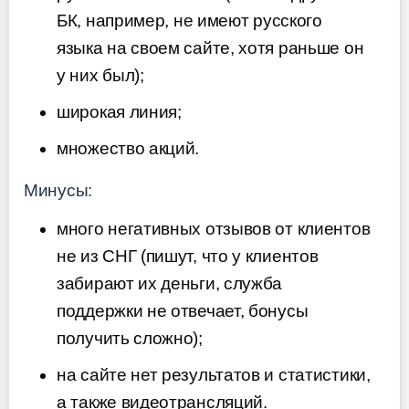
БК, например,
не имеют русского
языка на своем сайте, хотя раньше он
у них был);
широкая линия;
множество акций.
Минусы:
много негативных отзывов от клиентов
не из СНГ (пишут, что у клиентов
забирают их деньги, служба
поддержки не отвечает, бонусы
получить сложно);
на сайте нет результатов и статистики,
а также видеотрансляций.