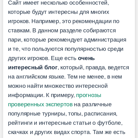
Сайт имеет несколько особенностей,
которые будут интересны для многих
игроков. Например, это рекомендации по
ставкам. В данном разделе собираются
пари, которые рекомендует администрация
и те, что пользуются популярностью среди
других игроков. Еще есть
очень
интересный блог
, который, правда, ведется
на английском языке. Тем не менее, в нем
можно найти множество интересной
информации. К примеру,
прогнозы
проверенных экспертов
на различные
популярные турниры, топы, расписания,
рейтинги и интересные статьи о футболе,
скачках и других видах спорта. Там же есть