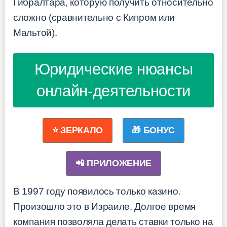
Гибралтара, которую получить относительно
сложно (сравнительно с Кипром или
Мальтой).
Юридические нюансы
онлайн-деятельности
⭐ ЗЕРКАЛО
🎁 БОНУС
📲 ПРИЛОЖЕНИЕ
В 1997 году появилось только казино.
Произошло это в Израиле. Долгое время
компания позволяла делать ставки только на