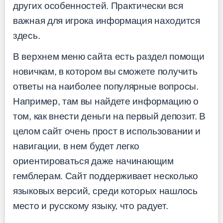
других особенностей. Практически вся
важная для игрока информация находится
здесь.
В верхнем меню сайта есть раздел помощи
новичкам, в котором вы сможете получить
ответы на наиболее популярные вопросы.
Например, там вы найдете информацию о
том, как внести деньги на первый депозит. В
целом сайт очень прост в использовании и
навигации, в нем будет легко
ориентироваться даже начинающим
гемблерам. Сайт поддерживает несколько
языковых версий, среди которых нашлось
место и русскому языку, что радует.