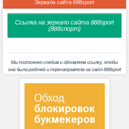
Зеркала сайта 888sport
Ссылка на зеркало сайта 888sport
(888спорт)
Мы постоянно следим и обновляем ссылку, чтобы
она была рабочей и перенаправляла на сайт 888sport