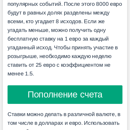
популярных событий. После этого 8000 евро
будут в равных долях разделены между
всеми, кто угадает 8 исходов. Если же
угадать меньше, можно получить одну
бесплатную ставку на 1 евро за каждый
угаданный исход. Чтобы принять участие в
розыгрыше, необходимо каждую неделю
ставить от 25 евро с коэффициентом не
менее 1.5.
Пополнение счета
Ставки можно делать в различной валюте, в
том числе в долларах и евро. Использовать