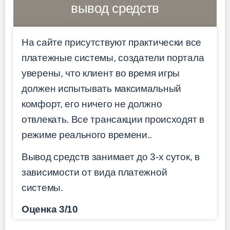
вывод средств
На сайте присутствуют практически все
платежные системы, создатели портала
уверены, что клиент во время игры
должен испытывать максимальный
комфорт, его ничего не должно
отвлекать. Все трансакции происходят в
режиме реального времени..
Вывод средств занимает до 3-х суток, в
зависимости от вида платежной
системы.
Оценка 3/10