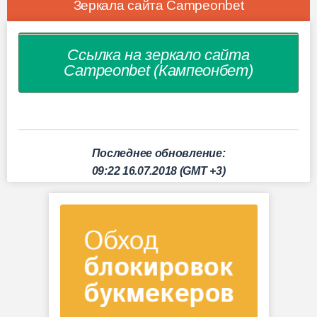
Зеркала сайта Campeonbet
Ссылка на зеркало сайта
Campeonbet (Кампеонбет)
Последнее обновление:
09:22 16.07.2018 (GMT +3)