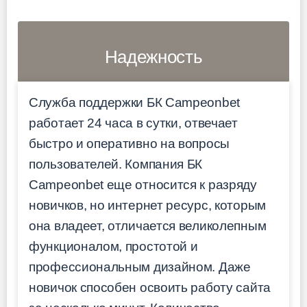
Надежность
Служба поддержки БК Campeonbet
работает 24 часа в сутки, отвечает
быстро и оперативно на вопросы
пользователей. Компания БК
Campeonbet еще относится к разряду
новичков, но интернет ресурс, которым
она владеет, отличается великолепным
функционалом, простотой и
профессиональным дизайном. Даже
новичок способен освоить работу сайта