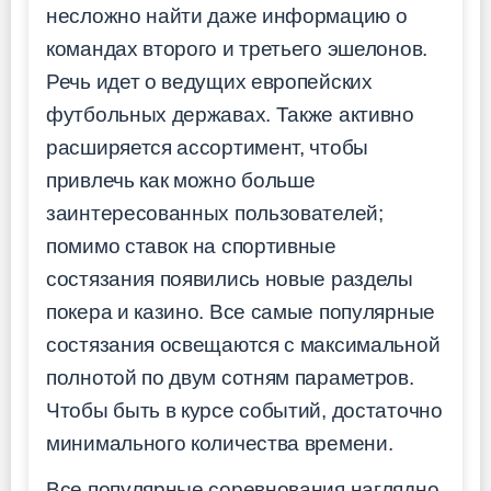
несложно найти даже информацию о
командах второго и третьего эшелонов.
Речь идет о ведущих европейских
футбольных державах. Также активно
расширяется ассортимент, чтобы
привлечь как можно больше
заинтересованных пользователей;
помимо ставок на спортивные
состязания появились новые разделы
покера и казино. Все самые популярные
состязания освещаются с максимальной
полнотой по двум сотням параметров.
Чтобы быть в курсе событий, достаточно
минимального количества времени.
Все популярные соревнования наглядно