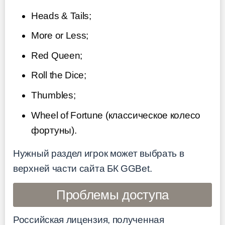
Heads & Tails;
More or Less;
Red Queen;
Roll the Dice;
Thumbles;
Wheel of Fortune (классическое колесо
фортуны).
Нужный раздел игрок может выбрать в
верхней части сайта БК GGBet.
Проблемы доступа
Российская лицензия, полученная