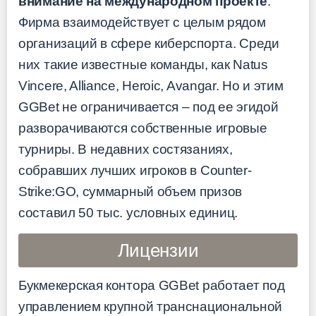
внимание на международном проекте
.
Фирма взаимодействует с целым рядом
организаций в сфере киберспорта. Среди
них такие известные команды, как Natus
Vincere, Alliance, Heroic, Avangar. Но и этим
GGBet не ограничивается – под ее эгидой
разворачиваются собственные игровые
турниры. В недавних состязаниях,
собравших лучших игроков в Counter-
Strike:GO, суммарный объем призов
составил 50 тыс. условных единиц.
Лицензии
Букмекерская контора GGBet работает под
управлением крупной транснациональной