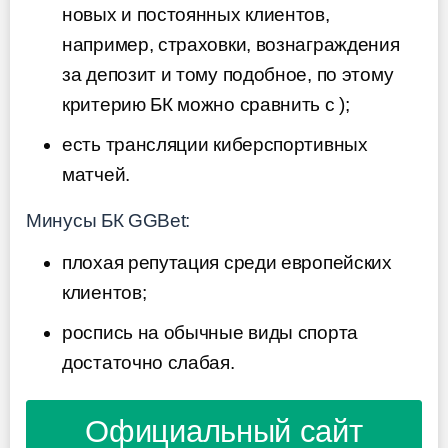
новых и постоянных клиентов,
например, страховки, вознаграждения
за депозит и тому подобное, по этому
критерию БК можно сравнить с
);
есть трансляции киберспортивных
матчей.
Минусы БК GGBet:
плохая репутация среди европейских
клиентов;
роспись на обычные виды спорта
достаточно слабая.
Официальный сайт