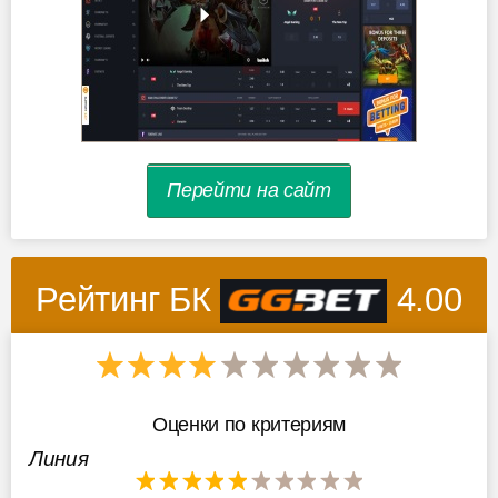
Перейти на сайт
Рейтинг БК
4.00
Оценки по критериям
Линия