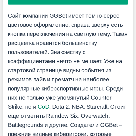
Сайт компании GGBet имеет темно-серое
цветовое оформление, справа вверху есть
кнопка переключения на светлую тему. Такая
расцветка нравится большинству
пользователей. Знакомству с
коэффициентами ничто не мешает. Уже на
стартовой странице видны события из
режимов лайв и прематч на наиболее
популярные киберспортивные игры. Среди
них не только уже упомянутый Counter-
Strike, но и
CoD
, Dota 2, NBA, Starcraft. Стоит
еще отметить Raindow Six, Overwatch,
Battlegrounds и другие. Создатели GGBet –
прежние видные киберигроки, которые