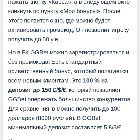
нажать кнопку «Касса», а в следующем окне
кликнуть по пункту «Мои бонусы». После
этого появится окно, где можно будет
активировать промокод. Он позволит игроку
получить до 50 у.е.
Но в БК GGBet можно зарегистрироваться и
без промокода. Есть стандартный
приветственный бонус, который полагается
всем новым клиентам. Это
100 % на
депозит до 150 £/$/€
, который позволяет
GGBet опережать большинство конкурентов.
Для сравнения, в
можно получить до 100
долларов (8000 рублей). В GGBet
минимальный депозит составляет 5 £/$/€.