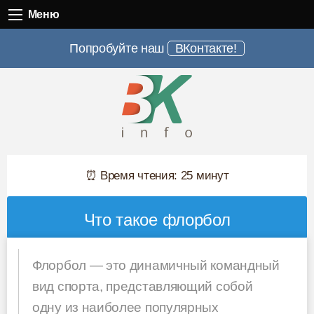
Меню
Меню
Попробуйте наш
ВКонтакте!
⏰ Время чтения: 25 минут
Что такое флорбол
Флорбол — это динамичный командный
вид спорта, представляющий собой
одну из наиболее популярных