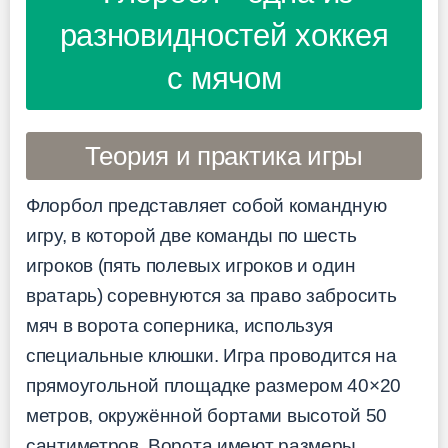
разновидностей хоккея
с мячом
Теория и практика игры
Флорбол представляет собой командную
игру, в которой две команды по шесть
игроков (пять полевых игроков и один
вратарь) соревнуются за право забросить
мяч в ворота соперника, используя
специальные клюшки. Игра проводится на
прямоугольной площадке размером 40×20
метров, окружённой бортами высотой 50
сантиметров. Ворота имеют размеры