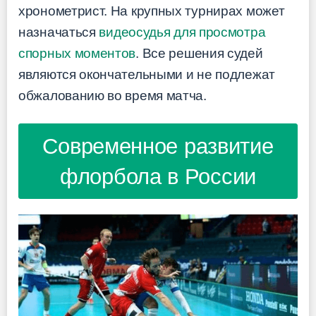
хронометрист. На крупных турнирах может
назначаться
видеосудья для просмотра
спорных моментов
. Все решения судей
являются окончательными и не подлежат
обжалованию во время матча.
Современное развитие
флорбола в России