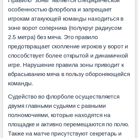
Правило "зоны" является специфической
особенностью флорбола и запрещает
игрокам атакующей команды находиться в
зоне ворот соперника (полукруг радиусом
2.5 метра) без мяча. Это правило
предотвращает скопление игроков у ворот и
способствует более открытой и динамичной
игре. Нарушение правила зоны приводит к
вбрасыванию мяча в пользу обороняющейся
команды.
Судейство во флорболе осуществляется
двумя главными судьями с равными
полномочиями, которые находятся на
площадке и активно перемещаются по полю.
Также на матче присутствуют секретарь и