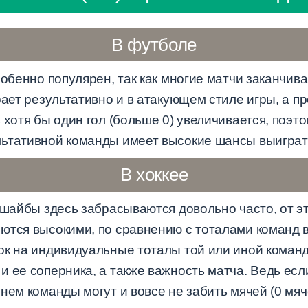
В футболе
собенно популярен, так как многие матчи заканчи
рает результативно и в атакующем стиле игры, а п
 хотя бы один гол (больше 0) увеличивается, поэто
ьтативной команды имеет высокие шансы выиграт
В хоккее
и шайбы здесь забрасываются довольно часто, от э
ются высокими, по сравнению с тоталами команд 
ок на индивидуальные тоталы той или иной коман
 ее соперника, а также важность матча. Ведь есл
нем команды могут и вовсе не забить мячей (0 мяче