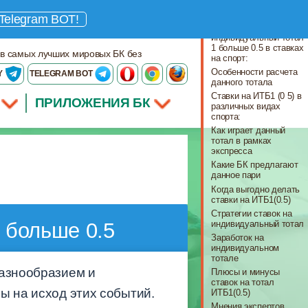
Что важно знать
Telegram BOT!
Что такое
индивидуальный тотал
1 больше 0.5 в ставках
 в самых лучших мировых БК без
на спорт:
Особенности расчета
Y
TELEGRAM BOT
данного тотала
Ставки на ИТБ1 (0 5) в
ПРИЛОЖЕНИЯ БК
различных видах
спорта:
Как играет данный
тотал в рамках
экспресса
Какие БК предлагают
данное пари
Когда выгодно делать
ставки на ИТБ1(0.5)
Стратегии ставок на
индивидуальный тотал
 больше 0.5
Заработок на
индивидуальном
тотале
разнообразием и
Плюсы и минусы
ставок на тотал
ы на исход этих событий.
ИТБ1(0.5)
Мнения экспертов