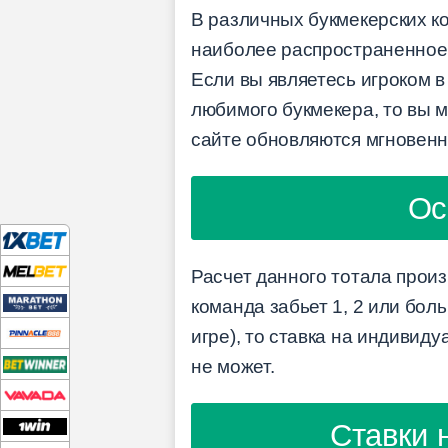
В различных букмекерских к
наиболее распространенное 
Если вы являетесь игроком в
любимого букмекера, то вы 
сайте обновляются мгновенно
Ос
Расчет данного тотала произ
команда забьет 1, 2 или бол
игре), то ставка на индивид
не может.
Ставки 