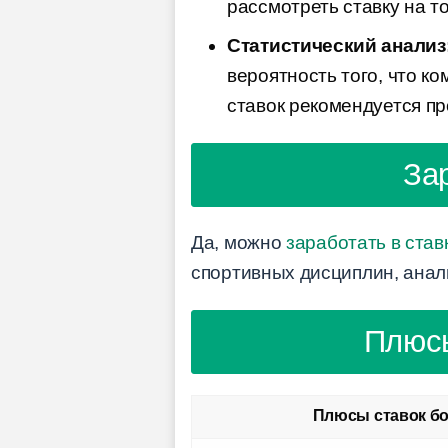
рассмотреть ставку на то
Статистический анализ
вероятность того, что к
ставок рекомендуется п
За
Да, можно
заработать в став
спортивных дисциплин, анали
Плюсы
Плюсы ставок б