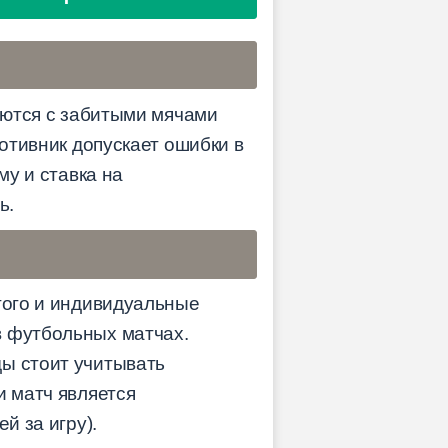
ваются с забитыми мячами
ротивник допускает ошибки в
му и ставка на
ь.
того и индивидуальные
в футбольных матчах.
ды стоит учитывать
и матч является
й за игру).