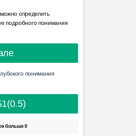
 можно определить
лее подробного понимания
але
глубокого понимания
1(0.5)
ок больше 0