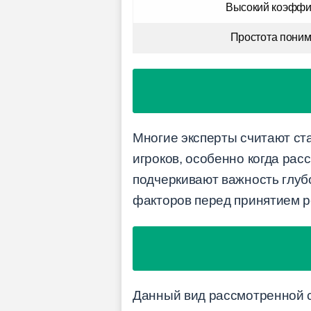
Высокий коэффи
Простота пони
Многие эксперты считают ст
игроков, особенно когда ра
подчеркивают важность глубо
факторов перед принятием р
Данный вид рассмотренной с