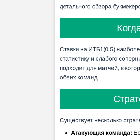
детального обзора букмекер
Когд
Ставки на ИТБ1(0.5) наибол
статистику и слабого соперни
подходит для матчей, в кото
обеих команд.
Страт
Существует несколько страте
Атакующая команда:
Ес