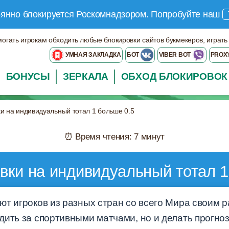
оянно блокируется Роскомнадзором.
Попробуйте наш
могать игрокам обходить любые блокировки сайтов букмекеров, играть
УМНАЯ ЗАКЛАДКА
БОТ
VIBER BOT
PROX
БОНУСЫ
ЗЕРКАЛА
ОБХОД БЛОКИРОВОК
ки на индивидуальный тотал 1 больше 0.5
⏰ Время чтения: 7 минут
авки на индивидуальный тотал 1
ют игроков из разных стран со всего Мира своим 
ить за спортивными матчами, но и делать прогноз