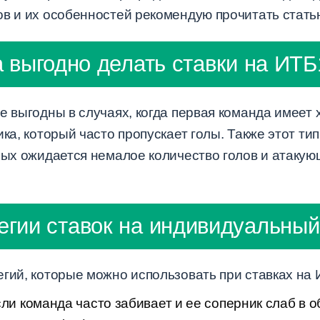
ов и их особенностей рекомендую прочитать стать
а выгодно делать ставки на ИТБ1
ее выгодны в случаях, когда первая команда имее
ка, который часто пропускает голы. Также этот тип
рых ожидается немалое количество голов и атакую
егии ставок на индивидуальный
гий, которые можно использовать при ставках на И
ли команда часто забивает и ее соперник слаб в 