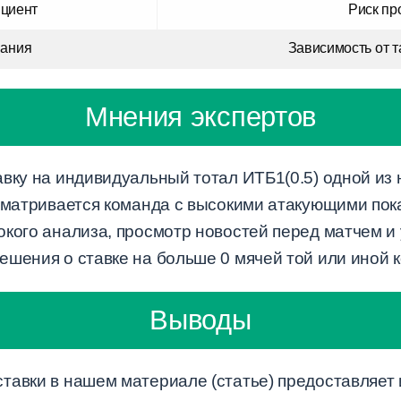
циент
Риск пр
мания
Зависимость от т
Мнения экспертов
авку на индивидуальный тотал ИТБ1(0.5) одной из
ссматривается команда с высокими атакующими пок
кого анализа, просмотр новостей перед матчем и 
ешения о ставке на больше 0 мячей той или иной 
Выводы
тавки в нашем материале (статье) предоставляет