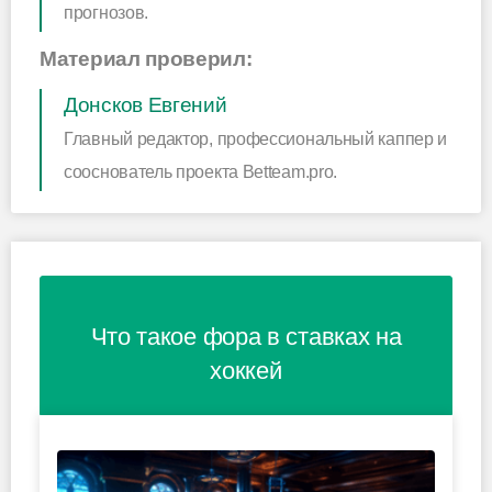
прогнозов.
Материал проверил:
Донсков Евгений
Главный редактор, профессиональный каппер и
сооснователь проекта Betteam.pro.
Что такое фора в ставках на
хоккей