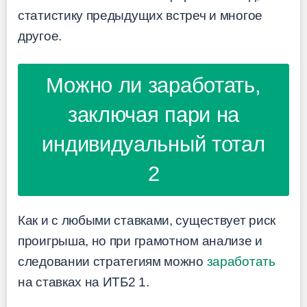
статистику предыдущих встреч и многое
другое.
Можно ли заработать,
заключая пари на
индивидуальный тотал
2
Как и с любыми ставками, существует риск
проигрыша, но при грамотном анализе и
следовании стратегиям можно
заработать
на ставках на ИТБ2 1.