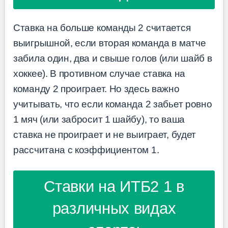
Ставка на больше команды 2 считается
выигрышной, если вторая команда в матче
забила один, два и свыше голов (или шайб в
хоккее). В противном случае ставка на
команду 2 проиграет. Но здесь важно
учитывать, что если команда 2 забьет ровно
1 мяч (или забросит 1 шайбу), то ваша
ставка не проиграет и не выиграет, будет
рассчитана с коэффициентом 1.
Ставки на ИТБ2 1 в
различных видах