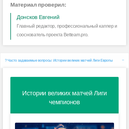
Материал проверил:
Донсков Евгений
Главный редактор, профессиональный каппер и
сооснователь проекта Betteam.pro.
? Часто задаваемые вопросы: Истории великих матчей Лиги Европы
Истории великих матчей Лиги
чемпионов