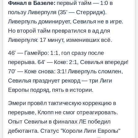
Финал в Базеле:
первый тайм — 1:0 в
пользу Ливерпуля (35' — Стерридж).
Ливерпуль доминирует, Севилья не в игре.
Но второй тайм превратился в ад для
Ливерпуля: 17 минут, изменивших всё.
46' — Гамейро: 1:1, гол сразу после
перерыва. 64' — Коке: 2:1, Севилья впереди!
70' — Коке снова: 3:1! Ливерпуль сломлен,
Севилья празднует рекорд — три Лиги
Европы подряд, пять в истории.
Эмери провёл тактическую коррекцию в
перерыве, Клопп не смог отреагировать.
Опыт Севильи в финалах ЛЕ победил
дебютанта. Статус "Короли Лиги Европы"