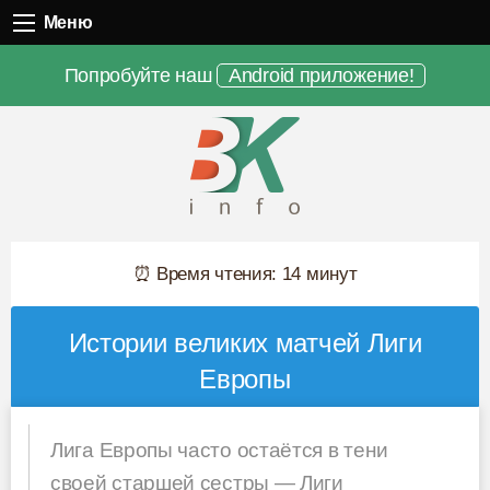
Меню
Меню
Попробуйте наш
Android приложение!
⏰ Время чтения: 14 минут
Истории великих матчей Лиги
Европы
Лига Европы часто остаётся в тени
своей старшей сестры — Лиги