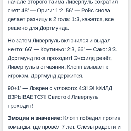
начале второго тайма Ливерпуль сократил
счет: 48' — Ориги: 1:2. 56' — Ройс снова
делает разницу в 2 гола: 1:3, кажется, все
решено для Дортмунда.
Но затем Ливерпуль включился и выдал
нечто: 66' — Коутиньо: 2:3, 66' — Сако: 3:3.
Дортмунд пока проходит! Энфилд ревёт,
Ливерпуль в отчаянии. Клопп взывает к
игрокам, Дортмунд держится.
90+1' — Ловрен с углового: 4:3! ЭНФИЛД
ВЗРЫВАЕТСЯ! Свисток! Ливерпуль
проходит!
Эмоции и значение:
Клопп победил против
команды, где провёл 7 лет. Слёзы радости и