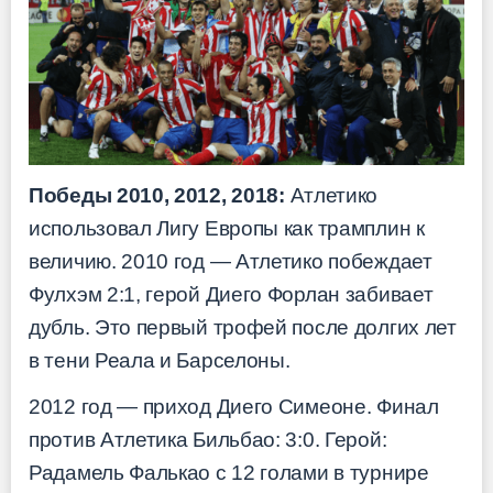
Победы 2010, 2012, 2018:
Атлетико
использовал Лигу Европы как трамплин к
величию. 2010 год — Атлетико побеждает
Фулхэм 2:1, герой Диего Форлан забивает
дубль. Это первый трофей после долгих лет
в тени Реала и Барселоны.
2012 год — приход Диего Симеоне. Финал
против Атлетика Бильбао: 3:0. Герой:
Радамель Фалькао с 12 голами в турнире