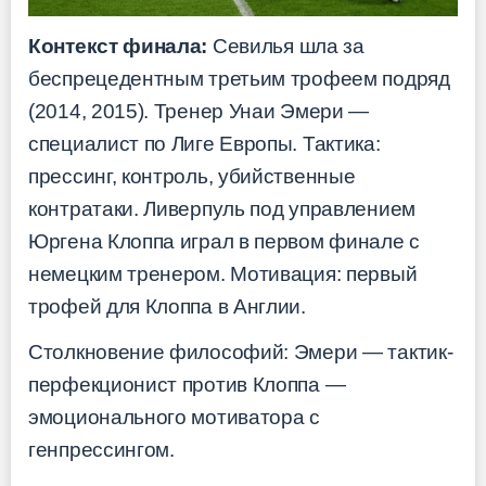
Контекст финала:
Севилья шла за
беспрецедентным третьим трофеем подряд
(2014, 2015). Тренер Унаи Эмери —
специалист по Лиге Европы. Тактика:
прессинг, контроль, убийственные
контратаки. Ливерпуль под управлением
Юргена Клоппа играл в первом финале с
немецким тренером. Мотивация: первый
трофей для Клоппа в Англии.
Столкновение философий: Эмери — тактик-
перфекционист против Клоппа —
эмоционального мотиватора с
генпрессингом.