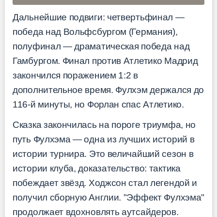
Дальнейшие подвиги: четвертьфинал —
победа над Вольфсбургом (Германия),
полуфинал — драматическая победа над
Гамбургом. Финал против Атлетико Мадрид
закончился поражением 1:2 в
дополнительное время. Фулхэм держался до
116-й минуты, но Форлан спас Атлетико.
Сказка закончилась на пороге триумфа, но
путь Фулхэма — одна из лучших историй в
истории турнира. Это величайший сезон в
истории клуба, доказательство: тактика
побеждает звёзд. Ходжсон стал легендой и
получил сборную Англии. "Эффект Фулхэма"
продолжает вдохновлять аутсайдеров.