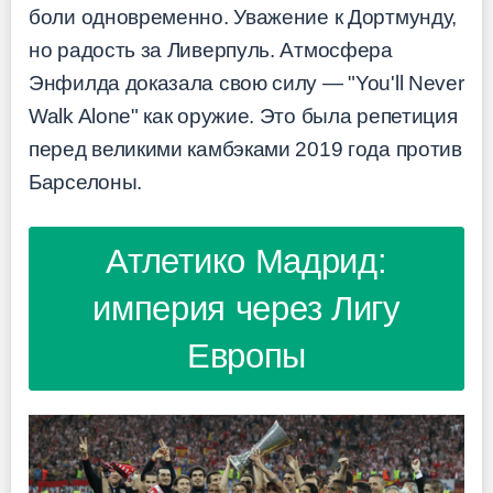
боли одновременно. Уважение к Дортмунду,
но радость за Ливерпуль. Атмосфера
Энфилда доказала свою силу — "You'll Never
Walk Alone" как оружие. Это была репетиция
перед великими камбэками 2019 года против
Барселоны.
Атлетико Мадрид:
империя через Лигу
Европы