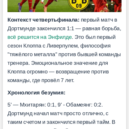
Контекст четвертьфинала:
первый матч в
Дортмунде закончился 1:1 — равная борьба,
всё решится на Энфилде
. Это был первый
сезон Клоппа с Ливерпулем, философия
"тяжёлого металла" против бывшей команды
тренера. Эмоциональное значение для
Клоппа огромно — возвращение против
команды, где провёл 7 лет.
Хронология безумия:
5' — Мхитарян: 0:1, 9' - Обамеянг: 0:2.
Дортмунд начал матч просто отлично, с
таким счетом и закончился первый тайм. В