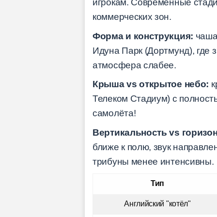
игрокам. Современные стадио
коммерческих зон.
Форма и конструкция:
чаша 
Идуна Парк (Дортмунд), где 
атмосфера слабее.
Крыша vs открытое небо:
к
Телеком Стадиум) с полност
самолёта!
Вертикальность vs горизо
ближе к полю, звук направле
трибуны менее интенсивны.
Тип
Английский "котёл"