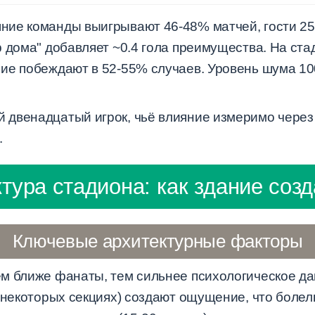
ие команды выигрывают 46-48% матчей, гости 25
р дома" добавляет ~0.4 гола преимущества. На ста
ие побеждают в 52-55% случаев. Уровень шума 10
двенадцатый игрок, чьё влияние измеримо через 
.
тура стадиона: как здание созд
Ключевые архитектурные факторы
м ближе фанаты, тем сильнее психологическое да
в некоторых секциях) создают ощущение, что боле