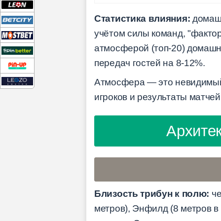
Статистика влияния:
домашн
учётом силы команд, "факто
атмосферой (топ-20) домашн
передач гостей на 8-12%.
Атмосфера — это невидимый 
игроков и результаты матчей
Архитек
Близость трибун к полю:
че
метров), Энфилд (8 метров 