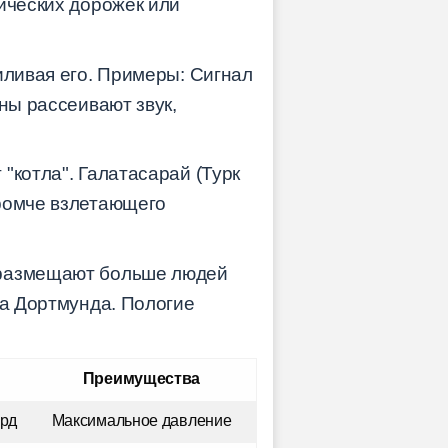
ических дорожек или
иливая его. Примеры: Сигнал
ны рассеивают звук,
"котла". Галатасарай (Турк
громче взлетающего
) размещают больше людей
на Дортмунда. Пологие
Преимущества
рд
Максимальное давление