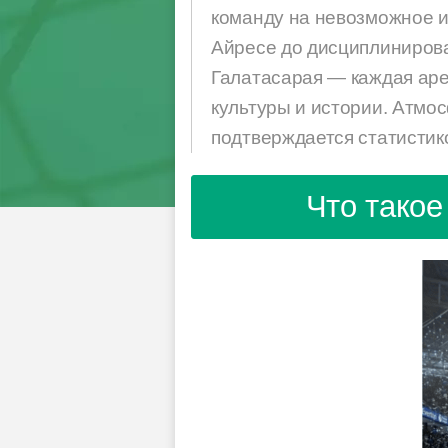
команду на невозможное и
Айресе до дисциплинирова
Галатасарая — каждая ар
культуры и истории. Атмо
подтверждается статистик
Что такое