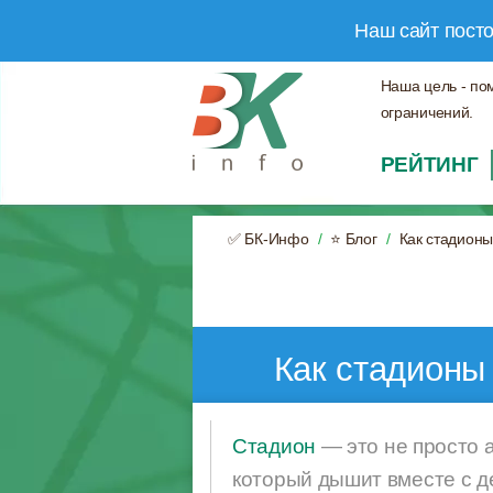
Наш сайт пост
Наша цель - по
ограничений.
РЕЙТИНГ
✅ БК-Инфо
⭐ Блог
Как стадионы
Как стадионы
Стадион
— это не просто 
который дышит вместе с д