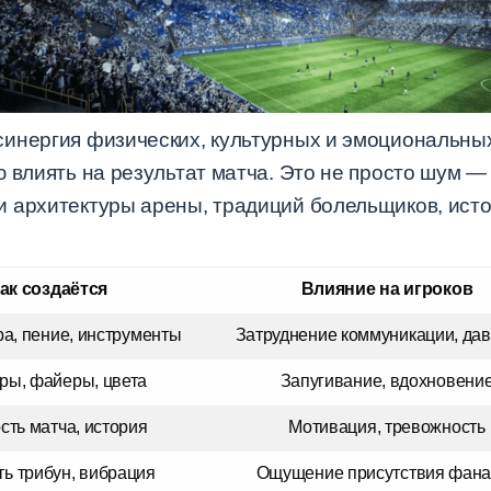
синергия физических, культурных и эмоциональны
ю влиять на результат матча. Это не просто шум 
 архитектуры арены, традиций болельщиков, истор
ак создаётся
Влияние на игроков
ра, пение, инструменты
Затруднение коммуникации, да
ры, файеры, цвета
Запугивание, вдохновени
сть матча, история
Мотивация, тревожность
ть трибун, вибрация
Ощущение присутствия фана