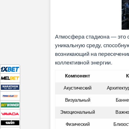
Атмосфера стадиона — это 
уникальную среду, способну
возникающий на пересечении
коллективной энергии.
Компонент
К
Акустический
Архитекту
Визуальный
Банне
Эмоциональный
Важно
Физический
Близос