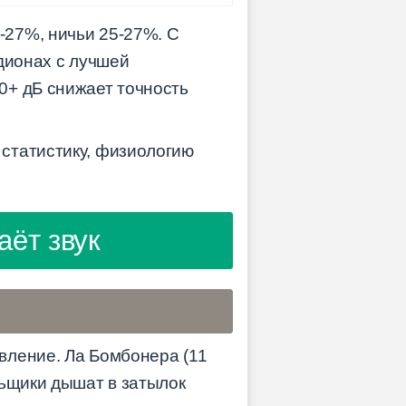
-27%, ничьи 25-27%. С
дионах с лучшей
0+ дБ снижает точность
статистику, физиологию
аёт звук
вление. Ла Бомбонера (11
льщики дышат в затылок