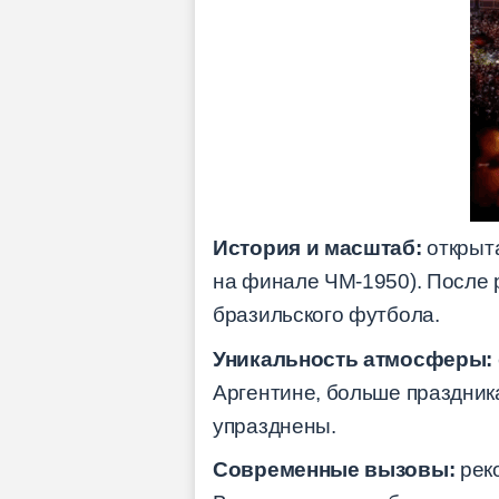
История и масштаб:
открыта
на финале ЧМ-1950). После р
бразильского футбола.
Уникальность атмосферы:
Аргентине, больше праздника
упразднены.
Современные вызовы:
реко