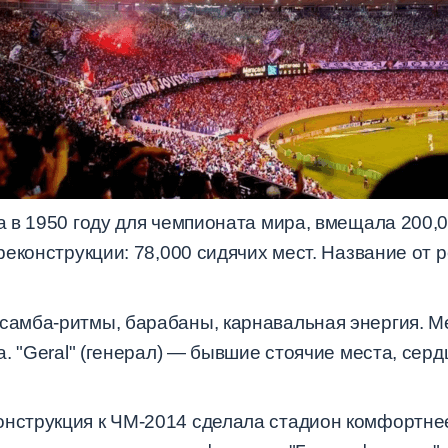
 в 1950 году для чемпионата мира, вмещала 200,0
еконструкции: 78,000 сидячих мест. Название от 
самба-ритмы, барабаны, карнавальная энергия. М
. "Geral" (генерал) — бывшие стоячие места, сер
нструкция к ЧМ-2014 сделала стадион комфортне