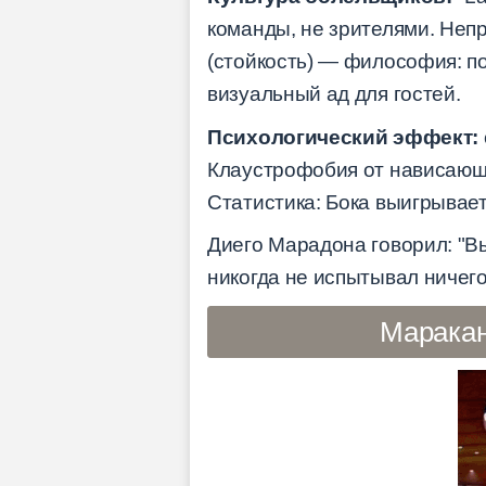
команды, не зрителями. Непр
(стойкость) — философия: п
визуальный ад для гостей.
Психологический эффект:
Клаустрофобия от нависающи
Статистика: Бока выигрывает
Диего Марадона говорил: "В
никогда не испытывал ничего
Маракан