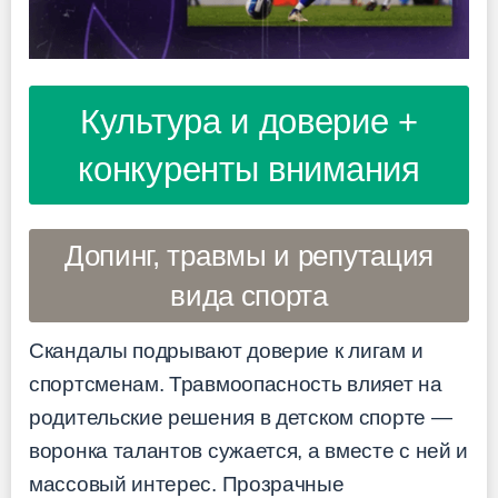
Культура и доверие +
конкуренты внимания
Допинг, травмы и репутация
вида спорта
Скандалы подрывают доверие к лигам и
спортсменам. Травмоопасность влияет на
родительские решения в детском спорте —
воронка талантов сужается, а вместе с ней и
массовый интерес. Прозрачные