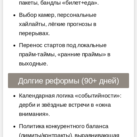
пакеты, бандлы «билет+еда».
Выбор камер, персональные
хайлайты, лёгкие прогнозы в
перерывах.
Перенос стартов под локальные
прайм-таймы, «ранние праймы» в
выходные.
Долгие реформы (90+ дней)
Календарная логика «событийности»:
дерби и звёздные встречи в «окна
внимания».
Политика конкурентного баланса
(лимиты/контракты), выравнивающая