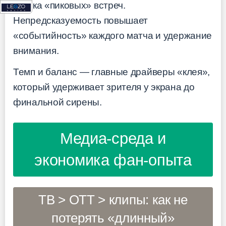
логика «пиковых» встреч.
Непредсказуемость повышает
«событийность» каждого матча и удержание
внимания.
Темп и баланс — главные драйверы «клея»,
который удерживает зрителя у экрана до
финальной сирены.
Медиа-среда и
экономика фан-опыта
ТВ > OTT > клипы: как не
потерять «длинный»