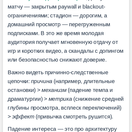
матчу — закрытым paywall и blackout-
ограничениями; стадион — дорогим, а
домашний просмотр — перегруженным
подписками. В это же время молодая
аудитория получает мгновенную отдачу от
игр и коротких видео, а скандалы с допингом
или безопасностью снижают доверие.
Важно видеть причинно-следственные
цепочки:
причина
(например, длительные
остановки) >
механизм
(падение темпа и
драматургии) >
метрика
(снижение средней
глубины просмотра, всплеск переключений)
>
эффект
(привычка смотреть рушится).
Падение интереса — это про архитектуру