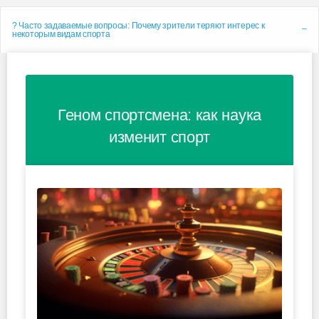
? Часто задаваемые вопросы: Почему зрители теряют интерес к
некоторым видам спорта
Геном спортсмена: как наука
изменит спорт