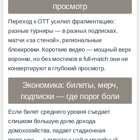
просмотр
Переход к OTT усилил фрагментацию:
разные турниры — в разных подписках,
матчи «за стеной», региональные
блокировки. Короткие видео — мощный верх
воронки, но без мостиков в full-match они не
конвертируют в глубокий просмотр.
Экономика: билеты, мерч,
подписки — где порог боли
Если билет среднего уровня съедает
слишком большую долю дохода
домохозяйства, падает стадионная
привычка — а вместе с ней и медийный