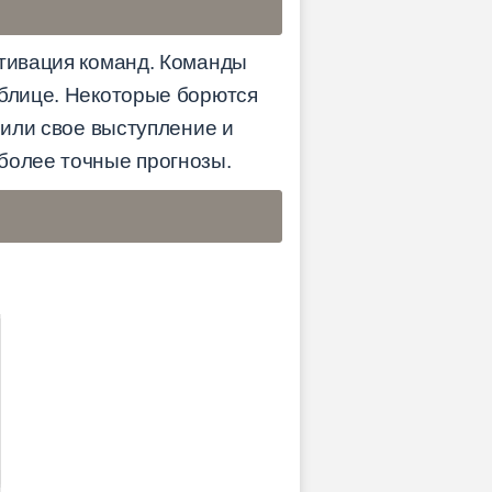
отивация команд. Команды
аблице. Некоторые борются
чили свое выступление и
более точные прогнозы.