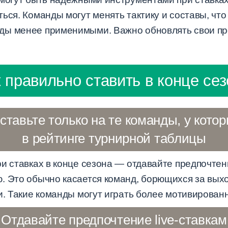
ься. Команды могут менять тактику и составы, что
ды менее применимыми. Важно обновлять свои пр
 правильно ставить в конце се
 ставьте только на те команды, у кото
в рейтинге турнирной таблицы
ри ставках в конце сезона — отдавайте предпочте
. Это обычно касается команд, борющихся за вых
и. Такие команды могут играть более мотивирован
Отдавайте предпочтение live-ставкам