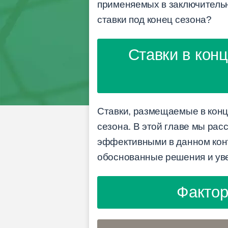
применяемых в заключительно
ставки под конец сезона?
Ставки в конц
Ставки, размещаемые в конце
сезона. В этой главе мы рас
эффективными в данном конт
обоснованные решения и уве
Фактор