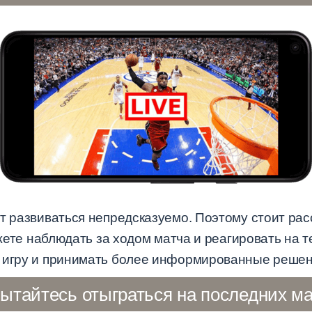
ут развиваться непредсказуемо. Поэтому стоит ра
ожете наблюдать за ходом матча и реагировать на 
ь игру и принимать более информированные решен
ытайтесь отыграться на последних м