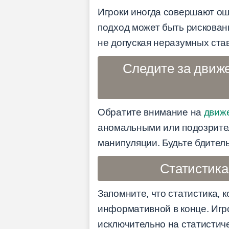
Игроки иногда совершают оши
подход может быть рискован
не допуская неразумных став
Следите за движ
Обратите внимание на
движ
аномальными или подозрите
манипуляции. Будьте бдител
Статистика
Запомните, что статистика, 
информативной в конце. Игр
исключительно на статистич