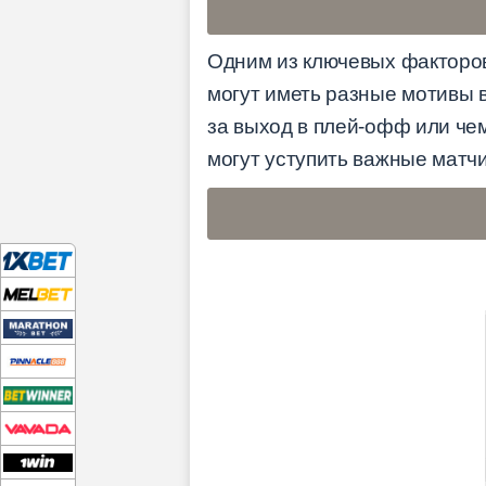
Одним из ключевых факторов
могут иметь разные мотивы 
за выход в плей-офф или чем
могут уступить важные матч