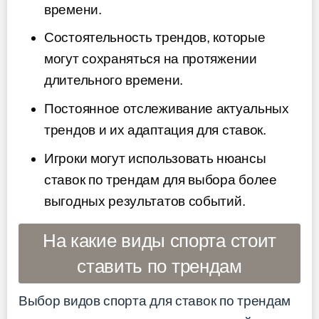
времени.
Состоятельность трендов, которые
могут сохраняться на протяжении
длительного времени.
Постоянное отслеживание актуальных
трендов и их адаптация для ставок.
Игроки могут использовать нюансы
ставок по трендам для выбора более
выгодных результатов событий.
На какие виды спорта стоит
ставить по трендам
Выбор видов спорта для ставок по трендам