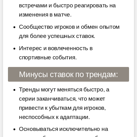
встречами и быстро реагировать на
изменения в матче.
Сообщество игроков и обмен опытом
для более успешных ставок.
Интерес и вовлеченность в
спортивные события.
Минусы ставок по трендам:
Тренды могут меняться быстро, а
серии заканчиваться, что может
привести к убыткам для игроков,
неспособных к адаптации.
Основываться исключительно на