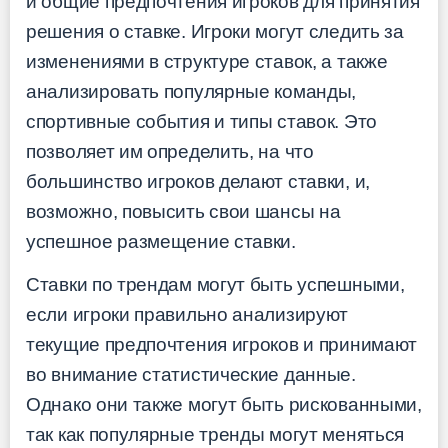
и общие предпочтения игроков для принятия
решения о ставке. Игроки могут следить за
изменениями в структуре ставок, а также
анализировать популярные команды,
спортивные события и типы ставок. Это
позволяет им определить, на что
большинство игроков делают ставки, и,
возможно, повысить свои шансы на
успешное размещение ставки.
Ставки по трендам могут быть успешными,
если игроки правильно анализируют
текущие предпочтения игроков и принимают
во внимание статистические данные.
Однако они также могут быть рискованными,
так как популярные тренды могут меняться