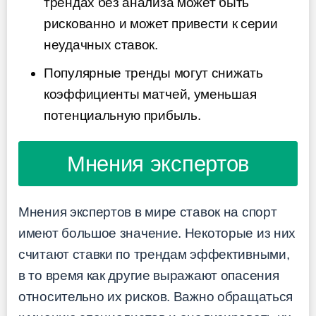
трендах без анализа может быть
рискованно и может привести к серии
неудачных ставок.
Популярные тренды могут снижать
коэффициенты матчей, уменьшая
потенциальную прибыль.
Мнения экспертов
Мнения экспертов в мире ставок на спорт
имеют большое значение. Некоторые из них
считают ставки по трендам эффективными,
в то время как другие выражают опасения
относительно их рисков. Важно обращаться