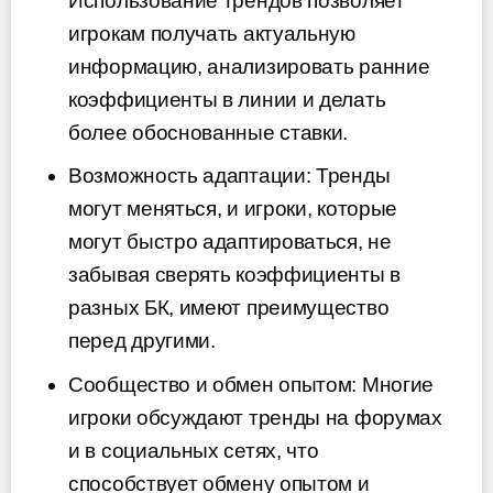
Использование трендов позволяет
игрокам получать актуальную
информацию, анализировать ранние
коэффициенты в линии и делать
более обоснованные ставки.
Возможность адаптации: Тренды
могут меняться, и игроки, которые
могут быстро адаптироваться, не
забывая сверять коэффициенты в
разных БК, имеют преимущество
перед другими.
Сообщество и обмен опытом: Многие
игроки обсуждают тренды на форумах
и в социальных сетях, что
способствует обмену опытом и