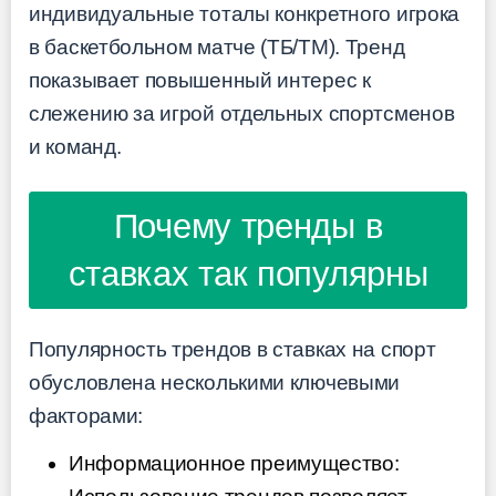
индивидуальные тоталы конкретного игрока
в баскетбольном матче (ТБ/ТМ). Тренд
показывает повышенный интерес к
слежению за игрой отдельных спортсменов
и команд.
Почему тренды в
ставках так популярны
Популярность трендов в ставках на спорт
обусловлена несколькими ключевыми
факторами:
Информационное преимущество: