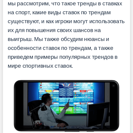
мы рассмотрим, что такое тренды в ставках
на спорт, какие виды ставок по трендам
существуют, и как игроки могут использовать
их для повышения своих шансов на
выигрыш. Мы также обсудим нюансы и
особенности ставок по трендам, а также
приведем примеры популярных трендов в
мире спортивных ставок.