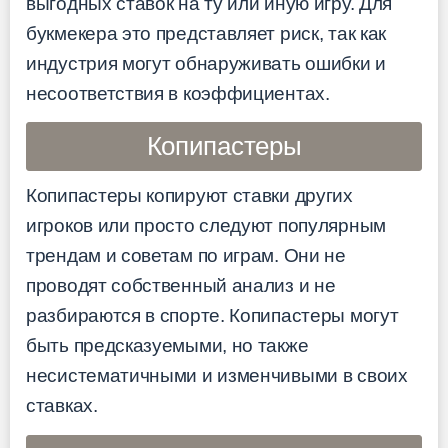
выгодных ставок на ту или иную игру. Для
букмекера это представляет риск, так как
индустрия могут обнаруживать ошибки и
несоответствия в коэффициентах.
Копипастеры
Копипастеры копируют ставки других
игроков или просто следуют популярным
трендам и советам по играм. Они не
проводят собственный анализ и не
разбираются в спорте. Копипастеры могут
быть предсказуемыми, но также
несистематичными и изменчивыми в своих
ставках.