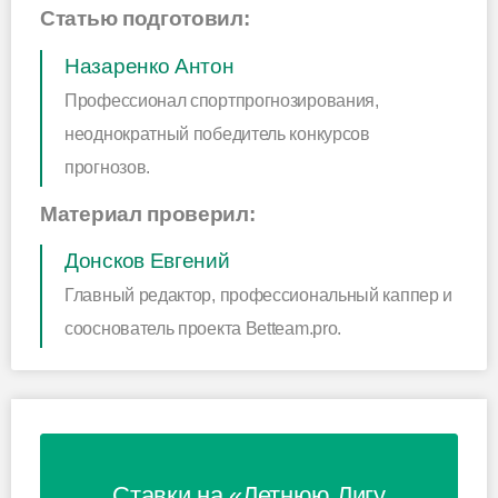
Статью подготовил:
Назаренко Антон
Профессионал спортпрогнозирования,
неоднократный победитель конкурсов
прогнозов.
Материал проверил:
Донсков Евгений
Главный редактор, профессиональный каппер и
сооснователь проекта Betteam.pro.
Ставки на «Летнюю Лигу