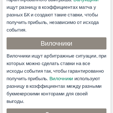
ищут разницу в коэффициентах матча у
разных БК и создают такие ставки, чтобы
получить прибыль, независимо от исхода
события.
Вилочники
Вилочники ищут арбитражные ситуации, при
которых можно сделать ставки на все
исходы события так, чтобы гарантированно
получить прибыль.
Вилочники
используют
разницу в коэффициентах между разными
букмекерскими конторами для своей
выгоды.