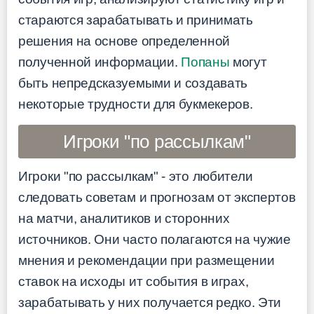
стараются зарабатывать и принимать
решения на основе определенной
полученной информации.
Попаны
могут
быть непредсказуемыми и создавать
некоторые трудности для букмекеров.
Игроки "по рассылкам"
Игроки "по рассылкам" - это любители
следовать советам и прогнозам от экспертов
на матчи, аналитиков и сторонних
источников. Они часто полагаются на чужие
мнения и рекомендации при размещении
ставок на исходы ит события в играх,
зарабатывать у них получается редко. Эти