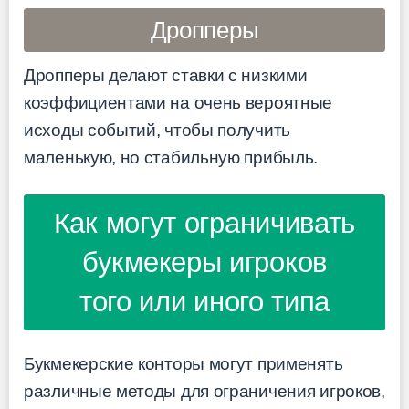
Дропперы
Дропперы делают ставки с низкими
коэффициентами на очень вероятные
исходы событий, чтобы получить
маленькую, но стабильную прибыль.
Как могут ограничивать
букмекеры игроков
того или иного типа
Букмекерские конторы могут применять
различные методы для ограничения игроков,