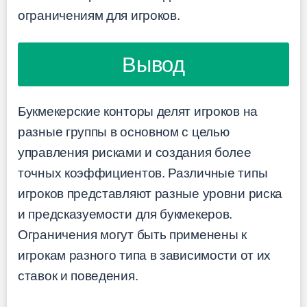
ограничениям для игроков.
Вывод
Букмекерские конторы делят игроков на
разные группы в основном с целью
управления рисками и создания более
точных коэффициентов. Различные типы
игроков представляют разные уровни риска
и предсказуемости для букмекеров.
Ограничения могут быть применены к
игрокам разного типа в зависимости от их
ставок и поведения.