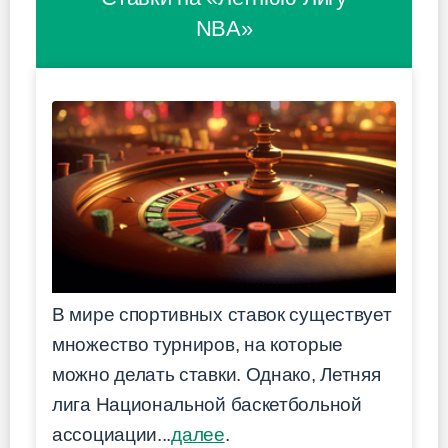
NBA»
В мире спортивных ставок существует
множество турниров, на которые
можно делать ставки. Однако, Летняя
лига Национальной баскетбольной
ассоциации...
далее
.