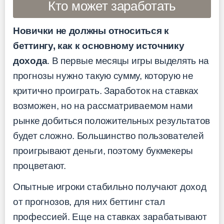
Кто может заработать
Новички не должны относиться к
беттингу, как к основному источнику
дохода
. В первые месяцы игры выделять на
прогнозы нужно такую сумму, которую не
критично проиграть. Заработок на ставках
возможен, но на рассматриваемом нами
рынке добиться положительных результатов
будет сложно. Большинство пользователей
проигрывают деньги, поэтому букмекеры
процветают.
Опытные игроки стабильно получают доход
от прогнозов, для них беттинг стал
профессией. Еще на ставках зарабатывают