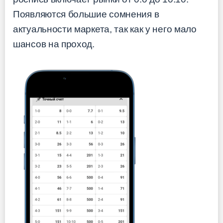
Появляются большие сомнения в
актуальности маркета, так как у него мало
шансов на проход.