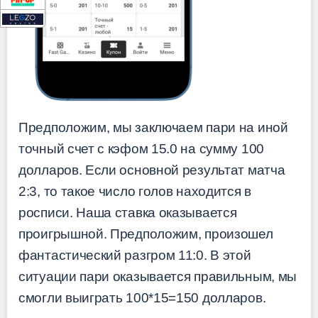
Предположим, мы заключаем пари на иной
точный счет с кэфом 15.0 на сумму 100
долларов. Если основной результат матча
2:3, то такое число голов находится в
росписи. Наша ставка оказывается
проигрышной. Предположим, произошел
фантастический разгром 11:0. В этой
ситуации пари оказывается правильным, мы
смогли выиграть 100*15=150 долларов.