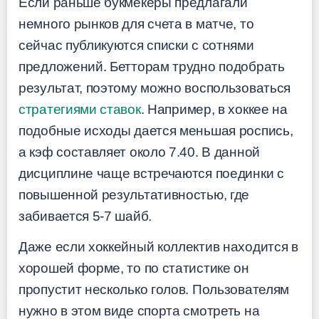
Если раньше букмекеры предлагали
немного рынков для счета в матче, то
сейчас публикуются списки с сотнями
предложений. Бетторам трудно подобрать
результат, поэтому можно воспользоваться
стратегиями ставок
. Например, в хоккее на
подобные исходы дается меньшая роспись,
а кэф составляет около 7.40. В данной
дисциплине чаще встречаются поединки с
повышенной результативностью, где
забивается 5-7 шайб.
Даже если хоккейный коллектив находится в
хорошей форме, то по статистике он
пропустит несколько голов. Пользователям
нужно в этом виде спорта смотреть на