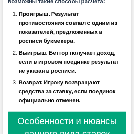
возможны такие способы расчета:
Проигрыш. Результат
противостояния совпал с одним из
показателей, предложенных в
росписи букмекера.
Выигрыш. Беттор получает доход,
если в игровом поединке результат
не указан в росписи.
Возврат. Игроку возвращают
средства за ставку, если поединок
официально отменен.
Особенности и нюансы
данного вида ставок