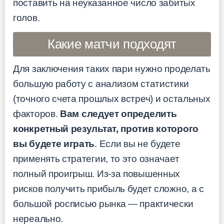
поставить на неуказанное число забитых
голов.
Какие матчи подходят
Для заключения таких пари нужно проделать
большую работу с анализом статистики
(точного счета прошлых встреч) и остальных
факторов.
Вам следует определить
конкретный результат, против которого
вы будете играть
. Если вы не будете
применять стратегии, то это означает
полный проигрыш. Из-за повышенных
рисков получить прибыль будет сложно, а с
большой росписью рынка — практически
нереально.