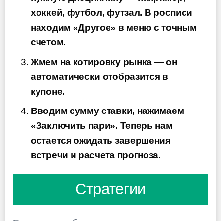
хоккей, футбол, футзал. В росписи
находим «Другое» в меню с точным
счетом.
Жмем на котировку рынка — он
автоматически отобразится в
купоне.
Вводим сумму ставки, нажимаем
«Заключить пари». Теперь нам
остается ожидать завершения
встречи и расчета прогноза.
Стратегии