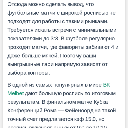
Отсюда можно сделать вывод, что
футбольные матчи с широкой росписью не
подходят для работы с такими рынками.
Требуется искать встречи с минимальными
показателями до 3:3. В футболе регулярно
проходят матчи, где фавориты забивают 4 и
даже больше мячей. Поэтому ваши
выигрышные пари напрямую зависят от
выбора конторы.
В одной из самых популярных в мире
BK
Melbet
дают большую роспись по итоговым
результатам. В финальном матче Кубка
Конференций Рома — Фейеноорд на такой
точный счет предлагается кэф 15.0, но
роспись включает рынки от 0:0 до 10:10.