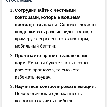
способами:
Сотрудничайте с честными
конторами, которые вовремя
проводят выплаты
. Сервисы должны
поддерживать разные виды ставок, к
примеру, экспрессы, тотализаторы,
мобильный беттинг.
Прочитайте правила заключения
пари
. Если вы будете знать нюансы
расчета прогнозов, то сможете
избежать неудач.
Научитесь контролировать эмоции
.
Психологическая сдержанность
позволит получить прибыль.