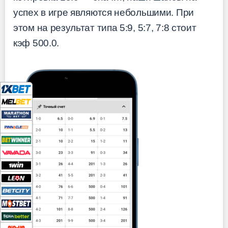
успех в игре являются небольшими. При
этом на результат типа 5:9, 5:7, 7:8 стоит
кэф 500.0.