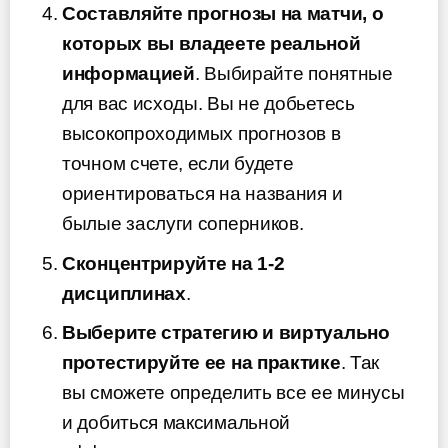
Составляйте прогнозы на матчи, о
которых вы владеете реальной
информацией
. Выбирайте понятные
для вас исходы. Вы не добьетесь
высокопроходимых прогнозов в
точном счете, если будете
ориентироваться на названия и
былые заслуги соперников.
Сконцентрируйте на 1-2
дисциплинах
.
Выберите стратегию и виртуально
протестируйте ее на практике
. Так
вы сможете определить все ее минусы
и добиться максимальной