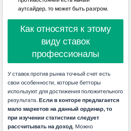
аутсайдер, то может быть разгром.
Как относятся к этому
виду ставок
профессионалы
У ставок против рынка точный счет есть
свои особенности, которые бетторы
используют для достижения положительного
результата.
Если в конторе предлагается
мало маркетов на данный ординар, то
при изучении статистики следует
рассчитывать на доход
. Можно