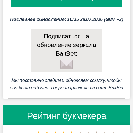
Последнее обновление: 10:35 28.07.2026 (GMT +3)
Подписаться на
обновление зеркала
BaltBet:
Мы постоянно следим и обновляем ссылку, чтобы
она была рабочей и перенаправляла на сайт BaltBet
Рейтинг букмекера