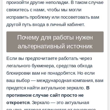
произойти другие неполадки. В таком случае
свяжитесь с нами, чтобы мы могли
исправить проблему или посоветовать вам
другой путь входа в личный кабинет.
Почему для работы нужен
альтернативный источник
Если вы предпочитаете работать через
легального букмекера, средства обхода
блокировки вам не понадобятся. Но если
ваш выбор — международная компания, вам
придется найти актуальное зеркало.
В
противном случае сайт просто не
откроется
. Зеркало — это актуальная
ссылка, которая отличается от основного