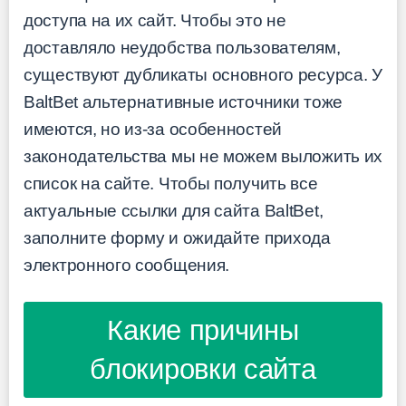
доступа на их сайт. Чтобы это не
доставляло неудобства пользователям,
существуют дубликаты основного ресурса. У
BaltBet альтернативные источники тоже
имеются, но из-за особенностей
законодательства мы не можем выложить их
список на сайте. Чтобы получить все
актуальные ссылки для сайта BaltBet,
заполните форму и ожидайте прихода
электронного сообщения.
Какие причины
блокировки сайта