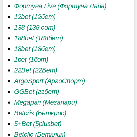
Фортуна Live (Фортуна Лайв)
12bet (12бет)
138 (138.com)
188bet (188бет)
18bet (18бет)
1bet (1бэт)
22Bet (22Бет)
ArgoSport (АргоСпорт)
GGBet (ггбет)
Megapari (Мегапари)
Betcris (Беткрис)
5+Bet (5plusbet)
Betclic (Бетклик)