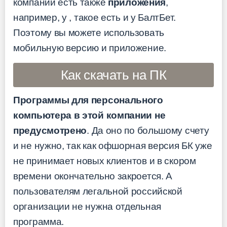
компаний есть также
приложения
,
например, у
, такое есть и у БалтБет.
Поэтому вы можете использовать
мобильную версию и приложение.
Как скачать на ПК
Программы для персонального
компьютера в этой компании не
предусмотрено
. Да оно по большому счету
и не нужно, так как офшорная версия БК уже
не принимает новых клиентов и в скором
времени окончательно закроется. А
пользователям легальной российской
организации не нужна отдельная
программа.