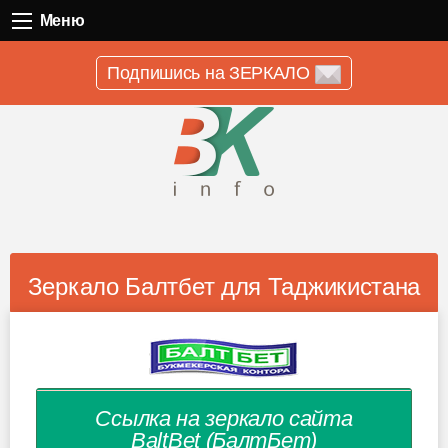
Меню
Меню
Подпишись на ЗЕРКАЛО
Зеркало Балтбет для Таджикистана
Ссылка на зеркало сайта
BaltBet (БалтБет)