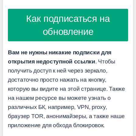
Как подписаться на
обновление
Вам не нужны никакие подписки для
открытия недоступной ссылки
. Чтобы
получить доступ к ней через зеркало,
достаточно просто нажать на кнопку,
которую вы видите на этой странице. Также
на нашем ресурсе вы можете узнать о
различных
БК, например, VPN, proxy,
браузер TOR, анонимайзеры, а также наше
приложение для обхода блокировок.