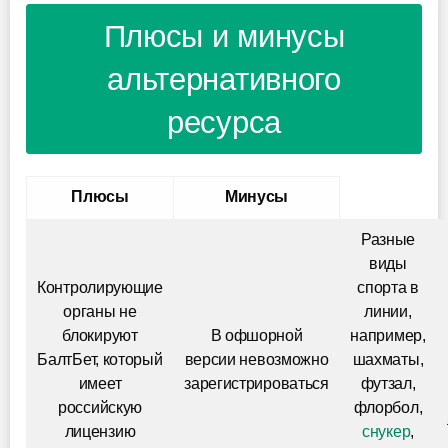
Плюсы и минусы
альтернативного
ресурса
Плюсы
Минусы
Разные
виды
Контролирующие
спорта в
органы не
линии,
блокируют
В офшорной
например,
БалтБет, который
версии невозможно
шахматы,
имеет
зарегистрироваться
футзал,
российскую
флорбол,
лицензию
снукер
,