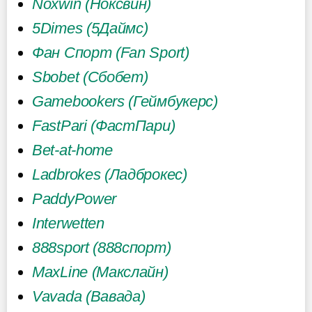
Noxwin (Ноксвин)
5Dimes (5Даймс)
Фан Спорт (Fan Sport)
Sbobet (Сбобет)
Gamebookers (Геймбукерс)
FastPari (ФастПари)
Bet-at-home
Ladbrokes (Ладброкес)
PaddyPower
Interwetten
888sport (888спорт)
MaxLine (Макслайн)
Vavada (Вавада)