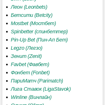
Леон (Leonbets)
Бетсити (Betcity)
Mostbet (Мостбет)
Spinbetter (спинбеттер)
Pin-Up Bet (Пин-Ап Бет)
Legzo (Легзо)
Зенит (Zenit)
Favbet (Фавбет)
Фонбет (Fonbet)
ПариМатч (Parimatch)
Лига Ставок (LigaStavok)
Winline (Винлайн)