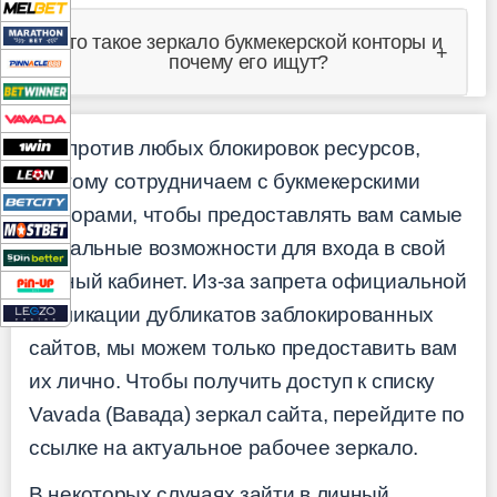
Что такое зеркало букмекерской конторы и
почему его ищут?
Мы против любых блокировок ресурсов,
поэтому сотрудничаем с букмекерскими
конторами, чтобы предоставлять вам самые
актуальные возможности для входа в свой
личный кабинет. Из-за запрета официальной
публикации дубликатов заблокированных
сайтов, мы можем только предоставить вам
их лично. Чтобы получить доступ к списку
Vavada (Вавада) зеркал сайта, перейдите по
ссылке на актуальное рабочее зеркало.
В некоторых случаях зайти в личный