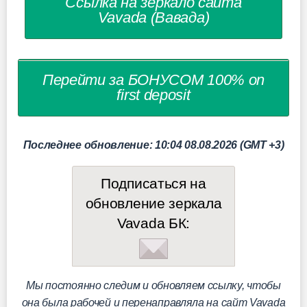
Ссылка на зеркало сайта
Vavada (Вавада)
Перейти за БОНУСОМ 100% on
first deposit
Последнее обновление: 10:04 08.08.2026 (GMT +3)
Подписаться на
обновление зеркала
Vavada БК:
Мы постоянно следим и обновляем ссылку, чтобы
она была рабочей и перенаправляла на сайт Vavada