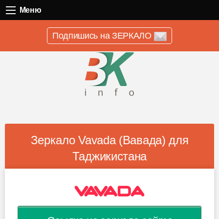
Меню
Меню
Подпишись на ЗЕРКАЛО
Зеркало Vavada (Вавада) для
Таджикистана