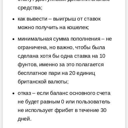
средства;
как вывести – выигрыш от ставок
можно получить на кошелек;
минимальная сумма пополнения – не
ограничена, но важно, чтобы была
сделана хотя бы одна ставка на 10
фунтов, именно за это полагается
бесплатное пари на 20 единиц
британской валюты;
отказ – если баланс основного счета
не будет равным 0 или пользователь
не использует фрибет в течение 30
дней.