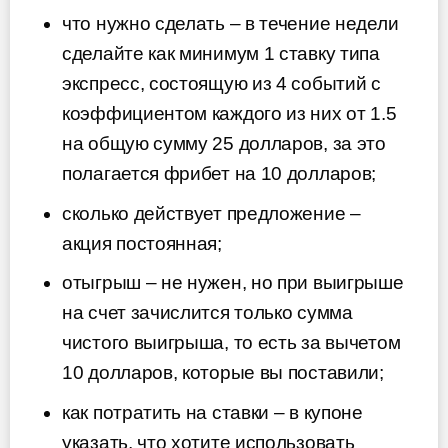
что нужно сделать – в течение недели
сделайте как минимум 1 ставку типа
экспресс, состоящую из 4 событий с
коэффициентом каждого из них от 1.5
на общую сумму 25 долларов, за это
полагается фрибет на 10 долларов;
сколько действует предложение –
акция постоянная;
отыгрыш – не нужен, но при выигрыше
на счет зачислится только сумма
чистого выигрыша, то есть за вычетом
10 долларов, которые вы поставили;
как потратить на ставки – в купоне
указать, что хотите использовать