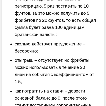
регистрацию, 5 раз поставить по 10
фунтов, за это можно получить до 5
фрибетов по 20 фунтов, то есть общая
сумма будет равна 100 единицам
британской валюты;
сколько действует предложение –
бессрочно;
отыгрыш – отсутствует, но фрибеты
можно использовать в течение 30
дней на события с коэффициентом от
1.5;
как потратить на ставки – довести
основной баланс до 0, после этого
станут доступными дополнительные