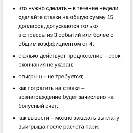
что нужно сделать – в течение недели
сделайте ставки на общую сумму 15
долларов, допускаются только
экспрессы из 3 событий или более с
общим коэффициентом от 4;
сколько действует предложение – срок
окончания не указан;
отыгрыш – не требуется;
как потратить на ставки –
вознаграждение будет зачислено на
бонусный счет;
как вывести – можно заказать выплату
выигрыша после расчета пари;