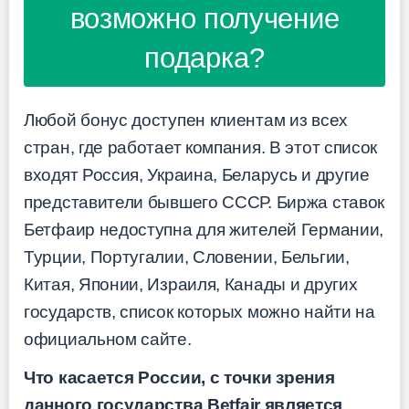
возможно получение
подарка?
Любой бонус доступен клиентам из всех
стран, где работает компания. В этот список
входят Россия, Украина, Беларусь и другие
представители бывшего СССР. Биржа ставок
Бетфаир недоступна для жителей Германии,
Турции, Португалии, Словении, Бельгии,
Китая, Японии, Израиля, Канады и других
государств, список которых можно найти на
официальном сайте.
Что касается России, с точки зрения
данного государства
Betfair является