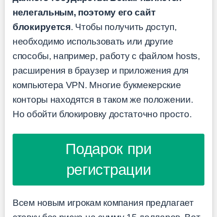
нелегальным, поэтому его сайт
блокируется
. Чтобы получить доступ,
необходимо использовать
или другие
способы, например, работу с файлом hosts,
расширения в браузер и приложения для
компьютера VPN. Многие букмекерские
конторы находятся в таком же положении.
Но обойти блокировку достаточно просто.
Подарок при
регистрации
Всем новым игрокам компания предлагает