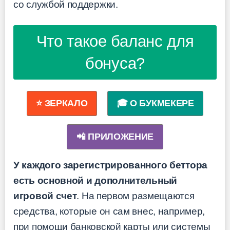
со службой поддержки.
Что такое баланс для
бонуса?
⭐ ЗЕРКАЛО
🎓 О БУКМЕКЕРЕ
📲 ПРИЛОЖЕНИЕ
У каждого зарегистрированного беттора
есть основной и дополнительный
игровой счет
. На первом размещаются
средства, которые он сам внес, например,
при помощи банковской карты или системы