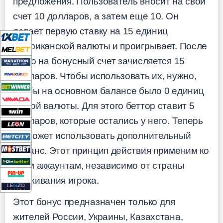
предложения. Пользователь вносит на свой
счет 10 долларов, а затем еще 10. Он
делает первую ставку на 15 единиц
американской валюты и проигрывает. После
этого на бонусный счет зачисляется 15
долларов. Чтобы использовать их, нужно,
чтобы на основном балансе было 0 единиц
любой валюты. Для этого беттор ставит 5
долларов, которые остались у него. Теперь
он может использовать дополнительный
баланс. Этот принцип действия применим ко
всем аккаунтам, независимо от страны
проживания игрока.
Этот бонус предназначен только для
жителей России, Украины, Казахстана,