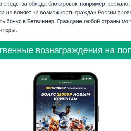
з средства обхода блокировок, например, зеркало,
ра не влияет на возможность граждан России про
ть бонус в Бетвиннер. Граждане любой страны могу
нторы.
твенные вознаграждения на по