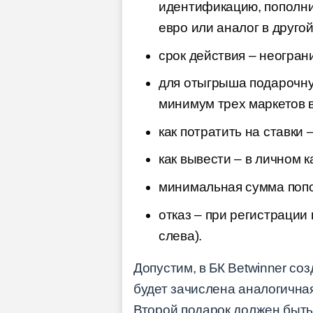
идентификацию, пополнит
евро или аналог в друго
срок действия – неогран
для отыгрыша подарочну
минимум трех маркетов в
как потратить на ставки
как вывести – в личном 
минимальная сумма попо
отказ – при регистрации
слева).
Допустим, в БК Betwinner со
будет зачислена аналогична
Второй подарок должен быть