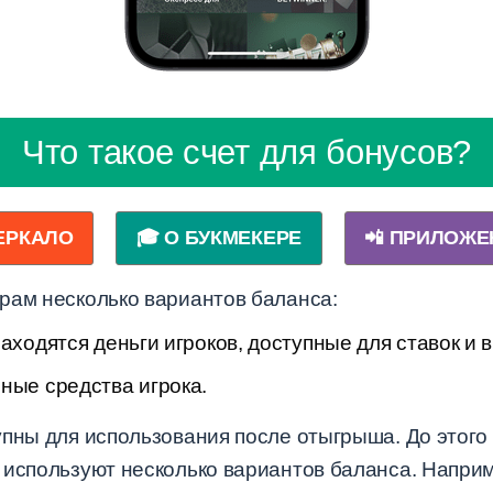
Что такое счет для бонусов?
ЕРКАЛО
🎓 О БУКМЕКЕРЕ
📲 ПРИЛОЖЕ
рам несколько вариантов баланса:
находятся деньги игроков, доступные для ставок и 
ные средства игрока.
упны для использования после отыгрыша. До этого
 используют несколько вариантов баланса. Напри