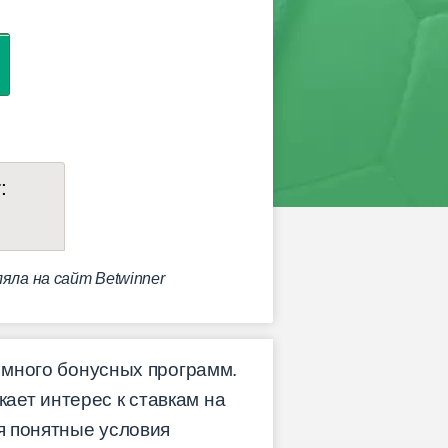
:
яла на сайт Betwinner
т много бонусных программ.
ает интерес к ставкам на
ся понятные условия