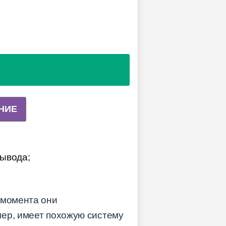
НИЕ
вывода;
 момента они
мер,
имеет похожую систему