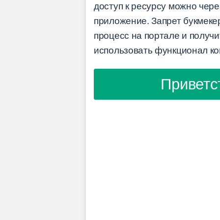
доступ к ресурсу можно чере
приложение. Запрет букмеке
процесс на портале и получи
использовать функционал ко
Приветс