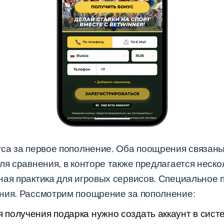
уса за первое пополнение. Оба поощрения связаны
ля сравнения, в конторе
также предлагается неско
ная практика для игровых сервисов. Специальное 
ния. Рассмотрим поощрение за пополнение:
ля получения подарка нужно создать аккаунт в сист