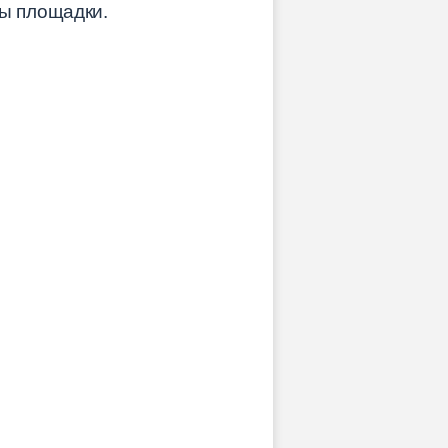
ы площадки.