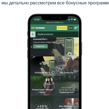
 мы детально рассмотрим все бонусные программ