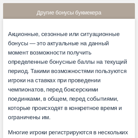
Другие бонусы букмекера
Акционные, сезонные или ситуационные
бонусы — это актуальные на данный
момент возможности получить
определенные бонусные баллы на текущий
период. Такими возможностями пользуются
игроки на ставках при проведении
чемпионатов, перед боксерскими
поединками, в общем, перед событиями,
которые происходят в конкретное время и
ограничены им.
Многие игроки регистрируются в нескольких