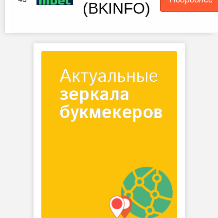
(BKINFO)