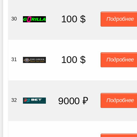
100 $
Подробнее
30
100 $
Подробнее
31
9000 ₽
Подробнее
32