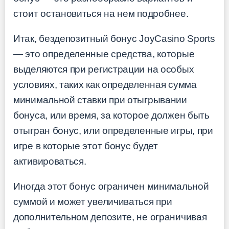
стоит остановиться на нем подробнее.
Итак, бездепозитный бонус JoyCasino Sports
— это определенные средства, которые
выделяются при регистрации на особых
условиях, таких как определенная сумма
минимальной ставки при отыгрывании
бонуса, или время, за которое должен быть
отыгран бонус, или определенные игры, при
игре в которые этот бонус будет
активироваться.
Иногда этот бонус ограничен минимальной
суммой и может увеличиваться при
дополнительном депозите, не ограничивая