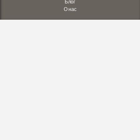
Блог
О нас