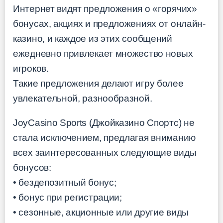
Интернет видят предложения о «горячих»
бонусах, акциях и предложениях от онлайн-
казино, и каждое из этих сообщений
ежедневно привлекает множество новых
игроков.
Такие предложения делают игру более
увлекательной, разнообразной.
JoyCasino Sports (Джойказино Спортс) не
стала исключением, предлагая вниманию
всех заинтересованных следующие виды
бонусов:
• бездепозитный бонус;
• бонус при регистрации;
• сезонные, акционные или другие виды