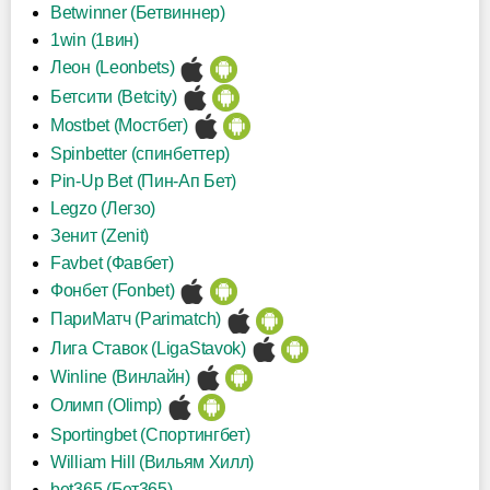
Betwinner (Бетвиннер)
1win (1вин)
Леон (Leonbets)
Бетсити (Betcity)
Mostbet (Мостбет)
Spinbetter (спинбеттер)
Pin-Up Bet (Пин-Ап Бет)
Legzo (Легзо)
Зенит (Zenit)
Favbet (Фавбет)
Фонбет (Fonbet)
ПариМатч (Parimatch)
Лига Ставок (LigaStavok)
Winline (Винлайн)
Олимп (Olimp)
Sportingbet (Спортингбет)
William Hill (Вильям Хилл)
bet365 (Бет365)