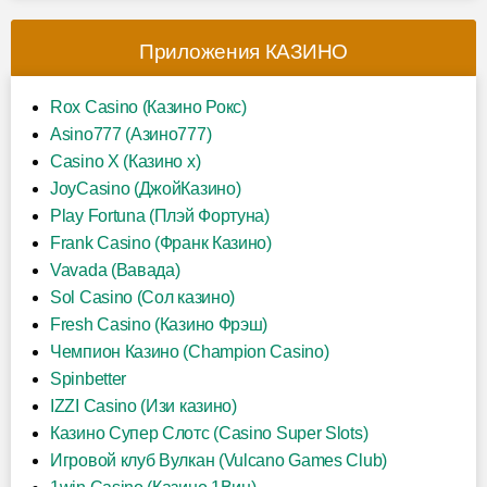
Приложения КАЗИНО
Rox Casino (Казино Рокс)
Asino777 (Азино777)
Casino X (Казино х)
JoyCasino (ДжойКазино)
Play Fortuna (Плэй Фортуна)
Frank Casino (Франк Казино)
Vavada (Вавада)
Sol Casino (Сол казино)
Fresh Casino (Казино Фрэш)
Чемпион Казино (Champion Casino)
Spinbetter
IZZI Casino (Изи казино)
Казино Супер Слотс (Casino Super Slots)
Игровой клуб Вулкан (Vulcano Games Club)