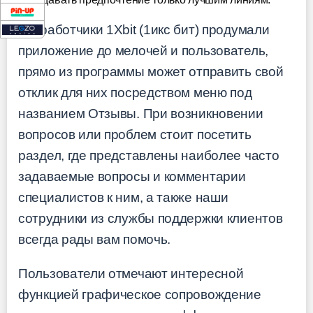
Разработчики 1Xbit (1икс бит) продумали
приложение до мелочей и пользователь,
прямо из программы может отправить свой
отклик для них посредством меню под
названием Отзывы. При возникновении
вопросов или проблем стоит посетить
раздел, где представлены наиболее часто
задаваемые вопросы и комментарии
специалистов к ним, а также наши
сотрудники из службы поддержки клиентов
всегда рады вам помочь.
Пользователи отмечают интересной
функцией графическое сопровождение