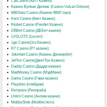
CatCasino (Катт Казино)
Казино Вулкан Делюкс (Casino Vulcan Deluxe)
888Starz Casino (Казино 888Старз)
Kent Casino (Кент Казино)
Riobet Casino (Риобет Казино)
DBBet Casino (ДББет казино)
1XSLOTS (1хслот)
1go Casino(1го Казино)
R7 Casino (Р7 казино)
Jokerbet Casino (Казино Джокербет)
JetTon Casino(ДжетТон Казино)
Daddy Casino (Дадди казино)
MadMoney Casino (МэдМани)
Gama Casino (Гама казино)
Playdom (плейдом)
Richprize (Ричпрайз)
Unlim Casino (Анлим казино)
MobbySlots (Моббислотс)