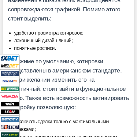
изменения в показателях коэффициентов
сопровождаются графикой. Помимо этого
стоит выделить:
удобство просмотра котировок;
лаконичный дизайн линий;
понятные росписи.
В режиме по умолчанию, котировки
представлены в американском стандарте,
но при желании изменить его на
десятичный, стоит зайти в функциональное
меню. Также есть возможность активировать
настройку позволяющую:
заключать сделки только с максимальными
ставками;
отдавать предпочтение только лучшим линиям.