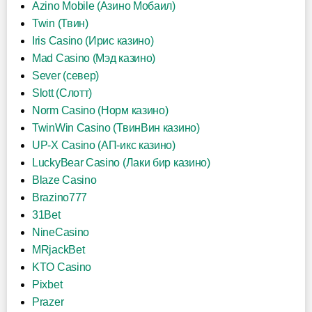
Azino Mobile (Азино Мобаил)
Twin (Твин)
Iris Casino (Ирис казино)
Mad Casino (Мэд казино)
Sever (север)
Slott (Слотт)
Norm Casino (Норм казино)
TwinWin Casino (ТвинВин казино)
UP-X Casino (АП-икс казино)
LuckyBear Casino (Лаки бир казино)
Blaze Casino
Brazino777
31Bet
NineCasino
MRjackBet
KTO Casino
Pixbet
Prazer