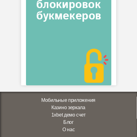
Мобильные приложения
Казино зеркала
1xbet демо счет
Блог
О нас