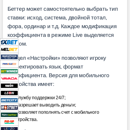
Беттер может самостоятельно выбрать тип
ставки: исход, система, двойной тотал,
фора, ординар и т.д. Каждое модификация
коэффициента в режиме Live выделяется
цветом.
Раздел «Настройки» позволяют игроку
корректировать язык, формат
коэффициента. Версия для мобильного
устройства имеет:
• службу поддержки 24/7;
• разрешает выводить деньги;
• позволяет пополнять счет с мобильного
устройства.