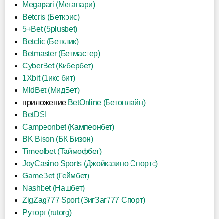
Megapari (Мегапари)
Betcris (Беткрис)
5+Bet (5plusbet)
Betclic (Бетклик)
Betmaster (Бетмастер)
CyberBet (Кибербет)
1Xbit (1икс бит)
MidBet (МидБет)
приложение
BetOnline (Бетонлайн)
BetDSI
Campeonbet (Кампеонбет)
BK Bison (БК Бизон)
Timeofbet (Таймофбет)
JoyCasino Sports (Джойказино Спортс)
GameBet (Геймбет)
Nashbet (Нашбет)
ZigZag777 Sport (ЗигЗаг777 Спорт)
Руторг (rutorg)