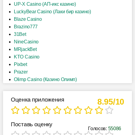
UP-X Casino (АП-икс казино)
LuckyBear Casino (Лаки бир казино)
Blaze Casino
Brazino777
31Bet
NineCasino
MRjackBet
KTO Casino
Pixbet
Prazer
Olimp Casino (Казино Олимп)
Оценка приложения
8.95/10
Поставь оценку
Голосов:
55086