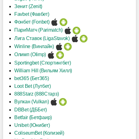
Зенит (Zenit)
Favbet (Фавбет)
Фонбет (Fonbet)
ПариМатч (Parimatch)
Лига Ставок (LigaStavok)
Winline (Винлайн)
Олимп (Olimp)
Sportingbet (Спортингбет)
William Hill (Вильям Хилл)
bet365 (Бет365)
Loot Bet (Лутбет)
888Starz (888Старз)
Вулкан (Vulkan)
DBBet (ДББет)
Betfair (Бетфаир)
Unibet (Юнибет)
ColiseumBet (Колизей)