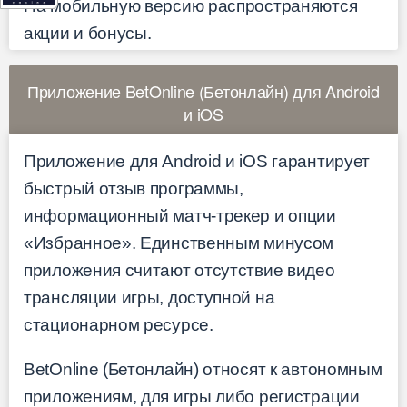
На мобильную версию распространяются
акции и бонусы.
Приложение BetOnline (Бетонлайн) для Android
и iOS
Приложение для Android и iOS гарантирует
быстрый отзыв программы,
информационный матч-трекер и опции
«Избранное». Единственным минусом
приложения считают отсутствие видео
трансляции игры, доступной на
стационарном ресурсе.
BetOnline (Бетонлайн) относят к автономным
приложениям, для игры либо регистрации