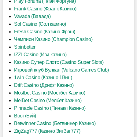
Play Fortuna (Плэй Фортуна)
Frank Casino (Франк Казино)
Vavada (Вавада)
Sol Casino (Сол казино)
Fresh Casino (Казино Фрэш)
Чемпион Казино (Champion Casino)
Spinbetter
IZZI Casino (Изи казино)
Казино Супер Слотс (Casino Super Slots)
Игровой клуб Вулкан (Vulcano Games Club)
1win Casino (Казино 1Вин)
Drift Casino (Дрифт Казино)
Mostbet Casino (Мостбет Казино)
MelBet Casino (Мелбет Казино)
Pinnacle Casino (Пинакл Казино)
Booi (Буй)
Betwinner Casino (Бетвиннер Казино)
ZigZag777 (Казино ЗигЗаг777)