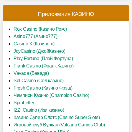
Приложения КАЗИНО
Rox Casino (Казино Рокс)
Asino777 (Азино777)
Casino X (Казино х)
JoyCasino (ДжойКазино)
Play Fortuna (Плэй Фортуна)
Frank Casino (Франк Казино)
Vavada (Вавада)
Sol Casino (Сол казино)
Fresh Casino (Казино Фрэш)
Чемпион Казино (Champion Casino)
Spinbetter
IZZI Casino (Изи казино)
Казино Супер Слотс (Casino Super Slots)
Игровой клуб Вулкан (Vulcano Games Club)