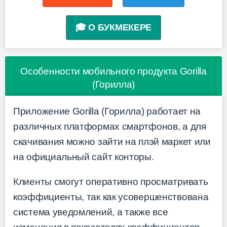
🎓 О БУКМЕКЕРЕ
Особенности мобильного продукта Gorilla
(Горилла)
Приложение Gorilla (Горилла) работает на
различных платформах смартфонов, а для
скачивания можно зайти на плэй маркет или
на официальный сайт конторы.
Клиенты смогут оперативно просматривать
коэффициенты, так как усовершенствована
система уведомлений, а также все