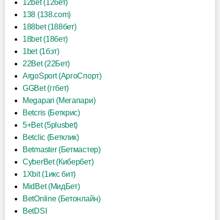
12bet (12бет)
138 (138.com)
188bet (188бет)
18bet (18бет)
1bet (1бэт)
22Bet (22Бет)
ArgoSport (АргоСпорт)
GGBet (ггбет)
Megapari (Мегапари)
Betcris (Беткрис)
5+Bet (5plusbet)
Betclic (Бетклик)
Betmaster (Бетмастер)
CyberBet (Кибербет)
1Xbit (1икс бит)
MidBet (МидБет)
BetOnline (Бетонлайн)
BetDSI