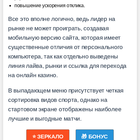
повышение ускорения отклика.
Все это вполне логично, ведь лидер на
рынке не может проиграть, создавая
мобильную версию сайта, которая имеет
существенные отличия от персонального
компьютера, так как отдельно выведены
линия лайва, рынки и ссылка для перехода
на онлайн казино.
В выпадающем меню присутствует четкая
сортировка видов спорта, однако на
стартовом экране отображены наиболее
лучшие и выгодные матчи.
⭐ ЗЕРКАЛО
🎁 БОНУС