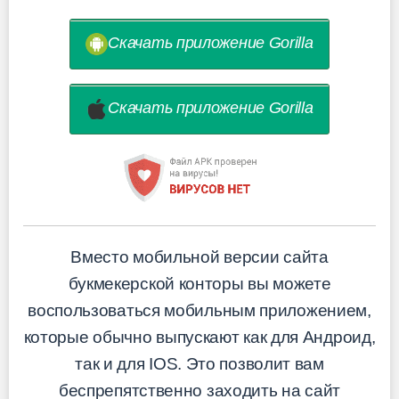
Скачать приложение Gorilla
Скачать приложение Gorilla
Вместо мобильной версии сайта
букмекерской конторы вы можете
воспользоваться мобильным приложением,
которые обычно выпускают как для Андроид,
так и для IOS. Это позволит вам
беспрепятственно заходить на сайт