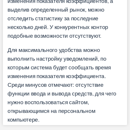
изменения показателя коэффициентов, а
выделив определенный рынок, можно
отследить статистику за последние
несколько дней. У конкурентных контор
подобные возможности отсутствуют.
Для максимального удобства можно
выполнить настройку уведомлений, по
которым система будет сообщать время
изменения показателя коэффициента.
Среди минусов отмечают: отсутствие
функции ввода и вывода средств, для чего
нужно воспользоваться сайтом,
открывающимся на персональном
компьютере.