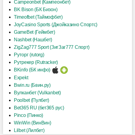
Campeonbet (Кампеонбет)
BK Bison (БК Бизон)
Timeofbet (Таймофбет)
JoyCasino Sports (Джойказино Спортс)
GameBet (Геймбет)
Nashbet (Нашбет)
ZigZag777 Sport (ЗигЗаг777 Спорт)
Руторг (rutorg)
Рутрекер (Rutracker)
BKinfo (БК инфо)
Expekt
Bwin.ru (Бвин.ру)
Вулканбет (Vulkanbet)
Poolbet (Пулбет)
Bet365 RU (бет365 рус)
Pinco (Пинко)
WinWin (ВинВин)
Lilbet (Лилбет)