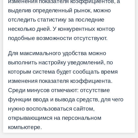
изменения показателя коэффициентов, а
выделив определенный рынок, можно
отследить статистику за последние
несколько дней. У конкурентных контор
подобные возможности отсутствуют.
Для максимального удобства можно
выполнить настройку уведомлений, по
которым система будет сообщать время
изменения показателя коэффициента.
Среди минусов отмечают: отсутствие
функции ввода и вывода средств, для чего
нужно воспользоваться сайтом,
открывающимся на персональном
компьютере.