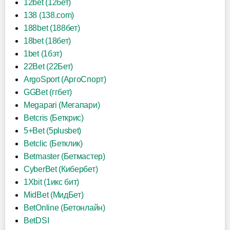
12bet (12бет)
138 (138.com)
188bet (188бет)
18bet (18бет)
1bet (1бэт)
22Bet (22Бет)
ArgoSport (АргоСпорт)
GGBet (ггбет)
Megapari (Мегапари)
Betcris (Беткрис)
5+Bet (5plusbet)
Betclic (Бетклик)
Betmaster (Бетмастер)
CyberBet (Кибербет)
1Xbit (1икс бит)
MidBet (МидБет)
BetOnline (Бетонлайн)
BetDSI