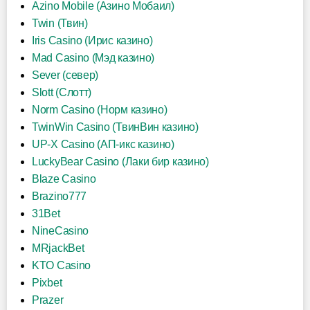
Azino Mobile (Азино Мобаил)
Twin (Твин)
Iris Casino (Ирис казино)
Mad Casino (Мэд казино)
Sever (север)
Slott (Слотт)
Norm Casino (Норм казино)
TwinWin Casino (ТвинВин казино)
UP-X Casino (АП-икс казино)
LuckyBear Casino (Лаки бир казино)
Blaze Casino
Brazino777
31Bet
NineCasino
MRjackBet
KTO Casino
Pixbet
Prazer