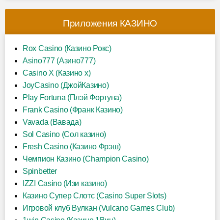
Приложения КАЗИНО
Rox Casino (Казино Рокс)
Asino777 (Азино777)
Casino X (Казино х)
JoyCasino (ДжойКазино)
Play Fortuna (Плэй Фортуна)
Frank Casino (Франк Казино)
Vavada (Вавада)
Sol Casino (Сол казино)
Fresh Casino (Казино Фрэш)
Чемпион Казино (Champion Casino)
Spinbetter
IZZI Casino (Изи казино)
Казино Супер Слотс (Casino Super Slots)
Игровой клуб Вулкан (Vulcano Games Club)