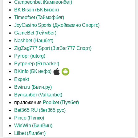
Campeonbet (Кампеонбет)
BK Bison (БК Бизон)
Timeofbet (Таймофбет)
JoyCasino Sports (Джойказино Спортс)
GameBet (Геймбет)
Nashbet (Нашбет)
ZigZag777 Sport (ЗигЗаг777 Спорт)
Руторг (rutorg)
Рутрекер (Rutracker)
BKinfo (БК инфо)
Expekt
Bwin.ru (Бвин.ру)
Вулканбет (Vulkanbet)
приложение
Poolbet (Пулбет)
Bet365 RU (бет365 рус)
Pinco (Пинко)
WinWin (ВинВин)
Lilbet (Лилбет)