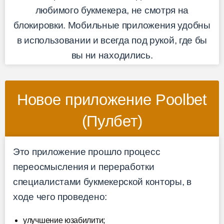
любимого букмекера, не смотря на
блокировки. Мобильные приложения удобны
в использовании и всегда под рукой, где бы
вы ни находились.
Новое приложение Poolbet
(Пулбет)
Это приложение прошло процесс
переосмысления и переработки
специалистами букмекерской конторы, в
ходе чего проведено:
улучшение юзабилити;