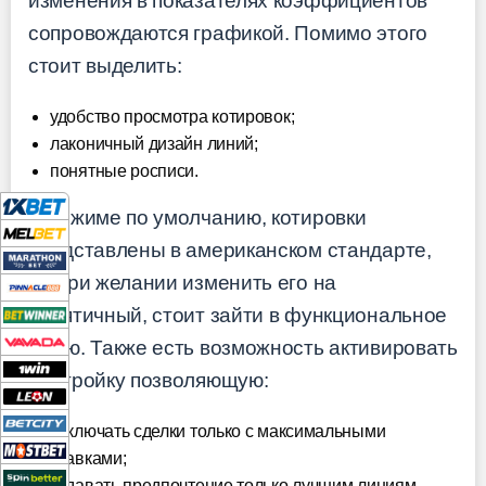
изменения в показателях коэффициентов
сопровождаются графикой. Помимо этого
стоит выделить:
удобство просмотра котировок;
лаконичный дизайн линий;
понятные росписи.
В режиме по умолчанию, котировки
представлены в американском стандарте,
но при желании изменить его на
десятичный, стоит зайти в функциональное
меню. Также есть возможность активировать
настройку позволяющую:
заключать сделки только с максимальными
ставками;
отдавать предпочтение только лучшим линиям.