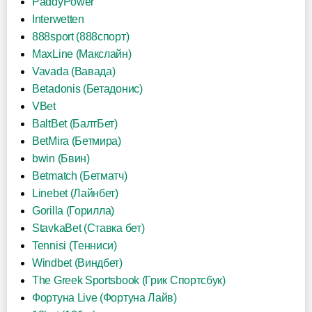
PaddyPower
Interwetten
888sport (888спорт)
MaxLine (Макслайн)
Vavada (Вавада)
Betadonis (Бетадонис)
VBet
BaltBet (БалтБет)
BetMira (Бетмира)
bwin (Бвин)
Betmatch (Бетматч)
Linebet (Лайнбет)
Gorilla (Горилла)
StavkaBet (Ставка бет)
Tennisi (Тенниси)
Windbet (Виндбет)
The Greek Sportsbook (Грик Спортсбук)
Фортуна Live (Фортуна Лайв)