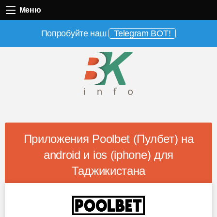
Меню
Меню
Попробуйте наш
Telegram BOT!
Приложения Poolbet (Пулбет) на
android и ios (iphone) для
Таджикистана